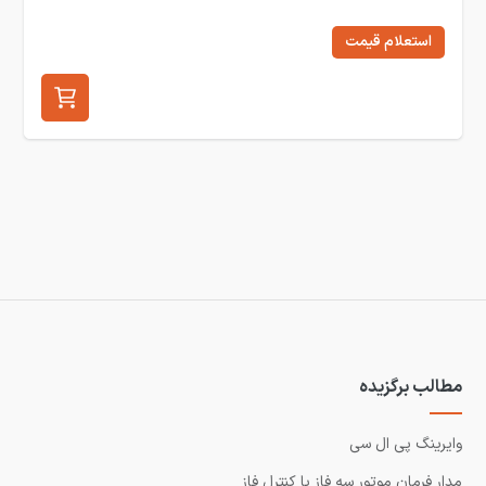
استعلام قیمت
مطالب برگزیده
وایرینگ پی ال سی
مدار فرمان موتور سه فاز با کنترل فاز