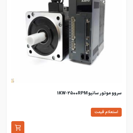
سروو موتور سانیو 1KW-2500RPM
استعلام قیمت