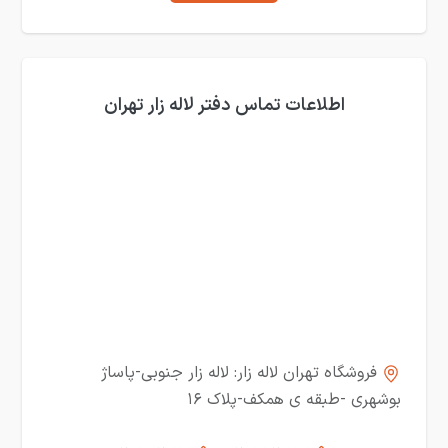
اطلاعات تماس دفتر لاله زار تهران
فروشگاه تهران لاله زار: لاله زار جنوبی-پاساژ
بوشهری -طبقه ی همکف-پلاک ۱۶