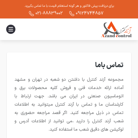
برای دریافت پیش فاکتور و هر گونه استعلام قیمت با ما تماس بگیرید.
021-88839002
09124744857
تماس باما
مجموعه آزند کنترل با داشتن دو شعبه در تهران و مشهد
آماده ارائه خدمات فنی و فروش کلیه محصولات برق و
اتوماسیون صنعتی در ایران می باشد. جهت ارتباط با
کارشناسان ما و تماس با آزند کنترل میتوانید به اطلاعات
تماس در ذیل مراجعه کنید. اگر قصد مراجعه حضوری به
شعب آزند کنترل را دارید ،می توانید از اطلاعات آدرس و
لوکیشن های دقیق شعب ما استفاده کنید.