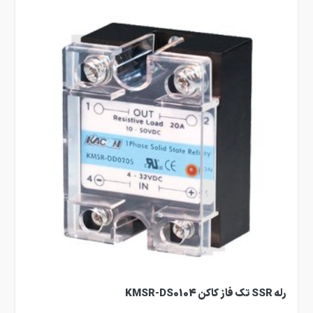
رله SSR تک فاز کاکن KMSR-DS0104