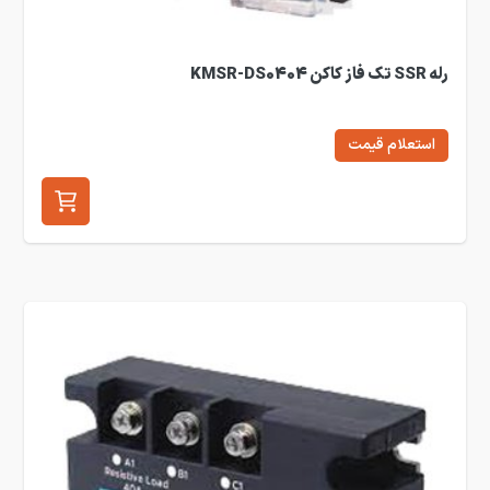
رله SSR تک فاز کاکن KMSR-DS0404
استعلام قیمت