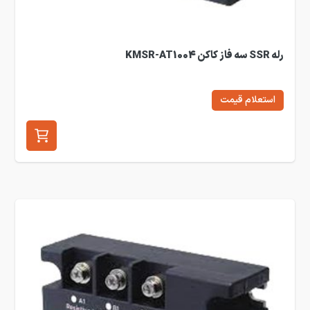
رله SSR سه فاز کاکن KMSR-AT1004
استعلام قیمت