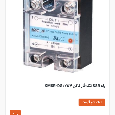
رله SSR تک فاز کاکن KMSR-DS0254
استعلام قیمت