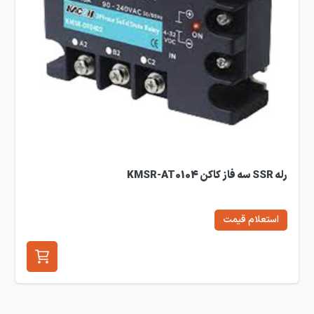
رله SSR سه فاز کاکن KMSR-AT0104
استعلام قیمت