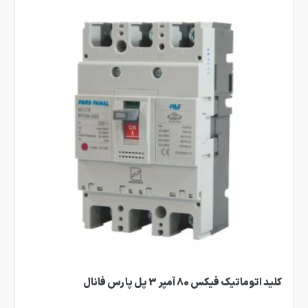
کلید اتوماتیک فیکس 80 آمپر 3 پل پارس فانال