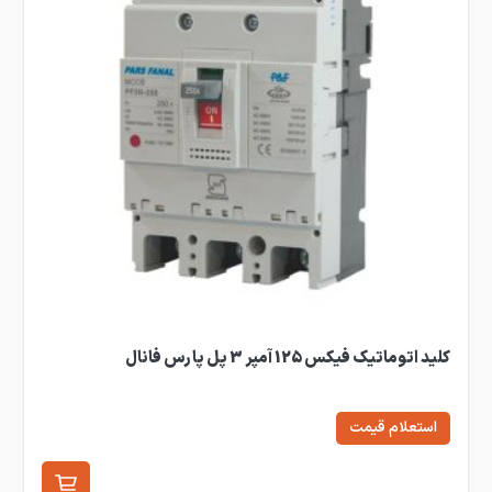
کلید اتوماتیک فیکس 125 آمپر 3 پل پارس فانال
استعلام قیمت