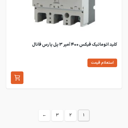
کلید اتوماتیک فیکس 400 آمپر 3 پل پارس فانال
استعلام قیمت
←
3
2
1