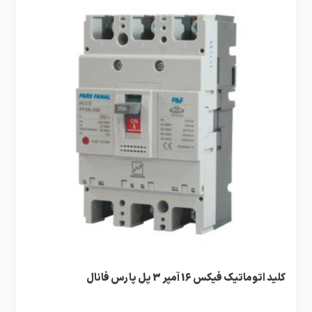
کلید اتوماتیک فیکس 16 آمپر 3 پل پارس فانال