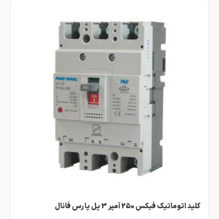
کلید اتوماتیک فیکس 250 آمپر 3 پل پارس فانال