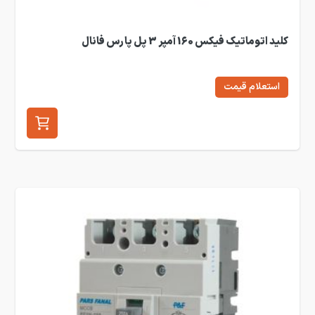
کلید اتوماتیک فیکس 160 آمپر 3 پل پارس فانال
استعلام قیمت