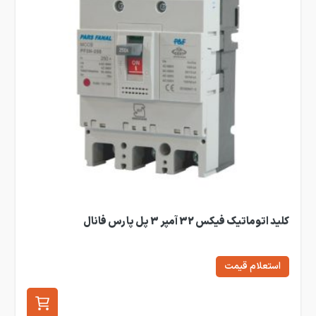
کلید اتوماتیک فیکس 32 آمپر 3 پل پارس فانال
استعلام قیمت