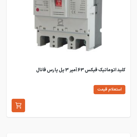
کلید اتوماتیک فیکس 63 آمپر 3 پل پارس فانال
استعلام قیمت