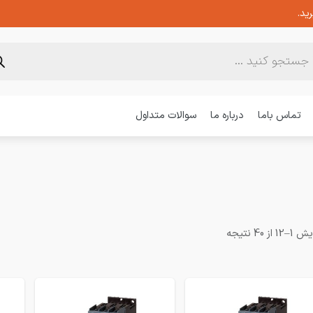
ید.
تماس باما
درباره ما
سوالات متداول
1 از 40 نتیجه