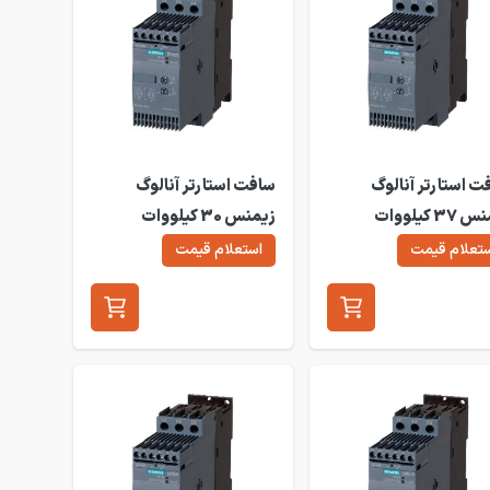
ت استارتر آنالوگ
سافت استارتر آنالوگ
زیمنس 37 کیلووات
زیمنس 30 کیلووات
3RW30
3R
تعلام قیمت
استعلام قیمت