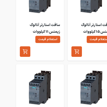
ت استارتر آنالوگ
سافت استارتر آنالوگ
زیمنس 15 کیلووات
زیمنس 11 کیلووات
3RW30
3R
تعلام قیمت
استعلام قیمت