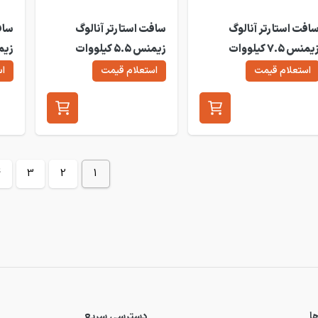
افت استارتر آنالوگ
سافت استارتر آنالوگ
ساف
زیمنس 7.5 کیلووات
زیمنس 5.5 کیلووات
W30
3RW30
3RW3
استعلام قیمت
استعلام قیمت
اس
4
3
2
1
ا
دسترسی سریع