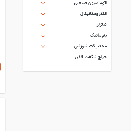
اتوماسیون صنعتی
الکترومکانیکال
کنترلر
پنوماتیک
محصولات آموزشی
س
حراج شگفت انگیز
0