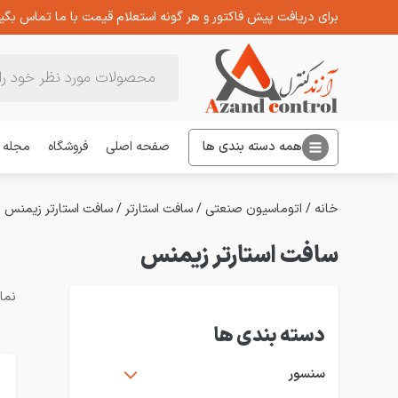
برای دریافت پیش فاکتور و هر گونه استعلام قیمت با ما تماس بگیر
Products
search
همه دسته بندی ها
صفحه اصلی
فروشگاه
مجله
خانه
/
اتوماسیون صنعتی
/
سافت استارتر
/
سافت استارتر زیمنس
سافت استارتر زیمنس
نمایش 1–2
دسته بندی ها
سنسور