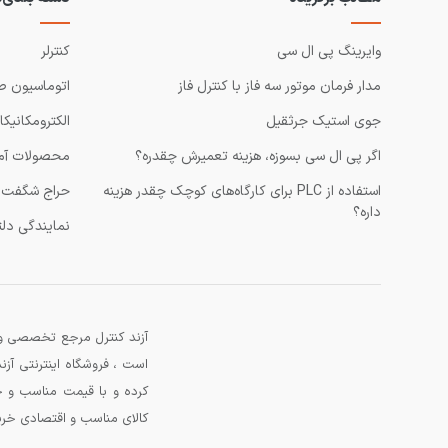
وایرینگ پی ال سی
کنترلر
مدار فرمان موتور سه فاز با کنترل فاز
اتوماسیون ص
جوی استیک جرثقیل
الکترومکانیکا
اگر پی ال سی بسوزه، هزینه تعمیرش چقدره؟
محصولات آم
استفاده از PLC برای کارگاه‌های کوچک چقدر هزینه
حراج شگفت ا
داره؟
نمایندگی دلت
آزند کنترل مرجع تخصصی و 
است ، فروشگاه اینترنتی آ
کرده و با قیمت مناسب و خ
کالای مناسب و اقتصادی خرید