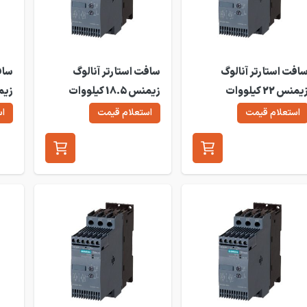
افت استارتر آنالوگ
سافت استارتر آنالوگ
ساف
زیمنس 22 کیلووات
زیمنس 18.5 کیلووات
W30
3RW30
3RW3
استعلام قیمت
استعلام قیمت
اس