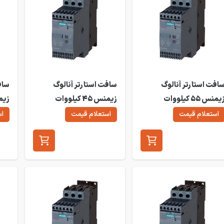
افت استارتر آنالوگ
سافت استارتر آنالوگ
ساف
زیمنس 55 کیلووات
زیمنس 45 کیلووات
W30
3RW30
3RW3
استعلام قیمت
استعلام قیمت
اس