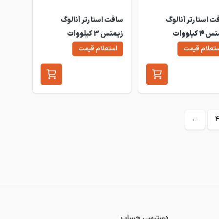
ت استارتر آنالوگ
سافت استارتر آنالوگ
زیمنس 4 کیلووات
زیمنس 3 کیلووات
3RW30
3R
تعلام قیمت
استعلام قیمت
←
دسترسی حساب