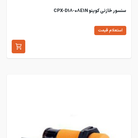
سنسور خازنی کوینو CPX-D18-08E1N
استعلام قیمت