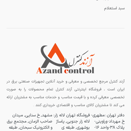
سبد استعلام
آزند کنترل مرجع تخصصی و معرفی و خرید آنلاین تجهیزات صنعتی برق در
ایران است ، فروشگاه اینترنتی آزند کنترل تمام محصولات را به صورت
تخصصی معرفی کرده و با قیمت مناسب و خدمات مناسب به مشتریان ارائه
می کند تا مشتریان کالای مناسب و اقتصادی خریداری کنند .
دفتر تهران :مطهری-
فروشگاه تهران لاله زار:
مشهد, خ سنایی, میدان
خ مهرداد-وراوینی-
لاله زار جنوبی, پاساژ
صاحب الزمان, مجتمع برق
پلاک ۳۸-واحد ۱۶-
بوشهری, طبقه ی
و الکترونیک سبحان, طبقه