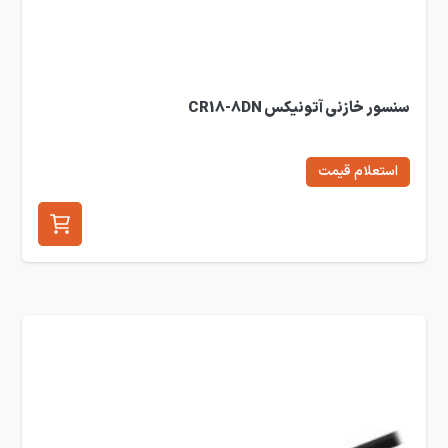
سنسور خازنی آتونیکس CR18-8DN
استعلام قیمت