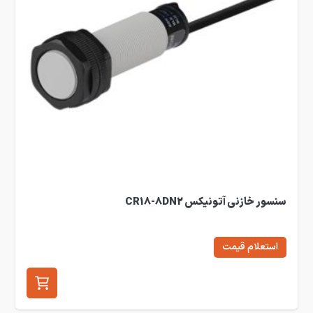
سنسور خازنی آتونیکس CR18-8DN2
استعلام قیمت