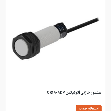
سنسور خازنی آتونیکس CR18-8DP
استعلام قیمت