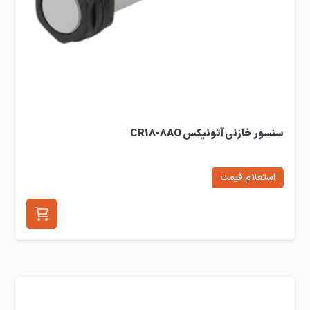
سنسور خازنی آتونیکس CR18-8AO
استعلام قیمت