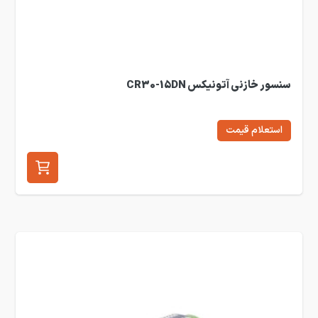
سنسور خازنی آتونیکس CR30-15DN
استعلام قیمت