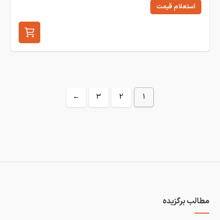
استعلام قیمت
←
3
2
1
مطالب برگزیده