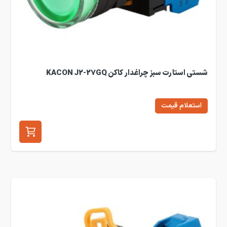
شستی استارت سبز چراغدار کاکن KACON J2-27GQ
استعلام قیمت