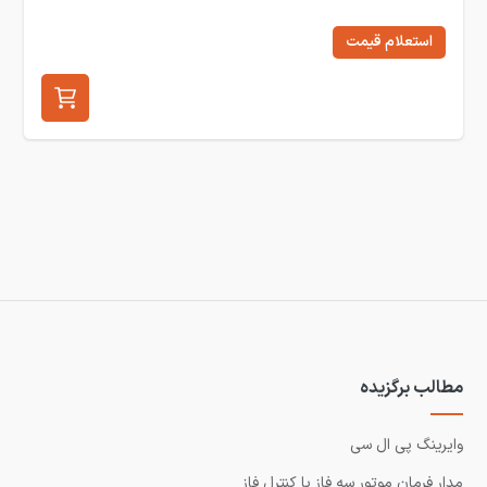
استعلام قیمت
مطالب برگزیده
وایرینگ پی ال سی
مدار فرمان موتور سه فاز با کنترل فاز