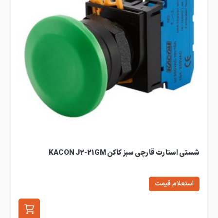
شستی استارت قارچی سبز کاکن KACON J2-21GM
استعلام قیمت