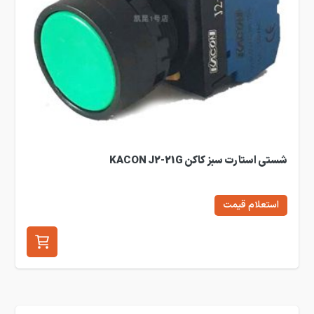
شستی استارت سبز کاکن KACON J2-21G
استعلام قیمت