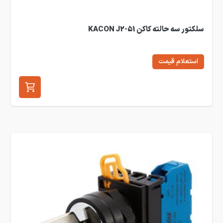
سلکتور سه حالته کاکن KACON J2-51
استعلام قیمت