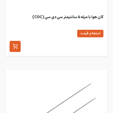
گان هوا با میله 5 سانتیمتر سی دی سی (CDC)
استعلام قیمت