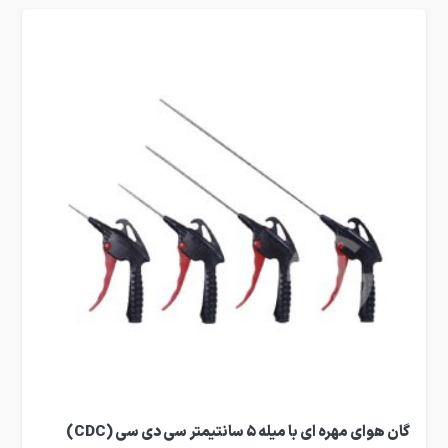
گان هوای مهره ای با میله 5 سانتیمتر سی دی سی (CDC)