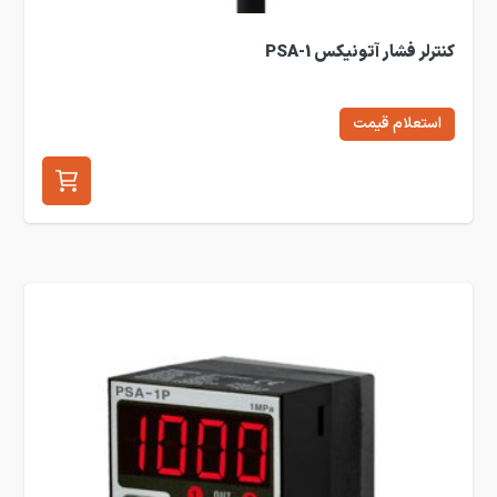
کنترلر فشار آتونیکس PSA-1
استعلام قیمت