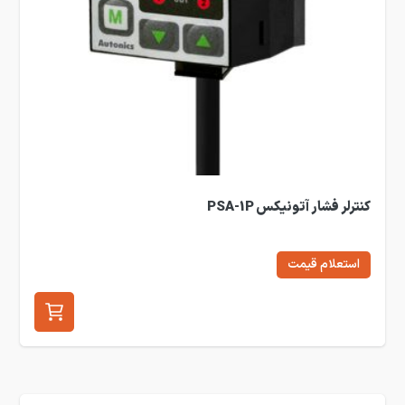
کنترلر فشار آتونیکس PSA-1P
استعلام قیمت