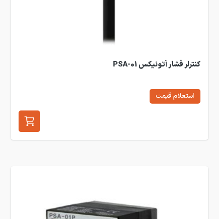
کنترلر فشار آتونیکس PSA-01
استعلام قیمت