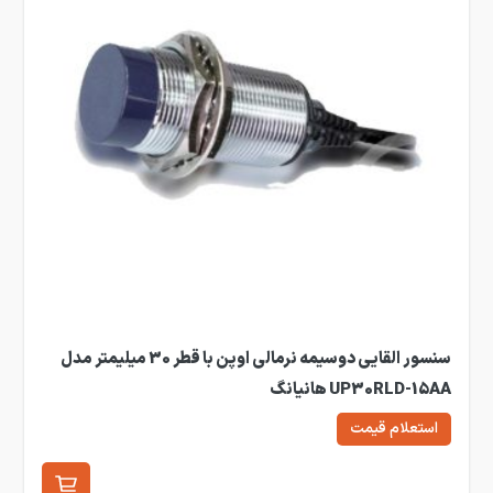
سنسور القایی دوسیمه نرمالی اوپن با قطر 30 میلیمتر مدل
UP30RLD-15AA هانیانگ
استعلام قیمت