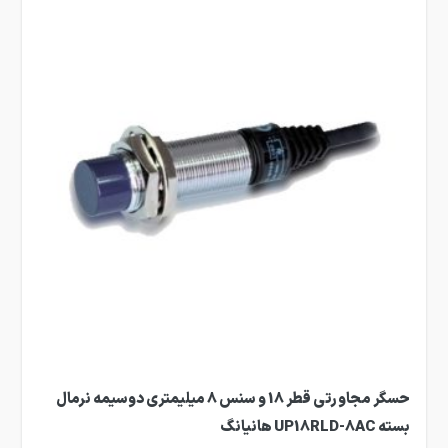
حسگر مجاورتی قطر 18 و سنس 8 میلیمتری دوسیمه نرمال
بسته UP18RLD-8AC هانیانگ