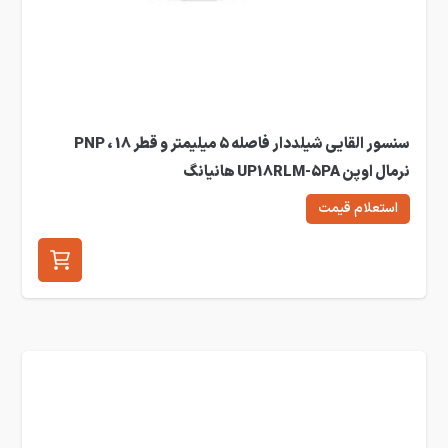
سنسور القایی شیلددار فاصله 5 میلیمتر و قطر 18 ، PNP
نرمال اوپن UP18RLM-5PA هانیانگ
استعلام قیمت