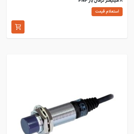
8 میلیمتر نرمال باز PNP
استعلام قیمت