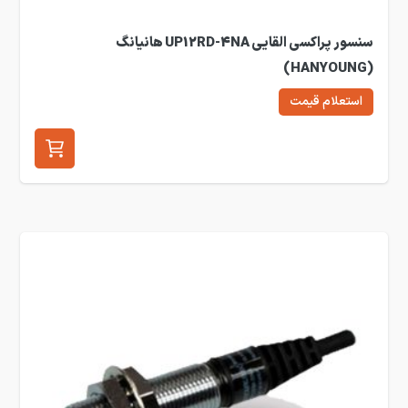
سنسور پراکسی القایی UP12RD-4NA هانیانگ
(HANYOUNG)
استعلام قیمت