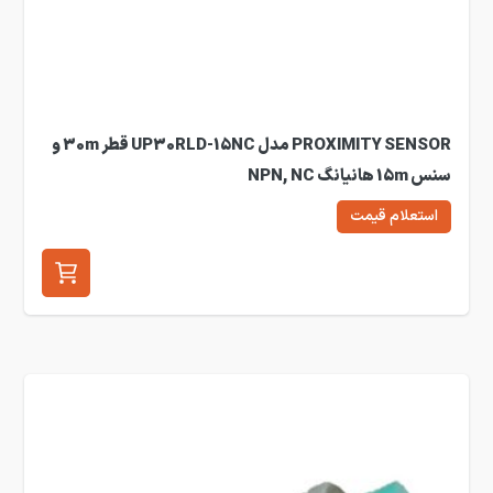
PROXIMITY SENSOR مدل UP30RLD-15NC قطر 30m و
سنس 15m هانیانگ NPN, NC
استعلام قیمت