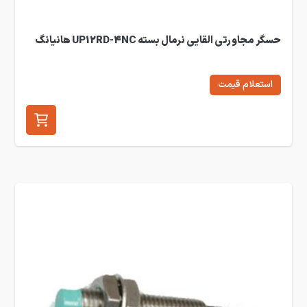
حسگر مجاورتی القایی نرمال بسته UP12RD-4NC هانیانگ
استعلام قیمت