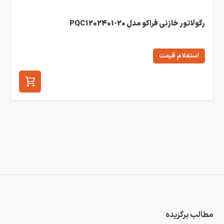
رگولاتور خازنی فراکو مدل PQC1202401-20
استعلام قیمت
مطالب برگزیده