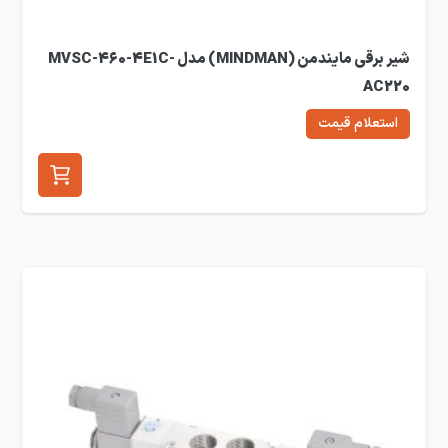
شیر برقی مایندمن (MINDMAN) مدل MVSC-460-4E1C-
AC220
استعلام قیمت