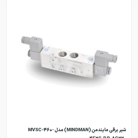
شیر برقی مایندمن (MINDMAN) مدل MVSC-460-