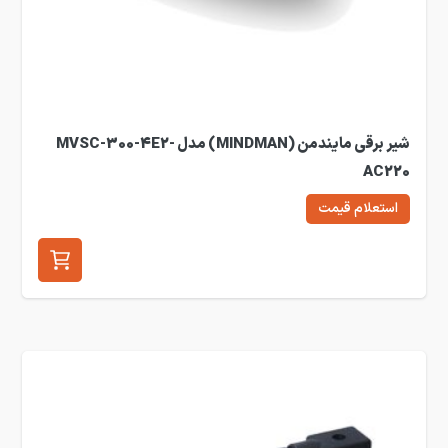
شیر برقی مایندمن (MINDMAN) مدل MVSC-300-4E2-
AC220
استعلام قیمت