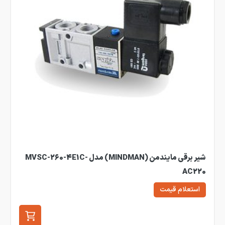
شیر برقی مایندمن (MINDMAN) مدل MVSC-260-4E1C-
AC220
استعلام قیمت