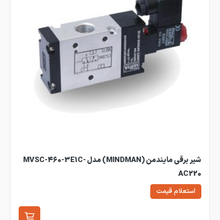
شیر برقی مایندمن (MINDMAN) مدل MVSC-460-3E1C-
AC220
استعلام قیمت