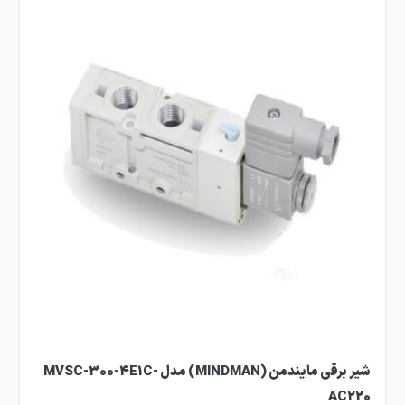
شیر برقی مایندمن (MINDMAN) مدل MVSC-300-4E1C-
AC220