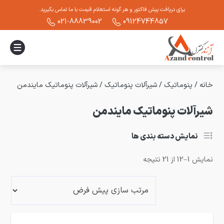
برای دریافت پیش فاکتور و هر گونه استعلام قیمت با ما تماس بگیرید.
021-88839002
09124744857
خانه
/
پنوماتیک
/
شیرآلات پنوماتیک
/
شیرآلات پنوماتیک مایندمن
شیرآلات پنوماتیک مایندمن
نمایش دسته بندی ها
نمایش 1–12 از 21 نتیجه