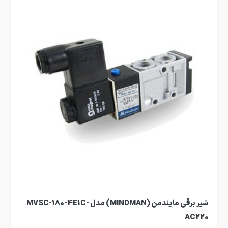
شیر برقی مایندمن (MINDMAN) مدل MVSC-180-4E1C-
AC220