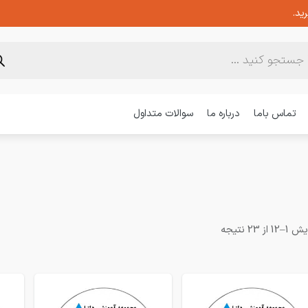
ید.
تماس باما
درباره ما
سوالات متداول
1 از 23 نتیجه