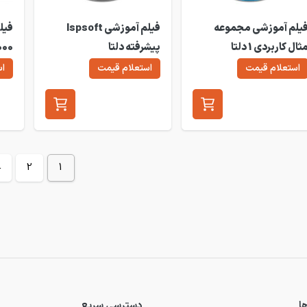
یلم آموزشی مجموعه
فیلم آموزشی Ispsoft
ثال کاربردی 1 دلتا
پیشرفته دلتا
& 000
استعلام قیمت
استعلام قیمت
اس
←
2
1
ا
دسترسی سریع