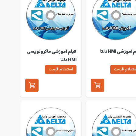
آموزشی HMI دلتا
فیلم آموزشی ماکرونویسی
HMI دلتا
تعلام قیمت
استعلام قیمت