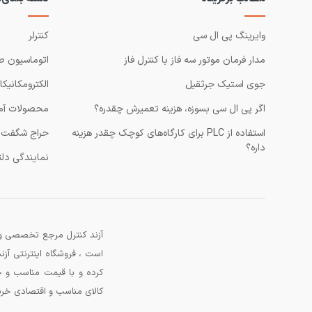
وایرینگ پی ال سی
کنترلر
مدار فرمان موتور سه فاز با کنترل فاز
اتوماسیون ص
جوی استیک جرثقیل
الکترومکانیکا
اگر پی ال سی بسوزه، هزینه تعمیرش چقدره؟
محصولات آم
استفاده از PLC برای کارگاه‌های کوچک چقدر هزینه
حراج شگفت ا
داره؟
نمایندگی دلت
آزند کنترل مرجع تخصصی و 
است ، فروشگاه اینترنتی آ
کرده و با قیمت مناسب و خ
کالای مناسب و اقتصادی خرید