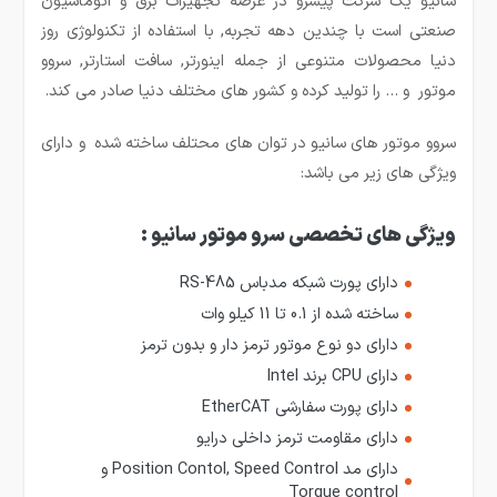
سانیو یک شرکت پیشرو در عرصه تجهیزات برق و اتوماسیون
صنعتی است با چندین دهه تجربه, با استفاده از تکنولوژی روز
دنیا محصولات متنوعی از جمله اینورتر, سافت استارتر, سروو
موتور و … را تولید کرده و کشور های مختلف دنیا صادر می کند.
سروو موتور های سانیو در توان های محتلف ساخته شده و دارای
ویژگی های زیر می باشد:
ویژگی های تخصصی سرو موتور سانیو :
دارای پورت شبکه مدباس RS-485
ساخته شده از 0.1 تا 11 کیلو وات
دارای دو نوع موتور ترمز دار و بدون ترمز
دارای CPU برند Intel
دارای پورت سفارشی EtherCAT
دارای مقاومت ترمز داخلی درایو
دارای مد Position Contol, Speed Control و
Torque control