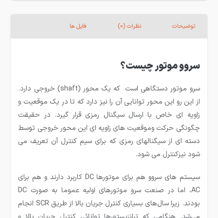
توضیحات
نظرات (0)
فایل ها
سروو موتور چیست؟
سرو موتور دستگاهی است که یک محور (shaft) خروجی دارد.
از این رو این محور توانایی آن را نیز دارد که تا در یک موقعیت و
زاویه ای خاص با ارسال سیگنال رمزی قرار گیرد. در حقیقت
چگونگی حرکت وموقعیت های زاویه ای این محور خروجی توسط
دسته ای از سیگنالهای رمزی که برای سیم کنترل آن تعریف می
شود نیزکنترل می شود.
سیستم‌ های سروو هم برای موتور‌ها DC کاربرد دارند و هم برای
AC، اما در صنعت سرو موتور‌های اولیه عموما به صورت DC
بودند. زیرا سال‌های بسیاری کنترل جریان بالا از طریق SCR‌ انجام
می‌شد. هنگامی که ترانزیستور‌ها توانائی کنترل جریان بالا و