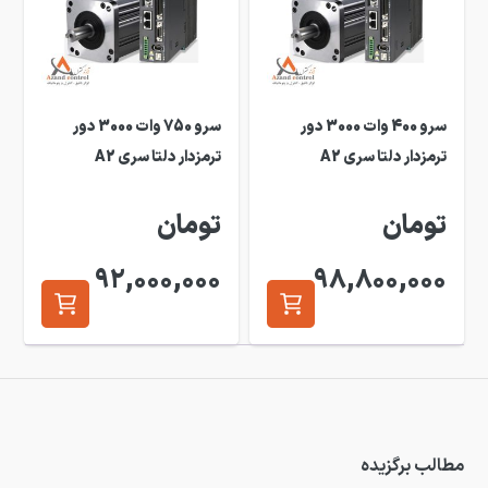
سرو 400 وات 3000 دور
سرو 750 وات 3000 دور
ترمزدار دلتا سری A2
ترمزدار دلتا سری A2
تومان
تومان
92,000,000
98,800,000
مطالب برگزیده