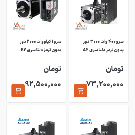
سرو 400 وات 3000 دور
سرو 1 کیلووات 2000 دور
بدون ترمز دلتا سری A2
بدون ترمز دلتا سری B2
تومان
تومان
92,500,000
73,200,000