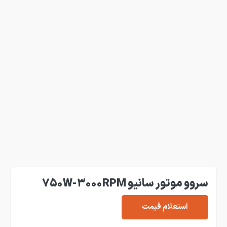
سروو موتور سانیو 750W-3000RPM
استعلام قیمت