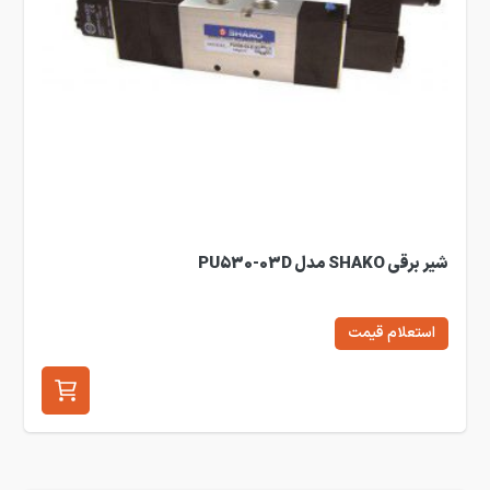
شیر برقی SHAKO مدل PU530-03D
استعلام قیمت