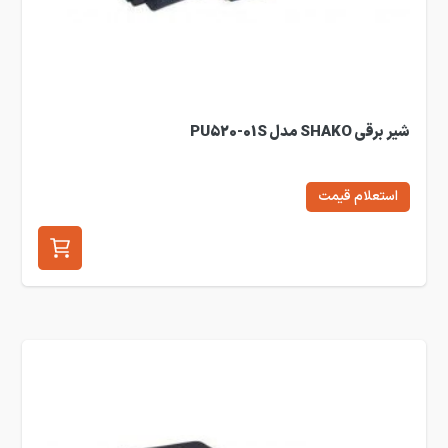
شیر برقی SHAKO مدل PU520-01S
استعلام قیمت