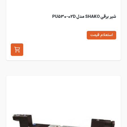
شیر برقی SHAKO مدل PU530-02D
استعلام قیمت