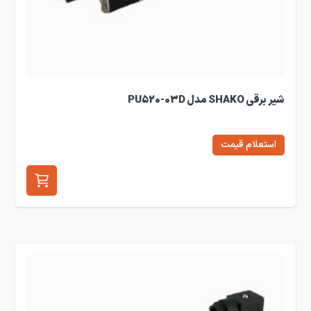
شیر برقی SHAKO مدل PU520-03D
استعلام قیمت