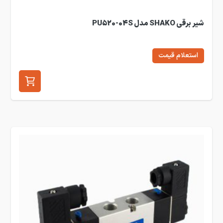
شیر برقی SHAKO مدل PU520-04S
استعلام قیمت