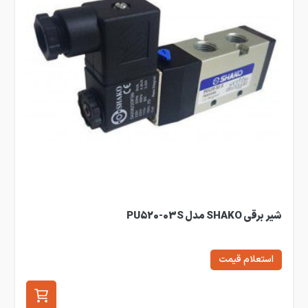
شیر برقی SHAKO مدل PU520-03S
استعلام قیمت