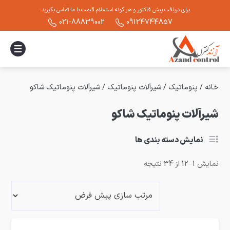
برای دریافت پیش فاکتور و هر گونه استعلام قیمت با ما تماس بگیرید.
021-88839002
09124744857
خانه
/
پنوماتیک
/
شیرآلات پنوماتیک
/
شیرآلات پنوماتیک شاکو
شیرآلات پنوماتیک شاکو
نمایش دسته بندی ها
نمایش 1–12 از 34 نتیجه