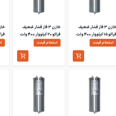
خازن 3 فاز فشار ضعیف
خازن 3 فاز فشار ضعیف
فراکو 15 کیلووار 400 ولت
فراکو 20 کیلووار 400 ولت
0DB
LKT20-400DB
LKT15-400D
استعلام قیمت
استعلام قیمت
اس