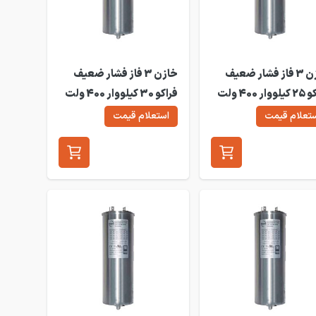
خازن 3 فاز فشار ضعیف
خازن 3 فاز فشار ضعیف
فراکو 25 کیلووار 400 ولت
فراکو 30 کیلووار 400 ولت
LKT30-400DB
LKT25-40
تعلام قیمت
استعلام قیمت