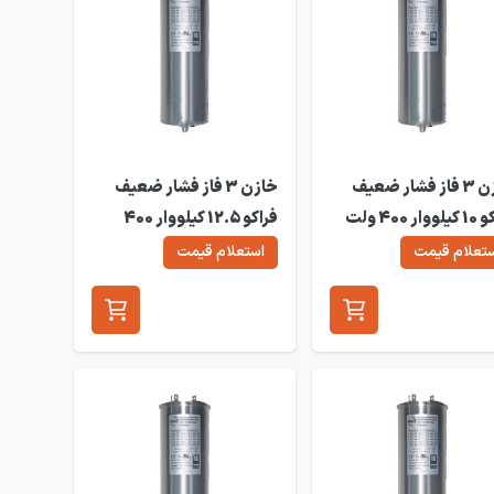
خازن 3 فاز فشار ضعیف
خازن 3 فاز فشار ضعیف
فراکو 10 کیلووار 400 ولت
فراکو 12.5 کیلووار 400
LKT10-40
ولت LKT12.5-400DB
تعلام قیمت
استعلام قیمت