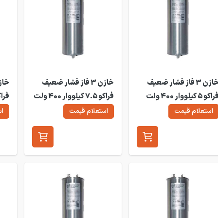
خازن 3 فاز فشار ضعیف
خازن 3 فاز فشار ضعیف
فراکو 5 کیلووار 400 ولت
فراکو 7.5 کیلووار 400 ولت
0DB
LKT7.5-400DB
LKT5-400D
استعلام قیمت
استعلام قیمت
اس