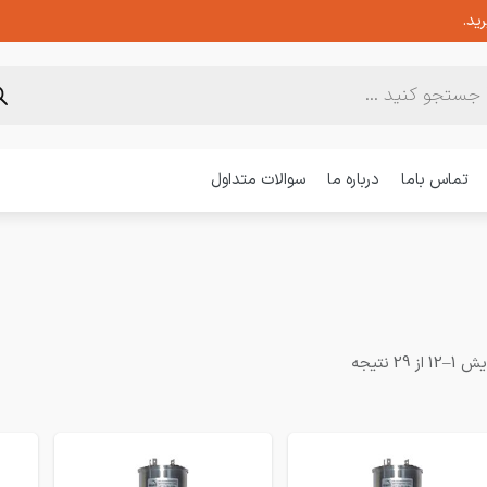
ید.
تماس باما
درباره ما
سوالات متداول
1 از 29 نتیجه