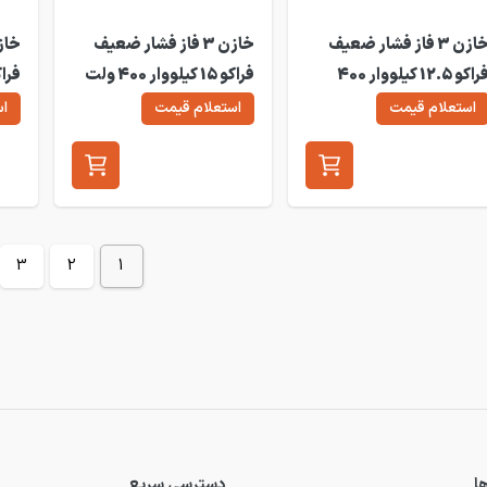
خازن 3 فاز فشار ضعیف
خازن 3 فاز فشار ضعیف
فراکو 12.5 کیلووار 400
فراکو 15 کیلووار 400 ولت
ت LKT12.5-400DP
LKT15-400DP
0DP
استعلام قیمت
استعلام قیمت
اس
3
2
1
ا
دسترسی سریع