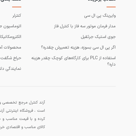
وایرینگ پی ال سی
کنترلر
مدار فرمان موتور سه فاز با کنترل فاز
اتوماسیون ص
جوی استیک جرثقیل
الکترومکانیکا
اگر پی ال سی بسوزه، هزینه تعمیرش چقدره؟
محصولات آم
استفاده از PLC برای کارگاه‌های کوچک چقدر هزینه
حراج شگفت ا
داره؟
نمایندگی دلت
آزند کنترل مرجع تخصصی و 
است ، فروشگاه اینترنتی آ
کرده و با قیمت مناسب و خ
کالای مناسب و اقتصادی خرید