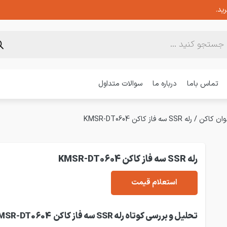
ید.
تماس باما
درباره ما
سوالات متداول
/
رله SSR سه فاز کاکن KMSR-DT0604
رله SSR سه فاز کاکن KMSR-DT0604
استعلام قیمت
تحلیل و بررسی کوتاه رله SSR سه فاز کاکن KMSR-DT0604