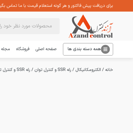
برای دریافت پیش فاکتور و هر گونه استعلام قیمت با ما تماس بگیر
Products
search
همه دسته بندی ها
صفحه اصلی
فروشگاه
مجله
خانه
/
الکترومکانیکال
/
رله SSR و کنترل توان
/
رله SSR و کنترل توان کاکن