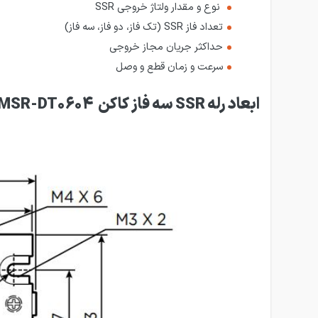
نوع و مقدار ولتاژ خروجی SSR
تعداد فاز SSR (تک فاز، دو فاز، سه فاز)
حداکثر جریان مجاز خروجی
سرعت و زمان قطع و وصل
ابعاد رله SSR سه فاز کاکن KMSR-DT0604