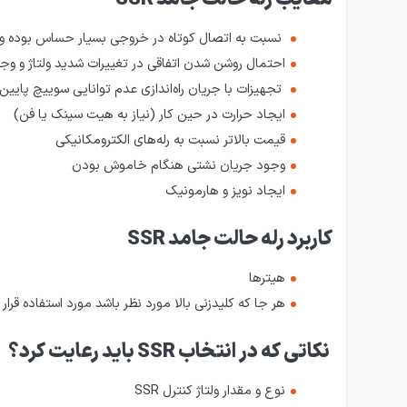
نسبت به اتصال کوتاه در خروجی بسیار حساس بوده و 
احتمال روشن شدن اتفاقی در تغییرات شدید ولتاژ و وجو
تجهیزات با جریان راه‌اندازی عدم توانایی سوییچ پایین
ایجاد حرارت در حین کار (نیاز به هیت سینک یا فن)
قیمت بالاتر نسبت به رله‌های الکترومکانیکی
وجود جریان نشتی هنگام خاموش بودن
ایجاد نویز و هارمونیک
کاربرد
رله حالت‌ جامد SSR
هیترها
هر جا که کلید­زنی بالا مورد نظر باشد مورد استفاده قرار 
نکاتی که در انتخاب SSR باید رعایت کرد؟
نوع و مقدار ولتاژ کنترل SSR