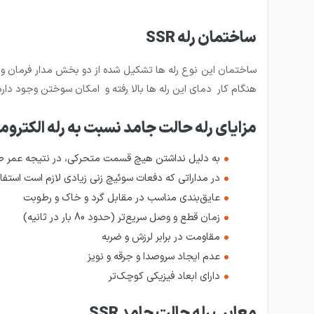
ساختمان رله SSR
ساختمان این نوع رله ها تشکیل شده از دو بخش مدار فرمان و مد
هنگام کار دمای این رله ها بالا رفته و امکان سوختن وجود دارد
مزایای رله حالت ‌جامد نسبت به رله الکتروم
به دلیل نداشتن هیچ قسمت متحرکی، در نتیجه عمر طول
در مداراتی که دفعات سوئیچ زنی زیادی لازم است استفا
عایق‌بندی مناسب در مقابل گرد و خاک و رطوبت
زمان قطع و وصل سریع‌تر (حدود 80 بار در ثانیه)
مقاومت در برابر لرزش و ضربه
عدم ایجاد سروصدا و جرقه و نویز
دارای ابعاد فیزیکی کوچک‌تر
معایب رله حالت ‌جامد SSR