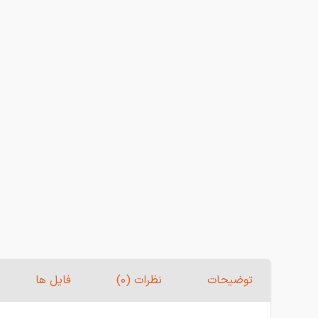
توضیحات
نظرات (0)
فایل ها