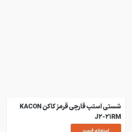
شستی استپ قارچی قرمز کاکن KACON
J2-21RM
استعلام قیمت