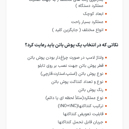
عملکرد دستگاه )
ابعاد کوچک
عملکرد بسیار راحت
انواع مختلف ( جایگزین کلید )
نکاتی که در انتخاب یک پوش باتن باید رعایت کرد؟
ولتاژ لامپ در صورت چراغ‌دار بودن پوش باتن
قطر پوش باتن جهت نصب بر روی تابلو
نوع پوش باتن (استپ،استارت،قارچی)
نوع و تعداد کنتاکت پوش باتن
رنگ پوش باتن
نوع عملکرد(مثلاً لحظه ای یا دائم)
ترکیب کنتاکت­ها(1NO+1NC)
قابلیت تعویض کنتاکت­ها
جریان قابل تحمل کنتاکت­ها