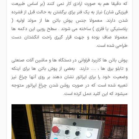
که دقیقا هم به صورت ارادی کار نمی کنند (بر اساس طبیعت
فیزیکی شان) نیاز به یک فنر برای برگشتن به حالت قبل از فشرده
شدن دارند. معمولا جنس پوش باتن ها از مولد اولیه (
پلاستیکی یا فلزی ) ساخته می شوند . سطح رویی این دکمه ها
معمولا صاف بوده و جهت قرار گیری راحت انگشتان دست
طراحی شده است.
پوش باتن ها کاربرد فراوانی در دستگاه ها و ماشین آلات صنعتی
و تابلو برق ها ، …. دارند. بعضی از پوش باتن­ ها برای اینکه
وضعیت خود را برای اپراتور نشان دهند بر روی آنها چراغ نیز
تعبیه شده است که در صورت روشن شدن چراغ اپراتور متوجه
میشود که این کلید عمل کرده است.