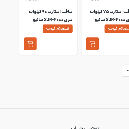
سافت استارت 75 کیلوات
سافت استارت 90 کیلوات
سری SJR-2000 سانیو
سری SJR-2000 سانیو
SJR2-
مدل SJR2-2090
تعلام قیمت
استعلام قیمت
دسترسی حساب