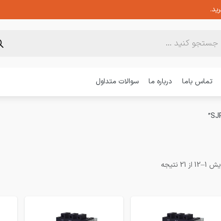
ید.
تماس باما
درباره ما
سوالات متداول
1 از 21 نتیجه