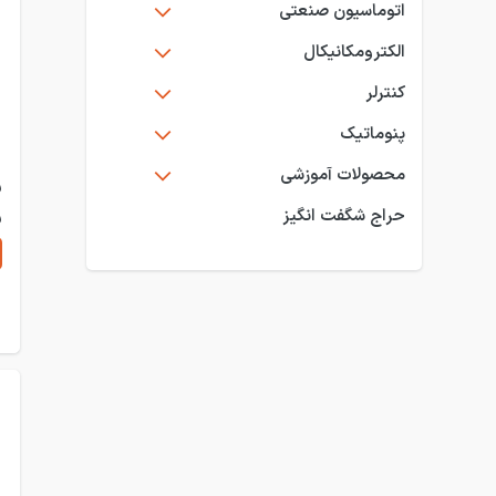
اتوماسیون صنعتی
الکترومکانیکال
کنترلر
پنوماتیک
محصولات آموزشی
حراج شگفت انگیز
م