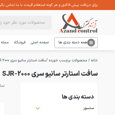
برای دریافت پیش فاکتور و هر گونه استعلام قیمت با ما تماس بگیر
Products
search
همه دسته بندی ها
صفحه اصلی
فروشگاه
مجله
خانه
/ محصولات برچسب خورده “سافت استارتر سانیو سری 2000-SJR”
سافت استارتر سانیو سری 2000-SJR
نمایش 1–2
دسته بندی ها
سنسور