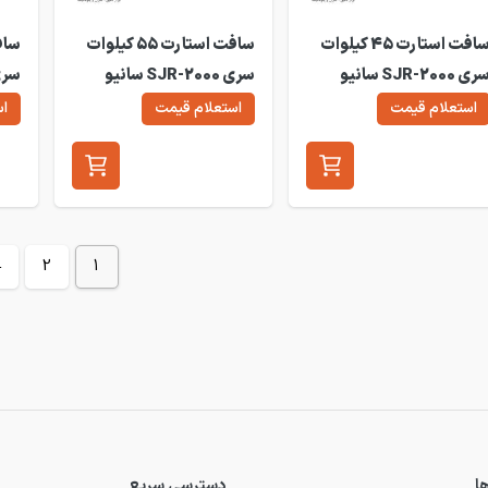
سافت استارت 45 کیلوات
سافت استارت 55 کیلوات
سری SJR-2000 سانیو
سری SJR-2000 سانیو
دل SJR2-2045
مدل SJR2-2055
مدل 2075
استعلام قیمت
استعلام قیمت
اس
←
2
1
ا
دسترسی سریع