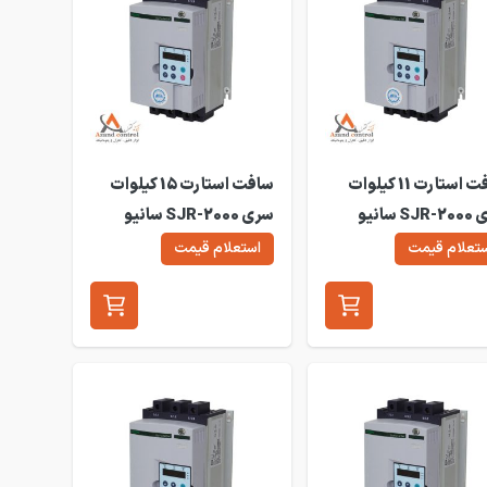
سافت استارت 11 کیلوات
سافت استارت 15 کیلوات
سری SJR-2000 سانیو
سری SJR-2000 سانیو
SJR2-
مدل SJR2-2015
تعلام قیمت
استعلام قیمت