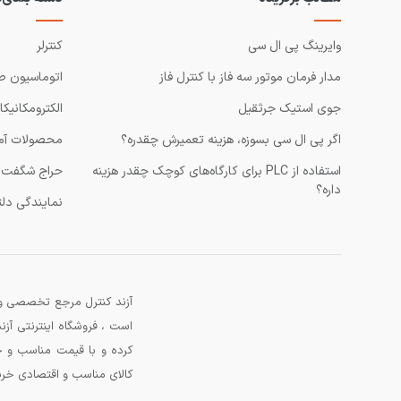
وایرینگ پی ال سی
کنترلر
مدار فرمان موتور سه فاز با کنترل فاز
اتوماسیون ص
جوی استیک جرثقیل
الکترومکانیکا
اگر پی ال سی بسوزه، هزینه تعمیرش چقدره؟
محصولات آم
استفاده از PLC برای کارگاه‌های کوچک چقدر هزینه
حراج شگفت ا
داره؟
نمایندگی دلت
آزند کنترل مرجع تخصصی و 
است ، فروشگاه اینترنتی آ
کرده و با قیمت مناسب و خ
کالای مناسب و اقتصادی خرید