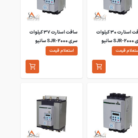
سافت استارت 30 کیلوات
سافت استارت 37 کیلوات
سری SJR-2000 سانیو
سری SJR-2000 سانیو
SJR2-
مدل SJR2-2037
تعلام قیمت
استعلام قیمت