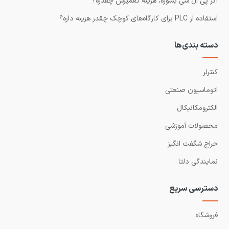
اگر پی ال سی بسوزه، هزینه تعمیرش چقدره؟
استفاده از PLC برای کارگاه‌های کوچک چقدر هزینه داره؟
دسته بندی‌ها
کنترلر
اتوماسیون صنعتی
الکترومکانیکال
محصولات آموزشی
حراج شگفت انگیز
نمایندگی دلتا
دسترسی سریع
فروشگاه