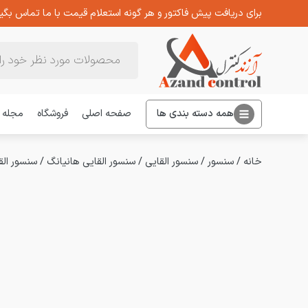
برای دریافت پیش فاکتور و هر گونه استعلام قیمت با ما تماس بگیر
Products
search
همه دسته بندی ها
صفحه اصلی
فروشگاه
مجله
خانه
/
سنسور
/
سنسور القایی
/
سنسور القایی هانیانگ
/
سنسور القایی دوسی