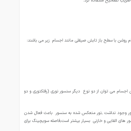
 ضریب تصحیح استفاده کرد.
 روشن با سطح باز تابش صیقلی مانند اجسام زیر می باشند:
جسام می توان از دو نوع دیگر سنسور نوری (رفلکتوری و دو
ور وجود نداشت ,نور منعکس شده به سنسور باعث فعال شدن
ر های القایی و خازنی بسیار بیشتر است,فاصله سویچینگ برای