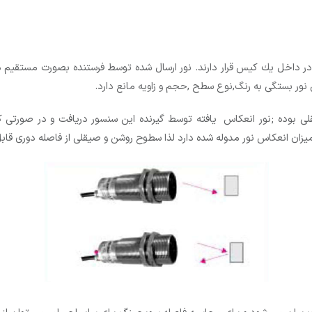
و در داخل یك كیس قرار دارند. نور ارسال شده توسط فرستنده بصورت مستقیم
ر بستگی به رنگ,نوع سطح ,حجم و زاویه مانع دارد.
 بوده ;نور انعکاس یافته توسط گیرنده این سنسور دریافت و در صورتی ک
ان انعکاس نور مدوله شده دارد لذا سطوح روشن و صیقلی از فاصله دوری ق