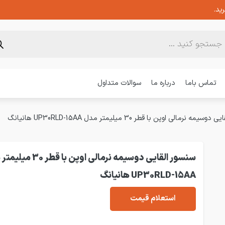
ید.
تماس باما
درباره ما
سوالات متداول
مه نرمالی اوپن با قطر 30 میلیمتر مدل UP30RLD-15AA هانیانگ
سنسور القایی دوسیمه نرمالی اوپن با 
UP30RLD-15AA هانیانگ
استعلام قیمت