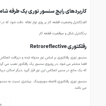
کاربردهای رایج سنسور نوری یک طرفه شامل
الف)کنترل وضعیت قطعه کار بر روی نوار نقاله .دقت شود که 
ب)کنترل شکل و موقعیت قطعه کار
رفلكتوری Retroreflective
سنسور نوری رفلکتوری بر اساس نور مدوله شده و دریافت انعکاس
فضا منتشر می شود ,در روبروی سنسور یک رفلکتور نصب می گردد
که یک مانع در مسیر انعکاس این نور قرار گیرد ,دیگر امکان 
می باشد.