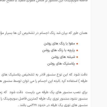
فاصله سویچینگ این سنسور بر اساس مقوای سفید با سطح صاف 
همان طور که بیان شد رنگ اجسام در تشخیص آن ها بسیار مؤثر
مقوا با رنگ های روشن
پارچه با رنگ های روشن
شیشه های روشن
پلاستیک های روشن
دقت شود که این نوع سنسور قادر به تشخیص پلاستیک های مات
طرفه ) استفاده کرد ,البته این اجسام را می توان توسط سنسور 
برای نصب سنسور های یک طرفه می بایست دقت شود که زمینه
سنسور نشود.سنسور نوری یک طرفه کمترین فاصل سویچینگ را در 
سنسور های نوری یک طرفه در حدود 2mمی باشد .