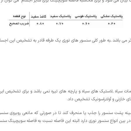
بیان می شود و برای محاسبه فاصله سویچینگ برای سایر اجسام می توان از
 می باشد ,به طور کلی سنسور های نوری یک طرفه قادر به تشخیص این اجسام
 سیاه ,لاستیک های سیاه و پارچه های تیره نمی باشد و برای تشخیص این ا
های خازنی و آولتراسونیک تشخیص داد.
 پشت سنسور را جذب یا منحرف کند تا در صورتی که مانعی روبروی سنس
بین انواع سنسور نوری دارد البته این فاصله نسبت به فاصله سویچینگ سنسو