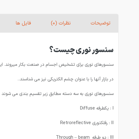
توضیحات
نظرات (0)
فایل ها
سنسور نوری چیست؟
سنسورهای نوری برای تشخیص اجسام در صنعت بکار میروند. این سن
در بازار آنها را با عنوان چشم الکتریکی نیز می شناسند..
سنسورهای نوری به سه دسته مطابق زیر تقسیم بندی می شوند :
I : یكطرفه Diffuse
II : رفلكتوری Retroreflective
III : دو طرفه Through – beam