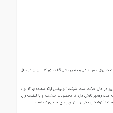
که برای حس کردن و نشان دادن قطعه ای که از روبرو در حال
یک میدان الکترومغناطیسی ایجاد میکند.این معمولا،راحت ترین فناوری برای به کار گیری هدف فلزی است که در فاصله ی یک یا دو اینچ از روبرو در حال حرکت است .شرکت آتونیکس ارائه دهنده ی 12 نوع
اشته است وهنوز تلاش دارد تا محصولات پیشرفته و با کیفیت وارد
 هستید،آتونیکس یکی از بهترین پاسخ ها برای شماست.