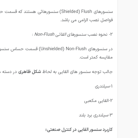
سنسورهای Shielded) Flush) سنسورهائ
فواصل نصب الزامی می باشد.
2- نحوه نصب
سنسورهای القائی
Non-Flush
:
مقایسه کمتر است.
جالب توجه سنسور های القایی به لحاظ
شكل ظاهری
در دسته ه
1-سیلندری
2-القایی مکعبی
3-سیلندری برد بلند
کاربرد سنسور القایی در کنترل صنعتی: