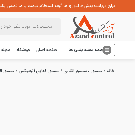
برای دریافت پیش فاکتور و هر گونه استعلام قیمت با ما تماس بگیر
Products
search
همه دسته بندی ها
صفحه اصلی
فروشگاه
مجله
خانه
/
سنسور
/
سنسور القایی
/
سنسور القایی آتونیکس
/
سنسور القای