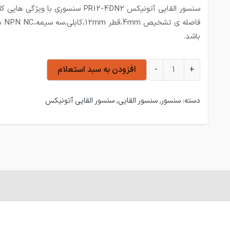
سنسور القایی آتونیکس PR12-4DN2 سنسوری با ویژگی 
فاصله ی تشخیص 4mm
باشد.
سنسور القایی آتونیکس PR12-4DN2 عدد
+
-
افزودن به سبد استعلام
دسته:
سنسور
,
سنسور القایی
,
سنسور القایی آتونیکس