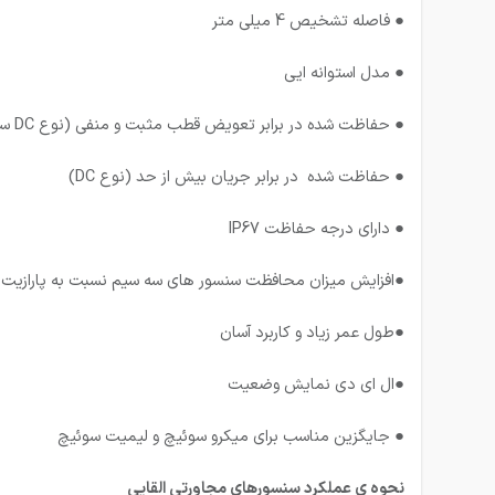
● فاصله تشخیص 4 میلی متر
● مدل استوانه ایی
● حفاظت شده در برابر تعویض قطب مثبت و منفی (نوع DC سه سیم)
● حفاظت شده در برابر جریان بیش از حد (نوع DC)
● دارای درجه حفاظت IP67
●افزایش میزان محافظت سنسور های سه سیم نسبت به پارازیت
●طول عمر زیاد و کاربرد آسان
●ال ای دی نمایش وضعیت
● جایگزین مناسب برای میکرو سوئیچ و لیمیت سوئیچ
نحوه ی عملکرد سنسورهای مجاورتی القایی