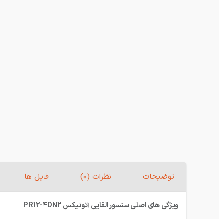
توضیحات
نظرات (0)
فایل ها
ویژگی های اصلی سنسور القایی آتونیکس PR12-4DN2