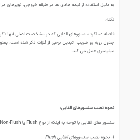
به دلیل استفاده از نیمه هادی ها در طبقه خروجی، نویزهای مزا
نکته:
فاصله عملكرد سنسورهای القایی كه در مشخصات اصلی آنها ذكر میش
میلیمتری عمل می كند.
نحوه نصب سنسورهای القایی:
سنسور های القایی با توجه به اینکه از نوع Flush یا Non-Flush باشند نصب متفاوتی دارند.
1- نحوه نصب
سنسورهای القایی
Flush
: