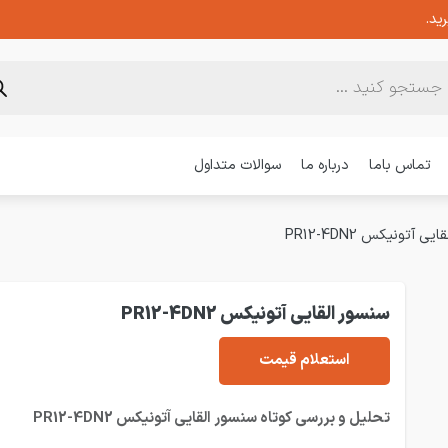
ید.
تماس باما
درباره ما
سوالات متداول
ی آتونیکس PR12-4DN2
سنسور القایی آتونیکس PR12-4DN2
استعلام قیمت
تحلیل و بررسی کوتاه سنسور القایی آتونیکس PR12-4DN2