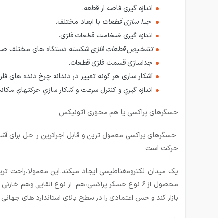
اندازه گيری فاصه از قطعه.
جدا سازی قطعات
با ابعاد مختلف.
اندازه گيری ضخامت قطعات فلزی.
تشخیص قطعات فلزی
شکسته دستگاه های مختلف صن
جداسازی قسمت فلزی قطعات.
آشکار سازی هر گونه تغییر در دندانه چرخ دنده های فلز
اندازه گيري و كنترل سرعت و آشكار سازي حركتهاي مكان
حسگرهای پراکسی یا هم محوری آتونیکس
حسگرهای پراکسی معمول ترین و قابل اجراترین را حل برای آش
حرکت است
محصول از 6 نوع حسگر پراکسی،هم از نوع القایی وهم 
بازار کند و حس اعتمادی را در سطح بالای استاندارد های جهانی