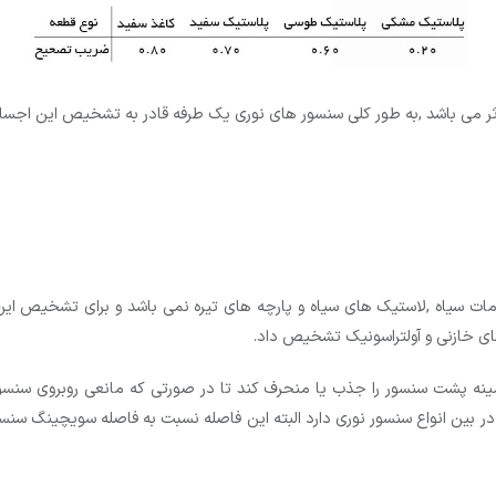
 می باشد ,به طور کلی سنسور های نوری یک طرفه قادر به تشخیص این اجسام
 سیاه ,لاستیک های سیاه و پارچه های تیره نمی باشد و برای تشخیص این ا
های خازنی و آولتراسونیک تشخیص داد.
 پشت سنسور را جذب یا منحرف کند تا در صورتی که مانعی روبروی سنس
بین انواع سنسور نوری دارد البته این فاصله نسبت به فاصله سویچینگ سنسو