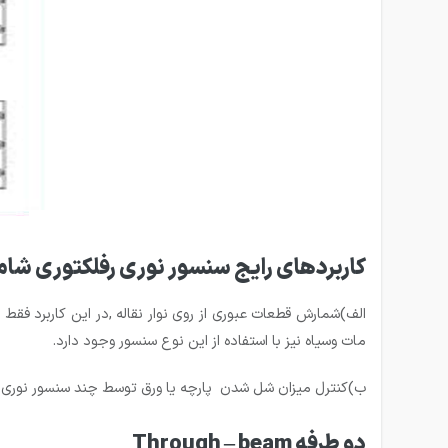
کاربردهای رایج سنسور نوری رفلکتوری شام
الف)شمارش قطعات عبوری از روی نوار نقاله ,در این کاربرد فق
مات وسیاه نیز با استفاده از این نوع سنسور وجود دارد.
ب)کنترل میزان شل شدن پارچه یا ورق توسط چند سنسور نوری رفل
دو طرفه Through – beam