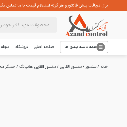
برای دریافت پیش فاکتور و هر گونه استعلام قیمت با ما تماس بگیر
Products
search
همه دسته بندی ها
صفحه اصلی
فروشگاه
مجله
خانه
/
سنسور
/
سنسور القایی
/
سنسور القایی هانیانگ
/
حسگر مجاورتی ا