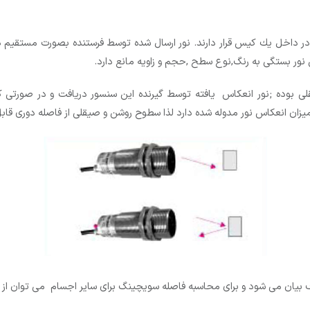
و در داخل یك كیس قرار دارند. نور ارسال شده توسط فرستنده بصورت مستقیم
ر بستگی به رنگ,نوع سطح ,حجم و زاویه مانع دارد.
 بوده ;نور انعکاس یافته توسط گیرنده این سنسور دریافت و در صورتی ک
ان انعکاس نور مدوله شده دارد لذا سطوح روشن و صیقلی از فاصله دوری ق
بیان می شود و برای محاسبه فاصله سویچینگ برای سایر اجسام می توان از