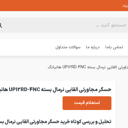
ید.
تماس باما
درباره ما
سوالات متداول
لقایی نرمال بسته UP12RD-4NC هانیانگ
حسگر مجاورتی القایی نرمال بسته UP12RD-4NC هانیانگ
استعلام قیمت
تحلیل و بررسی کوتاه خرید حسگر مجاورتی القایی نرمال بس