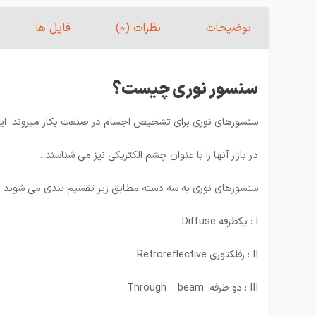
توضیحات
نظرات (0)
فایل ها
سنسور نوری چیست؟
سنسورهای نوری برای تشخیص اجسام در صنعت بکار میروند. این سن
در بازار آنها را با عنوان چشم الکتریکی نیز می شناسند..
سنسورهای نوری به سه دسته مطابق زیر تقسیم بندی می شوند :
I : یكطرفه Diffuse
II : رفلكتوری Retroreflective
III : دو طرفه Through – beam