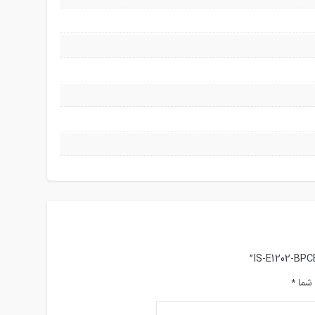
 شما
*