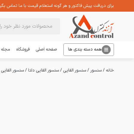
برای دریافت پیش فاکتور و هر گونه استعلام قیمت با ما تماس بگیر
Products
search
همه دسته بندی ها
صفحه اصلی
فروشگاه
مجله
خانه
/
سنسور
/
سنسور القایی
/
سنسور القایی دلتا
/
سنسور القایی سه سیمه PNP-NC 