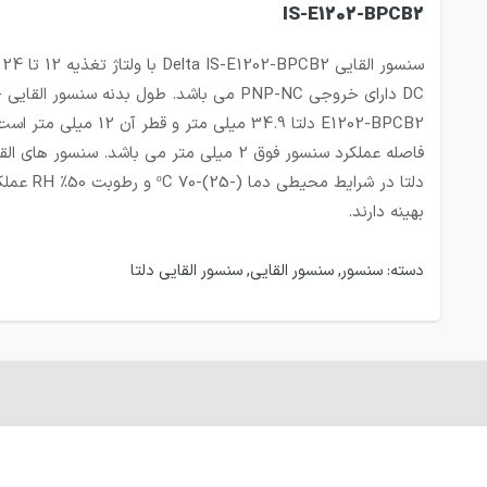
IS-E1202-BPCB2
سنسور
DC دارای
E1202-BPCB2 دلتا 34.9 میلی متر و قطر آن 12 میلی متر 
فاصله عملکرد سنسور فوق 2 میلی متر می باشد. سنسور های ا
دلتا در شرایط محیطی دما (-25)-70 ºC و
بهینه دارند.
دسته:
سنسور
,
سنسور القایی
,
سنسور القایی دلتا