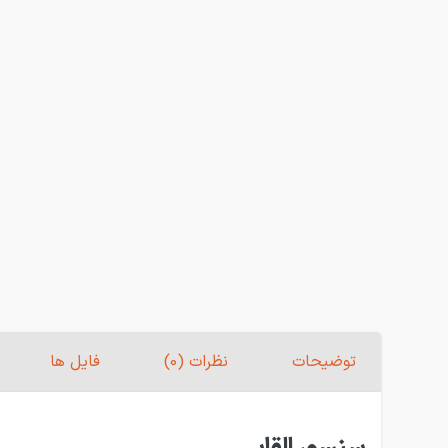
توضیحات
نظرات (0)
فایل ها