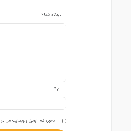
دیدگاه شما
*
نام
*
ذخیره نام، ایمیل و وبسایت من در م