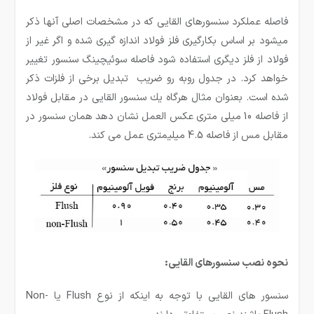
فاصله عملكرد سنسورهای القایی كه در مشخصات اصلی آنها ذكر
میشود بر اساس بكارگیری فلز فولاد اندازه گیری شده و اگر غیر از
فولاد از فلز دیگری استفاده شود فاصله سوئیچینگ سنسور تغییر
خواهد كرد. در جدول روبه رو ضریب تبدیل برخی از فلزات ذكر
شده است. بعنوان مثال هرگاه یك سنسور القایی در مقابل فولاد
از فاصله 10 میلی متری عكس العمل نشان دهد همان سنسور در
مقابل مس از فاصله 4.5 میلیمتری عمل می كند.
نحوه نصب سنسورهای القایی:
سنسور های القایی با توجه به اینکه از نوع Flush یا Non-