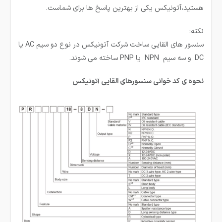
هستید،آتونیکس یکی از بهترین پاسخ ها برای شماست.
نکته:
سنسور های القایی ساخت شركت آتونیكس در نوع دو سیم AC یا
DC و سه سیم NPN یا PNP ساخته می شوند.
نحوه ی کد خوانی سنسورهای القایی آتونیکس