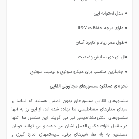
● مدل استوانه ایی
● دارای درجه حفاظت IP67
●طول عمر زیاد و کاربرد آسان
●ال ای دی نمایش وضعیت
● جایگزین مناسب برای میکرو سوئیچ و لیمیت سوئیچ
نحوه ی عملکرد سنسورهای مجاورتی القایی
سنسورهای القایی سنسورهای بدون تماس هستند که اساسا بر
مبنای مدارهای مغناطیسی بنا نهاده شده اند، از این رو به آنها
سنسورهای الکترومغناطیسی نیز می گویند. این سنسور ها تنها
در مقابل فلزات عکس العمل نشان می دهند و می توانند فرمان
مستقیم به رله ها، شیرهای برقی، سیستمهای اندازه گیری و