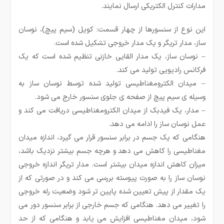
مدارات کنترل الکتریکی ارسال نمایند.
این نوع از سنسورها از چهار قسمت: کویل (سیم پیچ)، نوسان
ساز، مدار تریگر و یک مدار خروجی تشکیل شده است.
–
نوسان
ساز، یک مدار القایی خازنی تنظیم شده است که یک
فرکانس رادیویی تولید می
کند.
–
میدان الکترومغناطیسی تولید شده توسط نوسان
ساز به
وسیله
ی سیم
پیچ از صفحه
ی جلوی سنسور خارج می
شود
.
–
مدار، یک فیدبک از میدان الکترومغناطیسی دریافت می
کند و
عمل نوسان
ساز را ادامه می
دهد.
هنگامی که یک جسم در برابر سنسور قرار می گیرد، اندازه میدان
مغناطیسی را کاهش می دهد و هرچه جسم بیشتر نزدیک باشد،
میزان کاهش اندازه میدان بیشتر است. مدار تریگر اندازه خروجی
نوسان ساز را به صورت پیوسته بررسی می کند و در صورتی که از
یک مقدار از پیش تعیین شده پایین تر شود وضعیت رله خروجی
را تغییر می دهد. هنگامی که جسم خارجی از برابر سنسور دور می
شود، میدان مغناطیسی افزایش می یابد و هنگامی که از حد