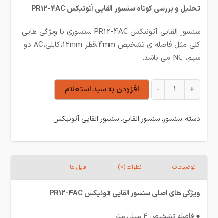
تحلیل و بررسی کوتاه سنسور القایی آتونیکس PR12-4AC
سنسور القایی آتونیکس PR12-4AC سنسوری با ویژگی هایی
کلی مثل فاصله ی تشخیص 4mm،قطر 12mm،کابلی،AC دو
سیم، NC می باشد.
سنسور القایی آتونیکس PR12-4AC عدد
+
-
افزودن به سبد استعلام
دسته:
سنسور
,
سنسور القایی
,
سنسور القایی آتونیکس
توضیحات
نظرات (0)
فایل ها
ویژگی های اصلی سنسور القایی آتونیکس PR12-4AC
● فاصله تشخیص 4 میلی متر