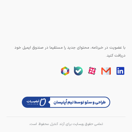
با عضویت در خبرنامه، محتوای جدید را مستقیما در صندوق ایمیل خود
دریافت کنید.
تمامی حقوق وبسایت برای آزند کنترل محفوظ است.