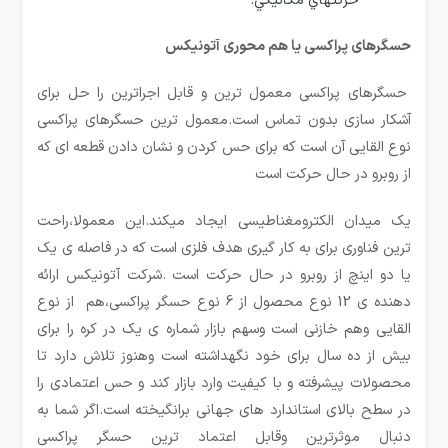
حركتهاي مكانيكي.
حسگرهای پراکسی یا هم محوری آتونیکس
حسگرهای پراکسی معمول ترین و قابل اجراترین را حل برای
آشکار سازی بدون تماس است.معمول ترین حسگرهای پراکسی
نوع القایی آن است که برای حس کردن و نشان دادن قطعه ای که
از روبرو در حال حرکت است
یک میدان الکترومغناطیسی ایجاد میکند.این معمولا،راحت
ترین فناوری برای به کار گیری هدف فلزی است که در فاصله ی یک
یا دو اینچ از روبرو در حال حرکت است .شرکت آتونیکس ارائه
دهنده ی 12 نوع محصول از 6 نوع حسگر پراکسی،هم از نوع
القایی وهم خازنی است وسهم بازار شماره ی یک در کره را برای
بیش از ده سال برای خود نگهداشته است وهنوز تلاش دارد تا
محصولات پیشرفته و با کیفیت وارد بازار کند و حس اعتمادی را
در سطح بالای استاندارد های جهانی برانگیخته است.اگر شما به
دنبال موثرترین وقابل اعتماد ترین حسگر پراکسی