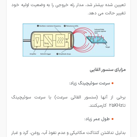
تعیین شده بیشتر شد، مدار رله خروجی را به وضعیت اولیه خود
تغییر حالت می دهد.
مزایای سنسور القایی
سرعت سوئیچینگ زیاد:
برخی از آنها (سنسور القائی سرعت) با سرعت سوئیچینگ
تا25KHz کارمیکنند.
طول عمر زیاد:
بدلیل نداشتن کنتاکت مکانیکی و عدم نفوذ آب، روغن، گرد و غبار