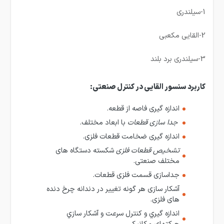
1-سیلندری
2-القایی مکعبی
3-سیلندری برد بلند
کاربرد سنسور القایی در کنترل صنعتی:
اندازه گيری فاصه از قطعه.
جدا سازی قطعات
با ابعاد مختلف.
اندازه گيری ضخامت قطعات فلزی.
تشخیص قطعات فلزی
شکسته دستگاه های
مختلف صنعتی.
جداسازی قسمت فلزی قطعات.
آشکار سازی هر گونه تغییر در دندانه چرخ دنده
های فلزی.
اندازه گيري و كنترل سرعت و آشكار سازي