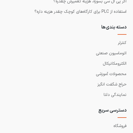
اگر پی ال سی بسوزه، هزینه تعمیرش چقدره؟
استفاده از PLC برای کارگاه‌های کوچک چقدر هزینه داره؟
دسته بندی‌ها
کنترلر
اتوماسیون صنعتی
الکترومکانیکال
محصولات آموزشی
حراج شگفت انگیز
نمایندگی دلتا
دسترسی سریع
فروشگاه