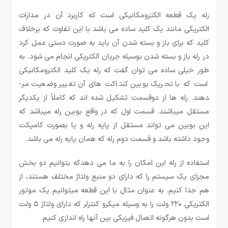
رله یک قطعه الکترومکانیکی است که کاربرد آن در مدارات
الکتریکی مانند یک کلید ساده می باشد با این تفاوت که برخلاف
کلید که برای باز و بسته شدن آن باید به صورت دستی عمل کرد
در رله باز و بسته شدن بوسیله جریان الکتریکی انجام می شود. به
طور خیلی ساده می ­توان گفت که رله یک کلید الکترومکانیکی
است که با تحریک بوبین کنتاکت های آن تغییر وضعیت می­
دهند. رله ها از دوقسمت تشکیل شده ­اند که کاملاً از یکدیگر
مستقل می­باشند. قسمت اول که در واقع بوبین رله می­باشد که
این بوبین می تواند مستقل از پایه رله و یا بصورت کامپکت
وجود داشته باشد و قسمت دوم رله که همان پایه رله می ­باشد.
استفاده از رله این امکان را به ما می دهدکه بتوانیم دو بخش
مجزای یک سیستم را که دارای دو منبع ولتاژ مختلف هستند، از
هم جدا کنیم. به عنوان مثال با این قطعه میتوانیم یک موتور
الکتریکی ۲۲۰ ولت را به وسیله میکرو کنترلر که دارای ولتاژ ۵ ولت
است بدون هرگونه اتصال فیزیکی بین آنها راه اندازی کنیم.