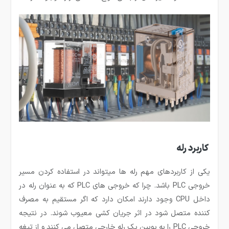
کاربرد رله
یکی از کاربردهای مهم رله ها می­تواند در استفاده کردن مسیر
خروجی PLC باشد. چرا که خروجی های PLC که به عنوان رله در
داخل CPU وجود دارند امکان دارد که اگر مستقیم به مصرف
کننده متصل شود در اثر جریان کشی معیوب شوند. در نتیجه
خروجی PLC را به بوبین یک رله خارجی متصل می کنند و از تیغه