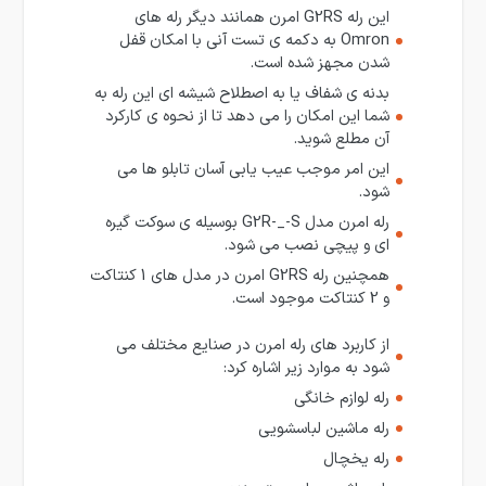
این رله G2RS امرن همانند دیگر رله های
Omron به دکمه ی تست آنی با امکان قفل
شدن مجهز شده است.
بدنه ی شفاف یا به اصطلاح شیشه ای این رله به
شما این امکان را می دهد تا از نحوه ی کارکرد
آن مطلع شوید.
این امر موجب عیب یابی آسان تابلو ها می
شود.
رله امرن مدل G2R-_-S بوسیله ی سوکت گیره
ای و پیچی نصب می شود.
همچنین رله G2RS امرن در مدل های 1 کنتاکت
و 2 کنتاکت موجود است.
از کاربرد های رله امرن در صنایع مختلف می
شود به موارد زیر اشاره کرد:
رله لوازم خانگی
رله ماشین لباسشویی
رله یخچال