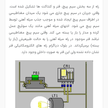
رله از سه بخش سیم پیچ، فنر و کنتاکت ها تشکیل شده است.
وقتی جریان در سیم پیچ جاری می شود یک میدان مغناطیسی
در اطراف سیم پیچ ایجاد شده و موجب جذب میله آهنی توسط
سیم پیچ می شود. انتهای میله آهنی مانند یک سوئیچ عمل
کرده و مدار را باز یا بسته می کند. وقتی سیم پیچ مغناطیسی
نباشد فنر موجود در رله میله آهنی را به حالت طبیعیش (باز یا
بسته) برمیگرداند. در بلوک دیاگرام رله های الکترومکانیکی فنر
نشان داده نشده ولی این فنر به صورت داخلی وجود دارد.