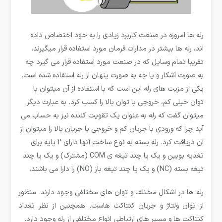
رله ها امروزه در صنعت کاربرد زیادی را به خود اختصاص داده
اند، رله ­ها بیشتر در مدارات فرمان مورد استفاده قرار می­گیرند،
تقریبا تمام وسایل که در صنعت مورد استفاده قرار می گیرد چه
به صورت آشکار و یا چه به صورت پنهان از رله استفاده شده است.
یکی از مزیت­ های رله این است که با استفاده از آن میتوان با
توان خیلی کم، خروجی با توان بالا را کسب کرد. به عبارت دیگر
می­توان گفت که رله به عنوان یک تقویت کننده نیز به حساب می
آید چرا که ورودی با جریان کم و خروجی با جریان بالا را میتوان از
آن دریافت کرد. رله بسته به نوع ساخت آنها دارای 2 پایه برای
تغذیه بوبین و یک یا چند تیغه ی COM (مشترک) و یک یا چند
تیغه بسته (NC) و یک یا چند تیغه باز (NO) را دارا می باشند.
رله ها در اشکال مختلف و توان های مختلفی وجود دارند. منظور
از توان ولتاژ و جریان کنتاکت هاست. همچنین از نظر تعداد
کنتاکت ها و مسیر های ارتباطی انواع مختلفی از رله وجود دارد.