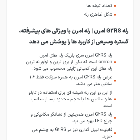
تعداد تیغه ها
شکل ظاهری رله
رله G2RS امرن | رله امرن با ویژگی های پیشرفته،
گستره وسیعی از کاربرد ها را پوشش می دهد
رله G2RS امرن سری باریک رله های امرن
omron است که یکی از بروز ترین و نوآورانه ترین
رله های این کمپانی ژاپنی محسوب می شود.
عرض رله G2RS امرن به همراه سوکت فقط 1.6
سانتی متر می باشد.
از این رو این رله شیشه ای برای استفاده در تابلو
ها و ماشین ها با حجم محدود بسیار مناسب
است.
رله G2RS امرن همچنین از نشانگر مکانیکی و
چراغ LED بهره می برد.
قابلیت لیبل گذاری نیز در G2RS به چشم می
خورد.