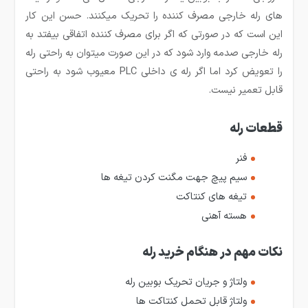
های رله خارجی مصرف کننده را تحریک می­کنند. حسن این کار
این است که در صورتی که اگر برای مصرف کننده اتفاقی بیفتد به
رله خارجی صدمه وارد شود که در این صورت می­توان به راحتی رله
را تعویض کرد اما اگر رله­ ی داخلی PLC معیوب شود به راحتی
قابل تعمیر نیست.
قطعات رله
فنر
سیم پیچ جهت مگنت کردن تیغه ها
تیغه های کنتاکت
هسته آهنی
نکات مهم در هنگام خرید رله
ولتاژ و جریان تحریک بوبین رله
ولتاژ قابل تحمل کنتاکت ها