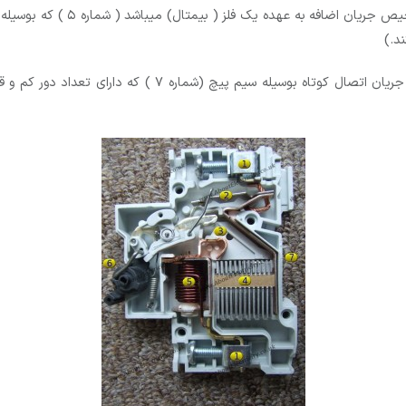
1-عملکرد بیمتالی برای حفاظت اضا
د.)
2-عملکرد مغناطیسی جهت حفاظت از اتصال کوتاه(همچنین جریان