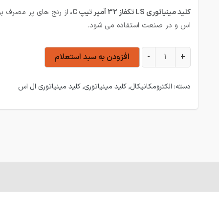
کلید مینیاتوری LS تکفاز 32 آمپر تیپ C،
از رنج های پر مصرف بر
اس و در صنعت استفاده می شود.
کلید مینیاتوری LS تکفاز 32 آمپر تیپ C عدد
+
-
افزودن به سبد استعلام
دسته:
الکترومکانیکال
,
کلید مینیاتوری
,
کلید مینیاتوری ال اس