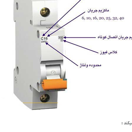
یکند :