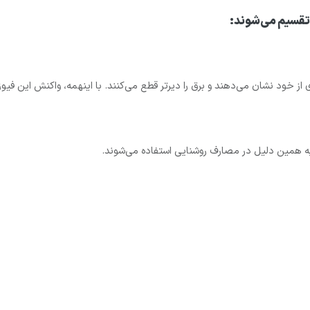
ر تقسیم می‌شوند:
از خود نشان می‌دهند و برق را دیرتر قطع می‌کنند. با اینهمه، واکنش این فیوزها
به همین دلیل در مصارف روشنایی استفاده می‌شوند.