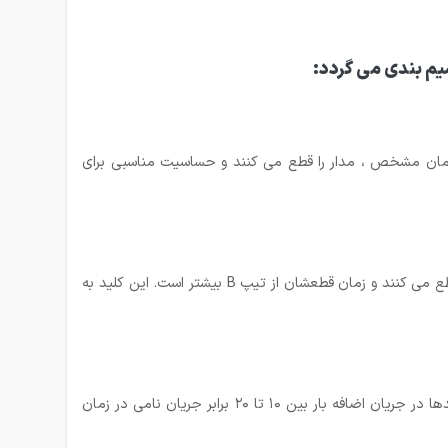
ایی کاربرد دارند. این کلیدها در جریان اضافه بار بین ۳ تا ۵ برابر جریان نامی در زمان مشخص ، مدار را قطع می کنند و حساسیت مناسبی برای
کلید مینیاتوری نوع C بیشتر کاربرد صنعتی دارند. این کلیدها در جریان اضافه بار بین ۵ تا ۱۰ برابر جریان نامی در زمان مشخص ، مدار را قطع می کنند و زمان قطعشان از تیپ B بیشتر است. این کلید به
کلید مینیاتوری نوع D برای مصارف صنعتی خاص ( مانند مولد های اشعه ایکس X-Ray و یا ترانسفورماتورها ) استفاده می شوند. این کلیدها در جریان اضافه بار بین ۱۰ تا ۲۰ برابر جریان نامی در زمان