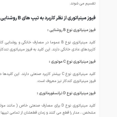
تقسیم می شوند.
فیوز مینیاتوری از نظر کاربرد به تیپ های B روشنایی ، C موتوری ، D ترانسفورماتوری ، K قدرت ، Z بسیار حساس تقسیم بندی می گردد:
فیوز مینیاتوری نوع
B
روشنایی :
کاربردهای عادی خانگی دارند. این کلید به فیوز مینیاتوری تندکا
فیوز مینیاتوری نوع
C
موتوری :
فیوز مینیاتوری کندکار نیز معروف است.
فیوز مینیاتوری نوع
D
ترانسفورماتوری :
مشخص ، مدار را قطع می کنند و زمان قطعشان از تمامی تیپها 