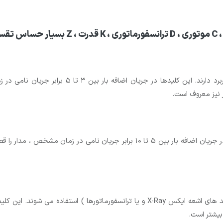
کلید مینیاتوری نوع B عموما در مصارف خانگی و روشن
ر نیز معروف است.
بیشتر است.