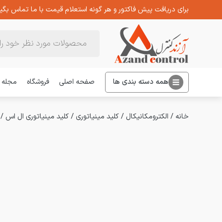
برای دریافت پیش فاکتور و هر گونه استعلام قیمت با ما تماس بگیر
Products
search
همه دسته بندی ها
صفحه اصلی
فروشگاه
مجله
خانه
/
الکترومکانیکال
/
کلید مینیاتوری
/
کلید مینیاتوری ال اس
/