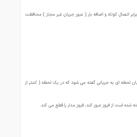
هیزات الکتریکی خانگی و صنعتی را در برابر اتصال کوتاه و اضافه بار ( عبور جریان غیر مجاز ) محافظت
ن عدد در یک کار مستطیل شکل قرار دارد، جریان لحظه ای به جریانی گفته می شود که در یک لحظه ( کمتر از
 شده است از فیوز عبور کند، فیوز مدار را قطع می کند.