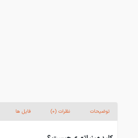
توضیحات
نظرات (0)
فایل ها