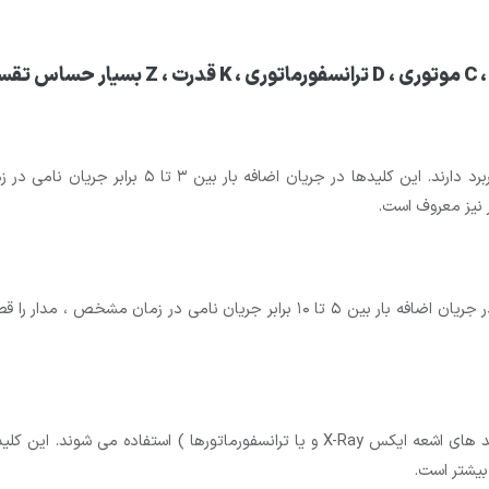
کلید مینیاتوری نوع B عموما در مصارف خانگی و روشن
ر نیز معروف است.
بیشتر است.