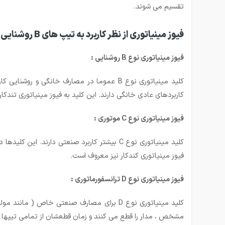
تقسیم می شوند.
فیوز مینیاتوری از نظر کاربرد به تیپ های B روشنایی ، C موتوری ، D ترانسفورماتوری ، K قدرت ، Z بسیار حساس تقسیم بندی می گردد:
فیوز مینیاتوری نوع
B
روشنایی :
کاربردهای عادی خانگی دارند. این کلید به فیوز مینیاتوری تندکا
فیوز مینیاتوری نوع
C
موتوری :
فیوز مینیاتوری کندکار نیز معروف است.
فیوز مینیاتوری نوع
D
ترانسفورماتوری :
مشخص ، مدار را قطع می کنند و زمان قطعشان از تمامی تیپها 