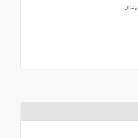
رند ال