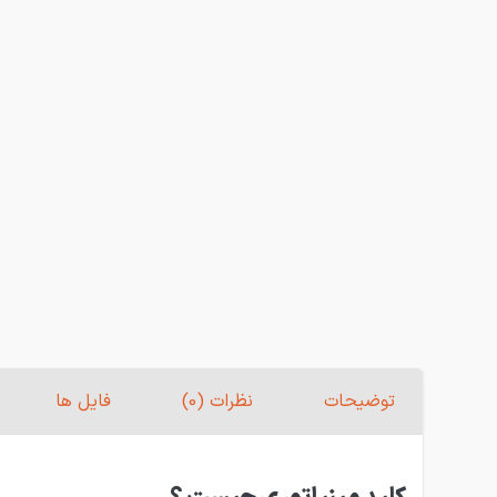
توضیحات
نظرات (0)
فایل ها