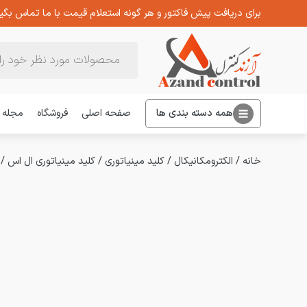
برای دریافت پیش فاکتور و هر گونه استعلام قیمت با ما تماس بگیر
Products
search
همه دسته بندی ها
صفحه اصلی
فروشگاه
مجله
خانه
/
الکترومکانیکال
/
کلید مینیاتوری
/
کلید مینیاتوری ال اس
/