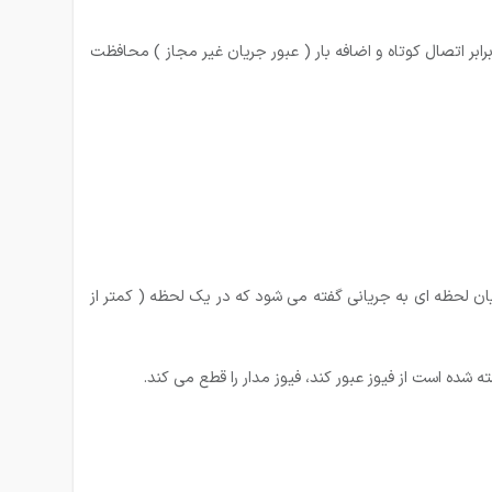
هیزات الکتریکی خانگی و صنعتی را در برابر اتصال کوتاه و اضافه بار ( عبور جریان غیر مجاز ) محافظت
ن عدد در یک کار مستطیل شکل قرار دارد، جریان لحظه ای به جریانی گفته می شود که در یک لحظه ( کمتر از
 شده است از فیوز عبور کند، فیوز مدار را قطع می کند.