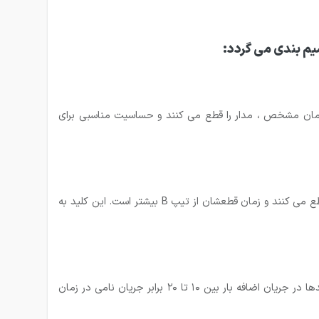
ایی کاربرد دارند. این کلیدها در جریان اضافه بار بین ۳ تا ۵ برابر جریان نامی در زمان مشخص ، مدار را قطع می کنند و حساسیت مناسبی برای
کلید مینیاتوری نوع C بیشتر کاربرد صنعتی دارند. این کلیدها در جریان اضافه بار بین ۵ تا ۱۰ برابر جریان نامی در زمان مشخص ، مدار را قطع می کنند و زمان قطعشان از تیپ B بیشتر است. این کلید به
کلید مینیاتوری نوع D برای مصارف صنعتی خاص ( مانند مولد های اشعه ایکس X-Ray و یا ترانسفورماتورها ) استفاده می شوند. این کلیدها در جریان اضافه بار بین ۱۰ تا ۲۰ برابر جریان نامی در زمان