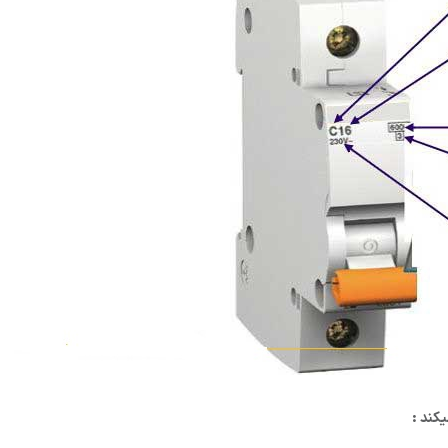
یکند :