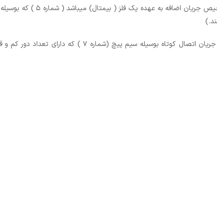
1-عملکرد بیمتالی برای حفاظت اضا
د.)
2-عملکرد مغناطیسی جهت حفاظت از اتصال کوتاه(همچنین جریان