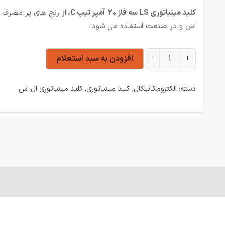
کلید مینیاتوری LS سه فاز 20 آمپر تیپ C،
از رنج های پر مصرف ب
اس و در صنعت استفاده می شود.
کلید مینیاتوری LS سه فاز 20 آمپر تیپ C عدد
+
-
افزودن به سبد استعلام
دسته:
الکترومکانیکال
,
کلید مینیاتوری
,
کلید مینیاتوری ال اس