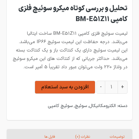
تحلیل و بررسی کوتاه میکرو سوئیچ فلزی
کامپی BM-E51Z11
لیمیت سوئیچ فلزی کامپی BM-E51Z11 ساخت ایتالیا
می‌باشد. درجه حفاظت این لیمیت سوئیچ IP66 می‌باشد.
این لیمیت سوئیچ دارای یک کنتاکت باز و یک کنتاکت بسته
می‌باشد. حداکثر جریانی که از کنتاکت های این میکرو سوئیچ
در ولتاژ 220 ولت می‌توان عبور داد تقریباً 5 آمپر است.
لیمیت سوئیچ فلزی کامپی BM-E51Z11 عدد
+
-
افزودن به سبد استعلام
دسته:
الکترومکانیکال
,
سوئیچ
,
سوئیچ کامپی
توضیحات
نظرات (0)
فایل ها