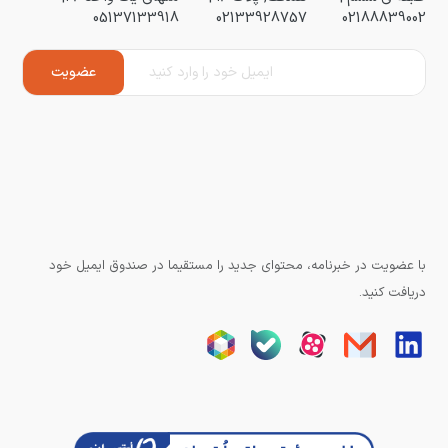
05137133918
02133928757
02188839002
با عضویت در خبرنامه، محتوای جدید را مستقیما در صندوق ایمیل خود
دریافت کنید.