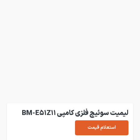
لیمیت سوئیچ فلزی کامپی BM-E51Z11
استعلام قیمت