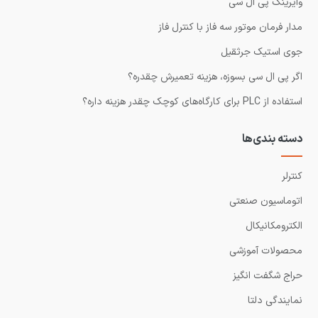
وایرینگ پی ال سی
مدار فرمان موتور سه فاز با کنترل فاز
جوی استیک جرثقیل
اگر پی ال سی بسوزه، هزینه تعمیرش چقدره؟
استفاده از PLC برای کارگاه‌های کوچک چقدر هزینه داره؟
دسته بندی‌ها
کنترلر
اتوماسیون صنعتی
الکترومکانیکال
محصولات آموزشی
حراج شگفت انگیز
نمایندگی دلتا