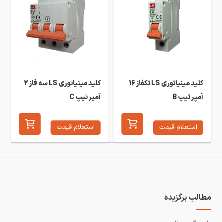
کلید مینیاتوری LS تکفاز 16
کلید مینیاتوری LS سه فاز 2
آمپر تیپ B
آمپر تیپ C
استعلام قیمت
استعلام قیمت
مطالب برگزیده