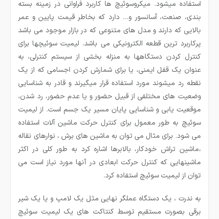
استفاده میشود. میکروسوئیچ ها کاربرد فراوانی در زمینه بسته
بندی، صنعت، آسانسور و… دارد که بخاطر قیمت پایین و عمر
بالایی که دارند و مدل های متنوعی که در بازار موجود می باشد
پرکاربرد ترین قطعه الکترونیکی می باشد. لیمیت سوئیچ­ها برای
کنترل کردن دستگاه­ها به منزله بخشی از سیستم کنترلی، به
عنوان یک قفل ایمنی، یا برای شمارش کردن اجسامی که از یک
نقطه رد می­شوند مورد استفاده قرار می­گیرند و قادر به شناسایی
وضعیت های مختلفی از قبیل حضور و یا عدم حضور، رد شدن،
موقعیت یابی و شناسایی پایان مسیر یک جسم است. از لیمیت
سوئیچ به طور معمول برای کنترل حرکت ماشین آلات استفاده
می شود. برای مثال می توان به ماشین های برش ، نوارهای نقاله
،ماشین تراش خودکار، بالابرها اشاره کرد به طور کلی در اکثر
ماشین­هایی که کنترل حرکت ابعادی در آنها مورد نیاز است می
توان از لیمیت سوئیچ استفاده کرد.
به ندرت ، یک دستگاه عملگر نهایی مثل یک لامپ و یا یک شیر
برقی بصورت مستقیم توسط کنتاکت های یک لیمیت سوئیچ