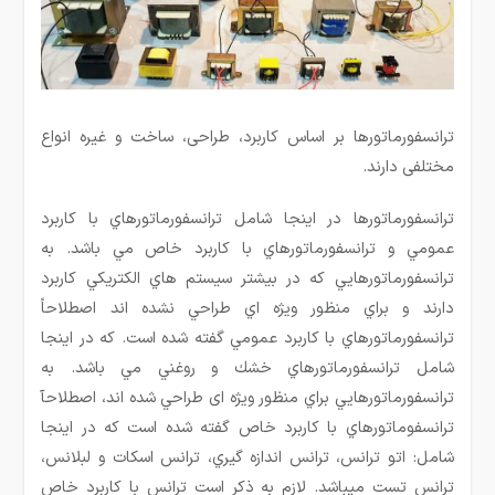
ترانسفورماتورها بر اساس کاربرد، طراحی، ساخت و غیره انواع
مختلفی دارند.
ترانسفورماتورها در اينجا شامل ترانسفورماتورهاي با كاربرد
عمومي و ترانسفورماتورهاي با كاربرد خاص مي باشد. به
ترانسفورماتورهايي كه در بيشتر سيستم هاي الكتريكي كاربرد
دارند و براي منظور ويژه اي طراحي نشده اند اصطلاحاً
ترانسفورماتورهاي با كاربرد عمومي گفته شده است. كه در اينجا
شامل ترانسفورماتورهاي خشك و روغني مي باشد. به
ترانسفورماتورهايي براي منظور ویژه ای طراحي شده اند، اصطلاحآ
ترانسفوماتورهاي با كاربرد خاص گفته شده است كه در اينجا
شامل: اتو ترانس، ترانس اندازه گيري، ترانس اسكات و لبلانس،
ترانس تست ميباشد. لازم به ذكر است ترانس با كاربرد خاص