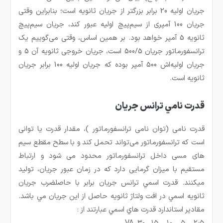
جریان اولیه 20 برابر بزرگتر از جریان ثانویه است؛ بنابراین وقتی
جریان 100 آمپری از سیم‌پیچ اولیه عبور کند، جریان سیم‌پیچ
ثانویه 5 آمپر خواهد بود. بر همین اساس، وقتی می‌گوییم یک
ترانسفورماتور جریان 500/5 است، جریان خروجی ثانویه آن 5 و
جریان اولیه‌اش 500 آمپر بوده که جریان اولیه 100 برابر جریان
ثانویه است.
قدرت نامي ترانس جريان
قدرت نامی (توان نامی ترانسفورماتور )، مقدار قدرت یا توانی
است که ترانسفورماتور می‌تواند تحمل کند و با سطح مقطع سیم
های مسی داخل ترانسفورماتور محدود می شود و ارتباط
مستقیم با میزان گرمایی دارد که در زمان عبور جریان، تولید
می‎کنند. قدرت اسمي ترانس جريان برابر با حاصلضرب جريان
ثانويه اسمي در افت ولتاژ ثانويه حاصل از اين جريان مي باشد.
مقادير استاندارد قدرت هاي اسمي عبارتند از :