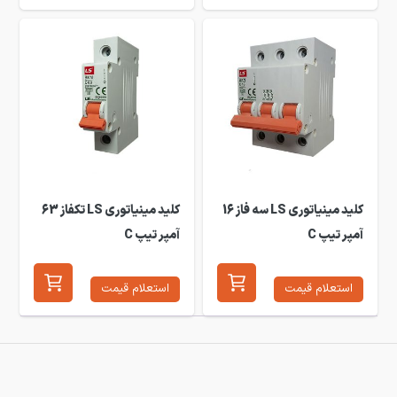
کلید مینیاتوری LS سه فاز 16
کلید مینیاتوری LS تکفاز 63
آمپر تیپ C
آمپر تیپ C
استعلام قیمت
استعلام قیمت