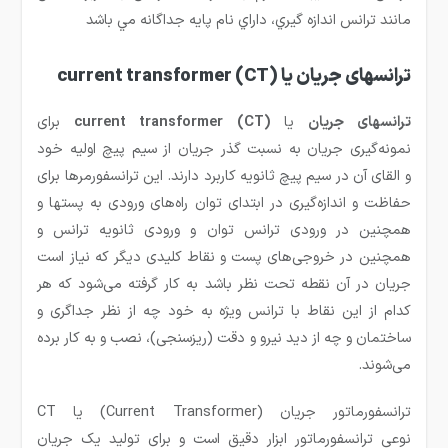
مانند ترانس اندازه گيري، داراي نام پايه جداگانه مي باشد
ترانسهای جریان
یا
(current transformer (CT
ترانسهای جریان
یا
(current transformer (CT
برای
نمونه‌گیری جریان به نسبت گذر جریان از سیم پیچ اولیه خود
و القای آن در سیم پیچ ثانویه کاربرد دارند. این ترانسفورمرها برای
حفاظت و اندازه‌گیری در ابتدای توان راه‌های ورودی به پستها و
همچنین در ورودی ترانس توان و ورودی ثانویه ترانس و
همچنین در خروجی‌های پست و نقاط کلیدی دیگر که نیاز است
جریان در آن نقطه تحت نظر باشد به کار گرفته می‌شود که هر
کدام از این نقاط با ترانس ویژه به خود چه از نظر جداگری و
ساختمان و چه از دید نیرو و دقت (ریزسنجی)، نصب و به کار برده
می‌شوند.
ترانسفورماتور جریان (Current Transformer) یا CT
نوعی ترانسفورماتور ابزار دقیق است و برای تولید یک جریان