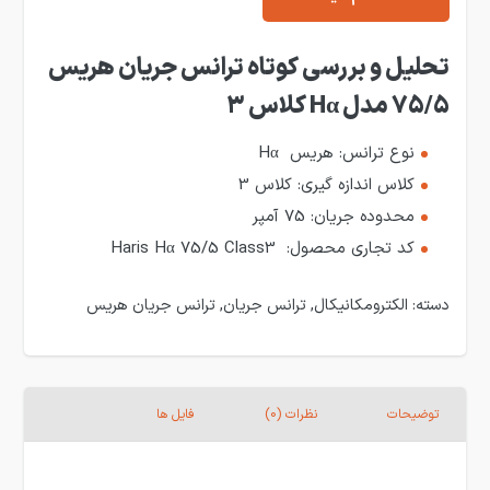
تحلیل و بررسی کوتاه ترانس جریان هریس
75/5 مدل Hα کلاس 3
نوع ترانس: هریس Hα
کلاس اندازه گیری: کلاس 3
محدوده جریان: 75 آمپر
کد تجاری محصول: Haris Hα 75/5 Class3
دسته:
الکترومکانیکال
,
ترانس جریان
,
ترانس جریان هریس
توضیحات
نظرات (0)
فایل ها