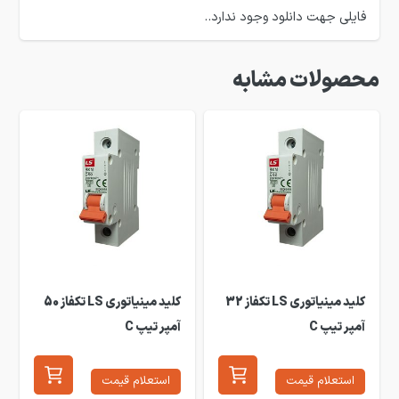
فایلی جهت دانلود وجود ندارد..
محصولات مشابه
کلید مینیاتوری LS تکفاز 32
کلید مینیاتوری LS تکفاز 50
آمپر تیپ C
آمپر تیپ C
استعلام قیمت
استعلام قیمت