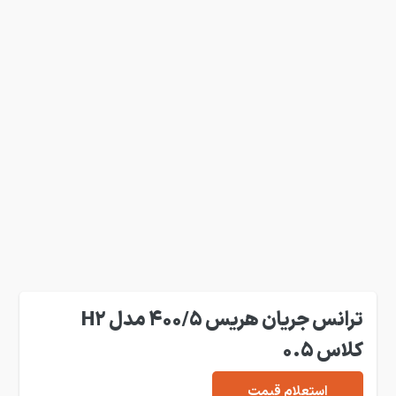
ترانس جریان هریس 400/5 مدل H2
کلاس 0.5
استعلام قیمت