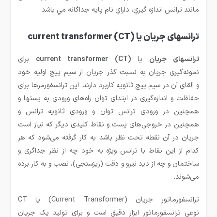
مانند ترانس اندازه گيري، داراي نام پايه جداگانه مي باشد
ترانسهای جریان
یا
(current transformer (CT
ترانسهای جریان
یا
(current transformer (CT
برای
نمونه‌گیری جریان به نسبت گذر جریان از سیم پیچ اولیه خود
و القای آن در سیم پیچ ثانویه کاربرد دارند. این ترانسفورمرها برای
حفاظت و اندازه‌گیری در ابتدای توان راه‌های ورودی به پستها و
همچنین در ورودی ترانس توان و ورودی ثانویه ترانس و
همچنین در خروجی‌های پست و نقاط کلیدی دیگر که نیاز است
جریان در آن نقطه تحت نظر باشد به کار گرفته می‌شود که هر
کدام از این نقاط با ترانس ویژه به خود چه از نظر جداگری و
ساختمان و چه از دید نیرو و دقت (ریزسنجی)، نصب و به کار برده
می‌شوند.
ترانسفورماتور جریان (Current Transformer) یا CT
نوعی ترانسفورماتور ابزار دقیق است و برای تولید یک جریان