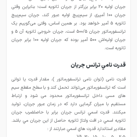
جریان اولیه 20 برابر بزرگتر از جریان ثانویه است؛ بنابراین وقتی
جریان 100 آمپری از سیم‌پیچ اولیه عبور کند، جریان سیم‌پیچ
ثانویه 5 آمپر خواهد بود. بر همین اساس، وقتی می‌گوییم یک
ترانسفورماتور جریان 500/5 است، جریان خروجی ثانویه آن 5 و
جریان اولیه‌اش 500 آمپر بوده که جریان اولیه 100 برابر جریان
ثانویه است.
قدرت نامي ترانس جريان
قدرت نامی (توان نامی ترانسفورماتور )، مقدار قدرت یا توانی
است که ترانسفورماتور می‌تواند تحمل کند و با سطح مقطع سیم
های مسی داخل ترانسفورماتور محدود می شود و ارتباط
مستقیم با میزان گرمایی دارد که در زمان عبور جریان، تولید
می‎کنند. قدرت اسمي ترانس جريان برابر با حاصلضرب جريان
ثانويه اسمي در افت ولتاژ ثانويه حاصل از اين جريان مي باشد.
مقادير استاندارد قدرت هاي اسمي عبارتند از :