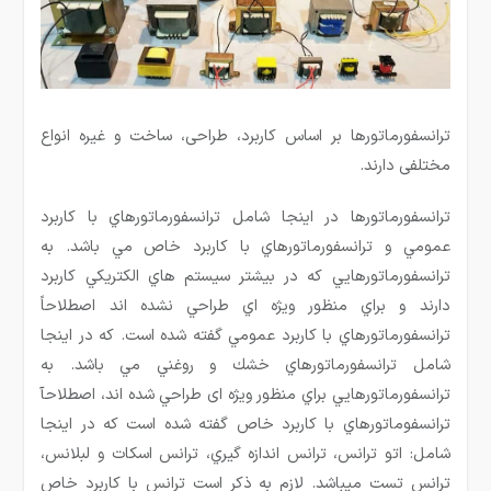
ترانسفورماتورها بر اساس کاربرد، طراحی، ساخت و غیره انواع
مختلفی دارند.
ترانسفورماتورها در اينجا شامل ترانسفورماتورهاي با كاربرد
عمومي و ترانسفورماتورهاي با كاربرد خاص مي باشد. به
ترانسفورماتورهايي كه در بيشتر سيستم هاي الكتريكي كاربرد
دارند و براي منظور ويژه اي طراحي نشده اند اصطلاحاً
ترانسفورماتورهاي با كاربرد عمومي گفته شده است. كه در اينجا
شامل ترانسفورماتورهاي خشك و روغني مي باشد. به
ترانسفورماتورهايي براي منظور ویژه ای طراحي شده اند، اصطلاحآ
ترانسفوماتورهاي با كاربرد خاص گفته شده است كه در اينجا
شامل: اتو ترانس، ترانس اندازه گيري، ترانس اسكات و لبلانس،
ترانس تست ميباشد. لازم به ذكر است ترانس با كاربرد خاص