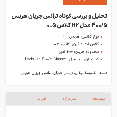
تحلیل و بررسی کوتاه ترانس جریان هریس
400/5 مدل H2 کلاس 0.5
نوع ترانس: هریس H2
کلاس اندازه گیری: کلاس 0.5
محدوده جریان: 400 آمپر
کد تجاری محصول: Haris H2 400/5 Class3
دسته:
الکترومکانیکال
,
ترانس جریان
,
ترانس جریان هریس
توضیحات
نظرات (0)
فایل ها