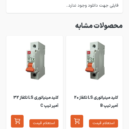
فایلی جهت دانلود وجود ندارد..
محصولات مشابه
کلید مینیاتوری LS تکفاز 20
کلید مینیاتوری LS تکفاز 32
آمپر تیپ B
آمپر تیپ C
استعلام قیمت
استعلام قیمت