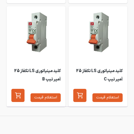
کلید مینیاتوری LS تکفاز 25
کلید مینیاتوری LS تکفاز 25
آمپر تیپ C
آمپر تیپ B
استعلام قیمت
استعلام قیمت