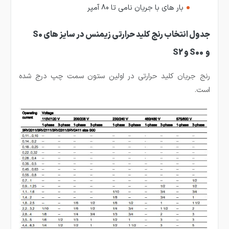
بار های با جریان نامی تا 80 آمپر
جدول انتخاب رنج کلید حرارتی زیمنس در سایز های S0
و S00 و S2
رنج جریان کلید حرارتی در اولین ستون سمت چپ درج شده
است.