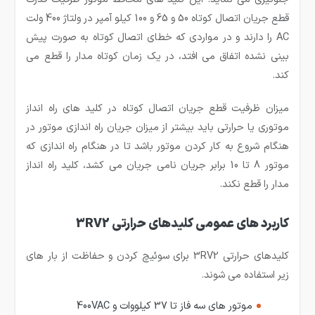
قطع جریان اتصال کوتاه 50 و 65 و 100 کیلو آمپر در ولتاژ 400 ولت
AC را دارند و در مواردی که خطای اتصال کوتاه به صورت پیش
بینی نشده اتفاق می افتد، در یک زمان کوتاه مدار را قطع می
کند.
میزان ظرفیت قطع جریان اتصال کوتاه در کلید های راه انداز
موتوری یا حرارتی باید بیشتر از میزان جریان راه اندازی موتور در
هنگام شروع به کار کردن موتور باشد تا در هنگام راه اندازی که
موتور 8 تا 10 برابر جریان نامی جریان می کشد، کلید راه انداز
مدار را قطع نکند.
کاربرد های عمومی کلیدهای حرارتی 3RV2
کلیدهای حرارتی 3RV2 برای سوئیچ کردن و حفاظت از بار های
زیر استفاده می شوند.
موتور های سه فاز تا 37 کیلووات و 400VAC