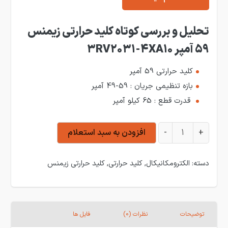
تحلیل و بررسی کوتاه کلید حرارتی زیمنس
59 آمپر 3RV2031-4XA10
کلید حرارتی 59 آمپر
بازه تنظیمی جریان : 59-49 آمپر
قدرت قطع : 65 کیلو آمپر
کلید حرارتی زیمنس 59 آمپر 3RV2031-4XA10 عدد
+
-
افزودن به سبد استعلام
دسته:
الکترومکانیکال
,
کلید حرارتی
,
کلید حرارتی زیمنس
توضیحات
نظرات (0)
فایل ها