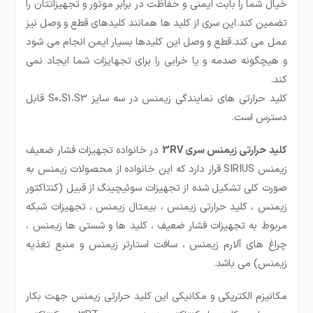
خیال شما را بابت ایمنی و حفاظت در برابر موتور و تجهیزاتتان را
تضمین کند.این سری از کلید ها همانند کلیدهای قطع و وصل نیز
عمل می کند.قطع و وصل این کلیدها بسیار ایمن انجام می شود
و هیچگونه صدمه و یا خرابی را برای تجهایزات شما ایجاد نمی
کند.
کلید حرارتی های نمایندگی زیمنس در سه سایز S0،S1،S3 قابل
دسترس است.
کلید حرارتی زیمنس سری 3RV
در خانواده تجهیزات فشار ضعیف
زیمنس SIRIUS قرار دارد که این خانواده از محصولات زیمنس به
صورت کلی تشکیل شده از تجهیزات سوئیچینگ از قبیل (کنتاکتور
زیمنس ، کلید حرارتی زیمنس ، بیمتال زیمنس ، تجهیزات شبکه
مربوط به تجهیزات فشار ضعیف ، کلید ها و شستی ها زیمنس ،
چراغ های آلارم زیمنس ، سافت استارتر زیمنس و منبع تغذیه
زیمنس) می باشد.
مکانیزم الکتریکی و مکانیکی این کلید حرارتی زیمنس جهت بکار