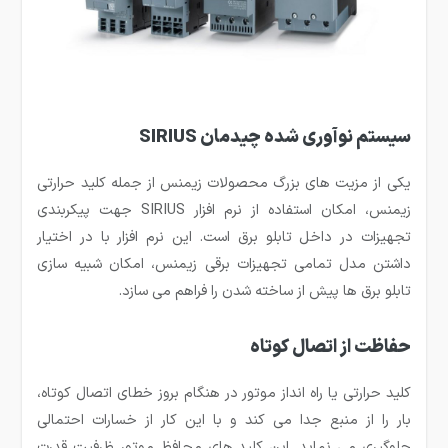
سیستم نوآوری شده چیدمان SIRIUS
یکی از مزیت های بزرگ محصولات زیمنس از جمله کلید حرارتی
زیمنس، امکان استفاده از نرم افزار SIRIUS جهت پیکربندی
تجهیزات در داخل تابلو برق است. این نرم افزار با در اختیار
داشتن مدل تمامی تجهیزات برقی زیمنس، امکان شبیه سازی
تابلو برق ها پیش از ساخته شدن را فراهم می سازد.
حفاظت از اتصال کوتاه
کلید حرارتی یا راه انداز موتور در هنگام بروز خطای اتصال کوتاه،
بار را از منبع جدا می کند و با این کار از خسارات احتمالی
جلوگیری می نماید. این کلید های محافظ موتور ظرفیت قدرت