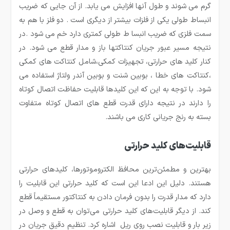
گرم می شوند و طول آنها افزایش می یابد. از آن جایی که ضریب
انبساط طولی یکی از فلزات بیشتر از دیگری است . دو فلز با هم به
سمت فلزی که ضریب انبسا ط طولی کمتری دارد خم می شود .در
نتیجه مسیر عبور جریان کنتاکتها باز و مدار قطع می شود. در
کنار کلید های حرارتی، تجهیزات کمکی،شامل کنتاکت های کمکی
،کنتاکت های خطا ، بوبین شنت و بوبین آندر ولتاژ استفاده می
شود. با توجه به این که این کلیدها قابلیت حفاظت اتصال کوتاه
را دارند در نتیجه دارای قدرت قطع های اتصال کوتاه متفاوت
بسته به رنج جریانی کاری می باشند.
قابلیت‌های کلید حرارتی
بهترین و مطمئن‌ترین محافظ الکتروموتورها، کلیدهای حرارتی
هستند. دلیل این ادعا این است که کلید حرارتی این قابلیت را
دارد که مدار قدرت را بدون فرمان دادن به کنتاکتور مستقیماً قطع
کند. از دیگر قابلیت‌های کلید حرارتی می‌توان به قطع و وصل در
زیر بار و قابلیت نصب روی ریل اشاره کرد. تنظیم دقیق جریان در