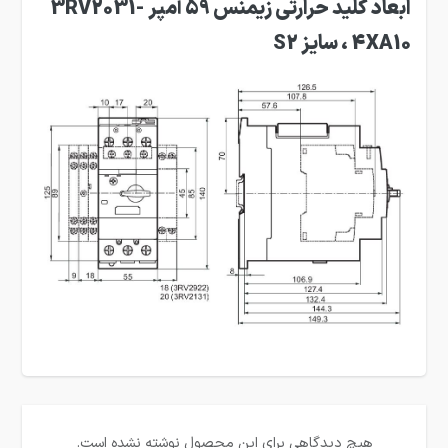
ابعاد کلید حرارتی زیمنس 59 آمپر 3RV2031-
4XA10 ، سایز S2
هیچ دیدگاهی برای این محصول نوشته نشده است.