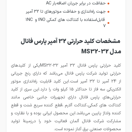
حفاظت در برابر جریان اضافه‌بار AC
جهت راه‌اندازی و حفاظت موتورهای تا 32 آمپر
قابل‌استفاده با کنتاکت های کمکی 1NO و 1NC
7
مشخصات کلید حرارتی 32 آمپر پارس فانال
مدل MS32-32
کلید حرارتی پارس فانال 32 آمپر MS32-32یکی از کلیدهای
حرارتی تولید شرکت پارس فانال می‌باشد که دارای رنج جریانی
از 24 آمپر تا 32 آمپر است.این کلید قابلیت راه‌اندازی موتور‌
الکتریکی سه فاز تا حداکثر 15 کیلو وات را دارد.این سری از کلید
حرارتی‌های پارس فانال دارای تجهیزات جانبی خاصی مانند
کنتاکت های کمکی،کنتاکت آلارم ،قطع کننده سریع شنت و قطع
کننده ولتاژ پایین می‌باشد.این محصول ایرانی بوده و با نظارت و
مشارکت شرکت فانال آلمان فعالیت خود را درزمینهٔ تولید
محصولات صنعتی برق آغاز نموده است.