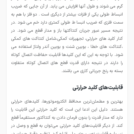
گرم می شوند و طول آنها افزایش می یابد. از آن جایی که ضریب
انبساط طولی یکی از فلزات بیشتر از دیگری است . دو فلز با هم به
سمت فلزی که ضریب انبسا ط طولی کمتری دارد خم می شود .در
نتیجه مسیر عبور جریان کنتاکتها باز و مدار قطع می شود. در
کنار کلید های حرارتی، تجهیزات کمکی،شامل کنتاکت های کمکی
،کنتاکت های خطا ، بوبین شنت و بوبین آندر ولتاژ استفاده می
شود. با توجه به این که این کلیدها قابلیت حفاظت اتصال کوتاه
را دارند در نتیجه دارای قدرت قطع های اتصال کوتاه متفاوت
بسته به رنج جریانی کاری می باشند.
قابلیت‌های کلید حرارتی
بهترین و مطمئن‌ترین محافظ الکتروموتورها، کلیدهای حرارتی
هستند. دلیل این ادعا این است که کلید حرارتی این قابلیت را
دارد که مدار قدرت را بدون فرمان دادن به کنتاکتور مستقیماً قطع
کند. از دیگر قابلیت‌های کلید حرارتی می‌توان به قطع و وصل در
زیر بار و قابلیت نصب روی ریل اشاره کرد. تنظیم دقیق جریان در