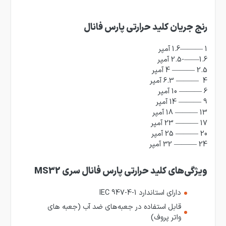
رنج جریان کلید حرارتی پارس فانال
1 ———1.6 آمپر
1.6——-2.5 آمپر
2.5 ——— 4 آمپر
4 ——— 6.3 آمپر
6 ——— 10 آمپر
9 ——— 14 آمپر
13 ——— 18 آمپر
17 ——— 23 آمپر
20 ——— 25 آمپر
24 ——— 32 آمپر
ویژگی‌های کلید حرارتی پارس فانال سری MS32
دارای استاندارد IEC 947-4-1
قابل‌ استفاده در جعبه‌های ضد آب (جعبه های
واتر پروف)