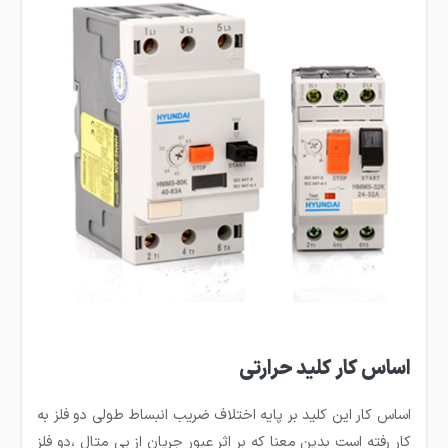
اساس کار کلید حرارتی
اساس کار این کلید بر پایه اختلاف ضریب انبساط طولی دو فلز به
کار رفته است بدین معنا که بر اثر عبور جریان از بی متال ،دو فلز