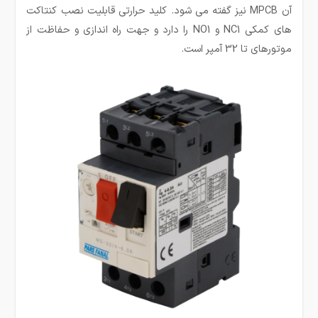
آن MPCB نیز گفته می شود. کلید حرارتی قابلیت نصب کنتاکت
های کمکی NC1 و NO1 را دارد و جهت راه اندازی و حفاظت از
موتورهای تا 32 آمپر است.