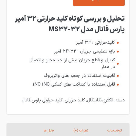
تحلیل و بررسی کوتاه کلید حرارتی 32 آمپر
پارس فانال مدل MS32-32
کلیدحرارتی : 32 آمپر
بازه تنظیمی جریان : 32-24 آمپر
کنترل و قطع جریان بیش از حد مجاز و اتصال
در مدار
قابلیت استفاده در جعبه های واترپروف
قابل استفاده با کنتاکت های کمکی 1NO.1NC
دسته:
الکترومکانیکال
,
کلید حرارتی
,
کلید حرارتی پارس فانال
توضیحات
نظرات (0)
فایل ها