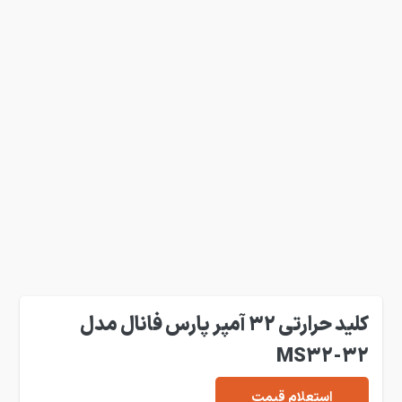
کلید حرارتی 32 آمپر پارس فانال مدل
MS32-32
استعلام قیمت