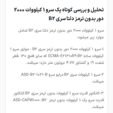
تحلیل و بررسی کوتاه پک سرو 1 کیلووات 2000
دور بدون ترمز دلتا سری B2
سرو 1 کیلووات 2000 دور بدون ترمز دلتا سری B2 شامل
موارد زیر میشود:
1-سرو 1 کیلووات 2000 دور بدون ترمز سری B2 : موتور سرو 1
کیلووات ساده B2؛ECMA-E21310R9 که سایز فلنچ 130 ،قطر
شفت 19 و گشتاور 4.77 نیوتون متر دارد؛ میباشد.
2-سرو 1 کیلووات سری B2:درایو سرو ASD-B2-1021-B
میباشد.
3-کانکتور قدرت سرو 1 کیلووات بدون ترمز سری B2:کانکتور
قدرت سرو پک 1 کیلووات بدون ترمز B2؛ ASD-CAPW1000
میباشد.