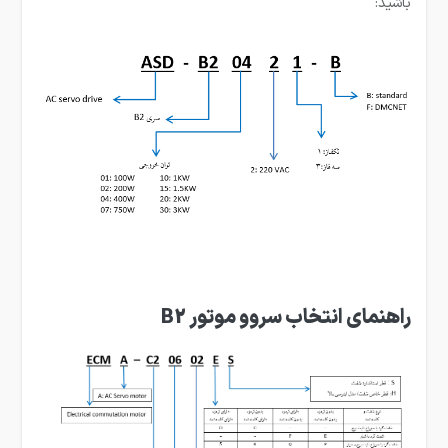
باشید:
راهنمای انتخاب سروو موتور B2