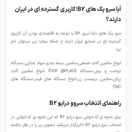
آیا سرو پک های B2؛کاربری گسترده ای در ایران
دارند؟
سرو پک های دلتا سری B2 با توجه به اقتصادی بودن آن کاربری
گسترده ای در صنایع ایران دارند از جمله موارد زیر میتوان نام
برد:
انواع ماشین آلات صنعتی،ماشین بسته بندی مواد غذایی،دستگاه
دوخت و برش،دستگاه PICK @PLACE ،انواع ماشین آلات
پرکن،ماشین برچسب زن،انواع دستگاه های فیدر،دستگاه های
CNC
راهنمای انتخاب سروو درایو B2
برای نحوه ی کدخوانی سرو درایو B2 که این نحوه ی کدخوانی در
انتخاب سرو درایو B2 تاثیرگذار میباشد تصویر زیر را در نظر داشته