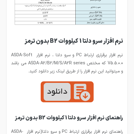
نرم افزار سرو دلتا 1 کیلووات B2 بدون ترمز
نرم افزار برقراری ارتباط PC و سرو دلتا ، نرم افزار ASDA-Soft
V5.5.0.0 که مختص ASDA-A2/B2/M/S/A2R series می باشد
و میتوانید این نرم افزار را از طریق لینک زیر دانلود کنید.
راهنمای نرم افزار سرو دلتا 1 کیلووات B2 بدون ترمز
راهنمای نرم افزار برقراری ارتباط PC و سرو دلتا(نرم افزار ASDA-