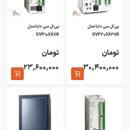
پی ال سی دلتا مدل
پی ال سی دلتا مدل
DVP10SX11R
DVP20SX211R
تومان
تومان
23,600,000
30,400,000