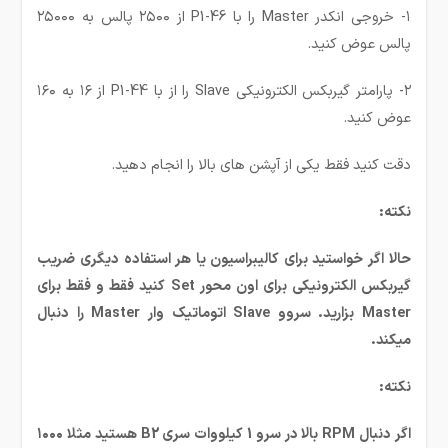
۱- خروجی انکدر Master را با P1-46 از ۲۵۰۰ پالس به ۲۵۰۰۰
پالس عوض کنید.
۲- پارامتر گیربکس الکترونیکی Slave را از با P1-44 از ۱۶ به ۱۶۰
عوض کنید.
دقت کنید فقط یکی از آپشن های بالا را انجام دهید.
نکته:
حالا اگر خواستید برای کالیبراسیون یا هر استفاده دیگری ضریب
گیربکس الکترونیکی برای اون محور Set کنید فقط و فقط برای
Master بزارید. سروو Slave اتوماتیک وار Master را دنبال
میکند.
نکته:
اگر دنبال RPM بالا در سرو 1 کیلووات سری B2 هستید مثلا ۱۰۰۰