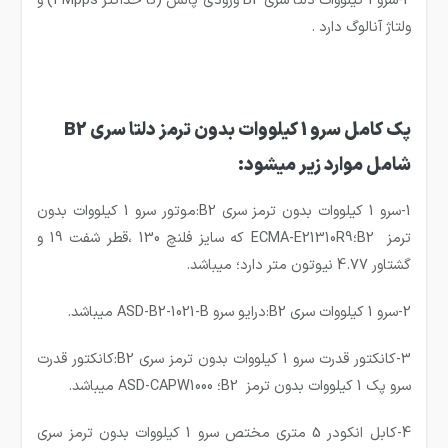
ولتاژ آنالوگ دارد .
پک کامل سرو 1 کیلووات بدون ترمز دلتا سری B2
شامل موارد زیر میشود:
1-سرو 1 کیلووات بدون ترمز سری B2:موتور سرو 1 کیلووات بدون
ترمز B2؛ECMA-E21310R9 که سایز فلنچ 130 ،قطر شفت 19 و
گشتاور 4.77 نیوتون متر دارد؛ میباشد.
2-سرو 1 کیلووات سری B2:درایو سرو ASD-B2-1021-B میباشد.
3-کانکتور قدرت سرو 1 کیلووات بدون ترمز سری B2:کانکتور قدرت
سرو پک 1 کیلووات بدون ترمز B2؛ ASD-CAPW1000 میباشد.
4-کابل انکودر 5 متری مختص سرو 1 کیلووات بدون ترمز سری