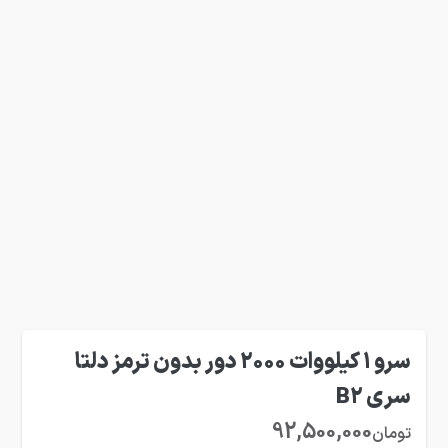
سرو 1 کیلووات 2000 دور بدون ترمز دلتا
سری B2
92,500,000
تومان