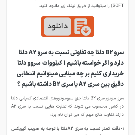
SOFT) را میتوانید از طریق لینک زیر دانلود کنید.
سرو B2 دلتا چه تفاوتی نسبت به سرو A2 دلتا
دارد و اگر خواسته باشیم 1 کیلووات سروو دلتا
خریداری کنیم بر چه مبنایی میتوانیم انتخابی
دقیق بین سری A2 یا سری B2 داشته باشیم ؟
سرو موتور سری B2 دلتا جزو سروموتورهای اقتصادی کمپانی دلتا
در کشور محسوب می شوند که تفاوت هایی نسبت به سری A2
دارند.تفاوت های مهم که می توان نام برد:
1-دقت کمتر نسبت به سری A2دلتا با توجه به ضریب گیربکس