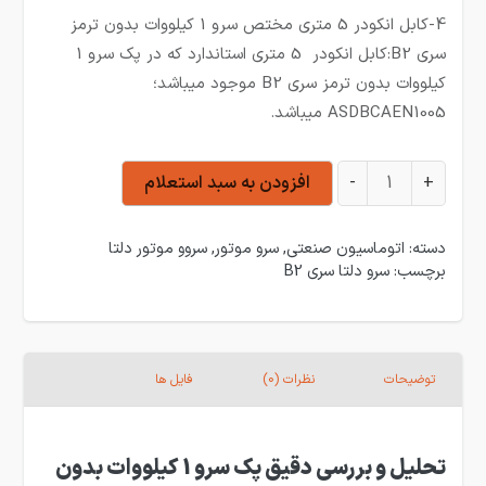
4-کابل انکودر 5 متری مختص سرو 1 کیلووات بدون ترمز
سری B2:کابل انکودر 5 متری استاندارد که در پک سرو 1
کیلووات بدون ترمز سری B2 موجود میباشد؛
ASDBCAEN1005 میباشد.
سرو 1 کیلووات 2000 دور بدون ترمز دلتا سری B2 عدد
+
-
افزودن به سبد استعلام
دسته:
اتوماسیون صنعتی
,
سرو موتور
,
سروو موتور دلتا
برچسب:
سرو دلتا سری B2
توضیحات
نظرات (0)
فایل ها
تحلیل و بررسی دقیق پک سرو 1 کیلووات بدون