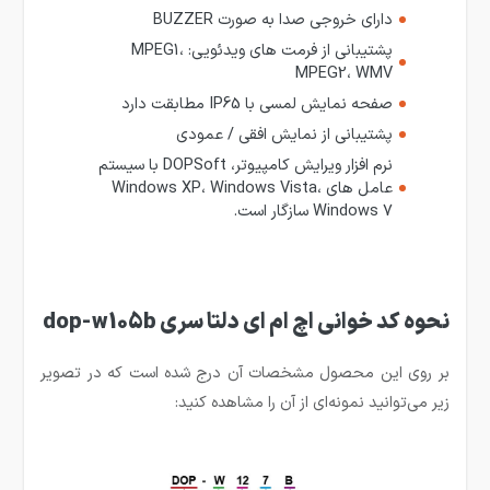
دارای خروجی صدا به صورت BUZZER
پشتیبانی از فرمت های ویدئویی: MPEG1،
MPEG2، WMV
صفحه نمایش لمسی با IP65 مطابقت دارد
پشتیبانی از نمایش افقی / عمودی
نرم افزار ویرایش کامپیوتر، DOPSoft با سیستم
عامل های Windows XP، Windows Vista،
Windows 7 سازگار است.
نحوه کد خوانی اچ ام ای دلتا سری dop-w105b
بر روی این محصول مشخصات آن درج شده است که در تصویر
زیر می‌توانید نمونه‌ای از آن را مشاهده کنید: