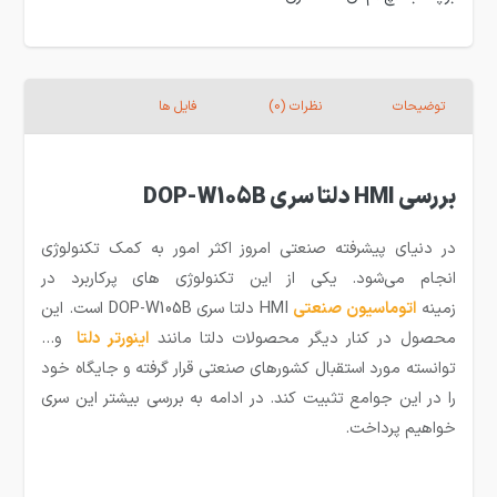
توضیحات
نظرات (0)
فایل ها
بررسی HMI دلتا سری DOP-W105B
در دنیای پیشرفته صنعتی امروز اکثر امور به کمک تکنولوژی
انجام می‌شود. یکی از این تکنولوژی های پرکاربرد در
زمینه
ا
توماسیون صنعتی
HMI دلتا سری DOP-W105B است. این
محصول در کنار دیگر محصولات دلتا مانند
اینورتر دلتا
و…
توانسته مورد استقبال کشورهای صنعتی قرار گرفته و جایگاه خود
را در این جوامع تثبیت کند. در ادامه به بررسی بیشتر این سری
خواهیم پرداخت.