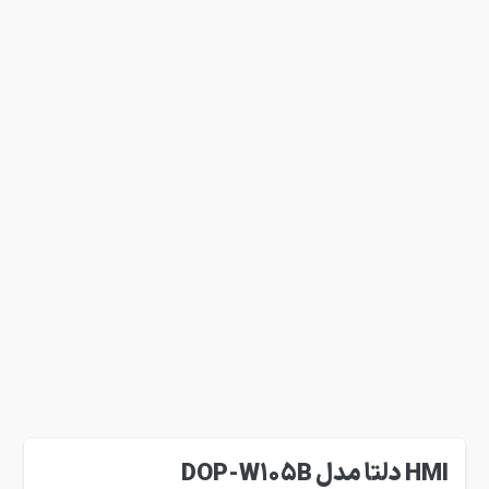
HMI دلتا مدل DOP-W105B