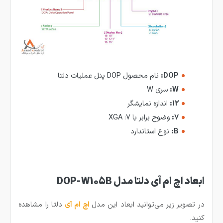
DOP:
نام محصول DOP پنل عملیات دلتا
W:
سری W
12:
اندازه نمایشگر
7:
وضوح برابر با 7: XGA
B:
نوع استاندارد
ابعاد اچ ام آی دلتا مدل DOP-W105B
در تصویر زیر می‌توانید ابعاد این مدل
اچ ام آی
دلتا را مشاهده
کنید.