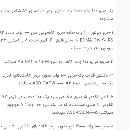
پک سرو 100 وات 3000 دور بدون ترمز دلتا سری A2 
میشود:
ECMA-C20401RS که سایز فلنچ 40، قطر شفت 8 
نیوتون متر دارد؛ میباشد.
2-سروو درایو 100 وات A2:درایو سرو ASD-A2-0121-M میباشد.
3-کانکتور قدرت پک سروو 100 وات بدون ترمز A2:کانک
پک 100 وات بدون ترمز A2؛ ASD-CAPW1000 میباشد.
4-کابل انکو
انکودر 5 متری استاندارد که در پک سرو 100 وات A2 موجود
میباشد؛ ASD-CAEN0005 میباشد.
5-سرو 100 وات 3000 دور بدون ترمز A2؛دا