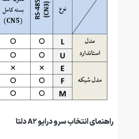
راهنمای انتخاب سرو درایو A2 دلتا