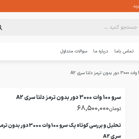
ید.
تماس باما
درباره ما
سوالات متداول
سرو 100 وات 3000 دور بدون ترمز دلتا سری A2
68,500,000
تومان
تحلیل و بررسی کوتاه پک سرو 100 وات 3000 دور 
سری A2