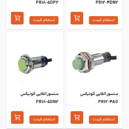
PR18-5DP2
PR12-4DN2
استعلام قیمت
استعلام قیمت
سنسور القایی آتونیکس
سنسور القایی آتونیکس
PR18-5DN2
PR12-4AO
استعلام قیمت
استعلام قیمت