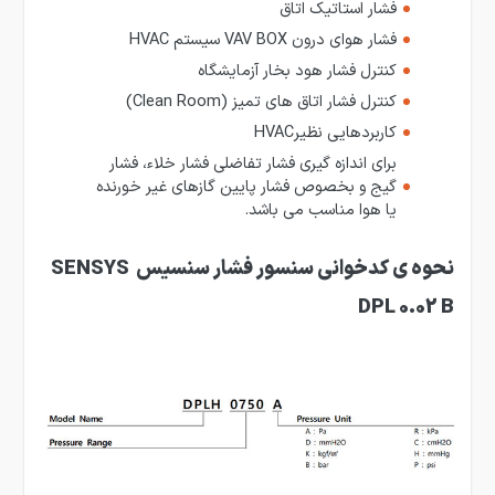
فشار استاتیک اتاق
فشار هوای درون VAV BOX سیستم HVAC
کنترل فشار هود بخار آزمایشگاه
کنترل فشار اتاق های تمیز (Clean Room)
کاربردهایی نظیرHVAC
برای اندازه گیری فشار تفاضلی فشار خلاء، فشار
گیج و بخصوص فشار پایین گازهای غیر خورنده
یا هوا مناسب می باشد.
نحوه ی کدخوانی سنسور فشار سنسیس SENSYS
DPL 0.02 B