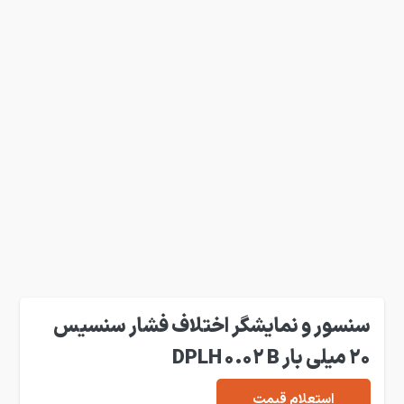
سنسور و نمایشگر اختلاف فشار سنسیس
20 میلی بار DPLH 0.02 B
استعلام قیمت