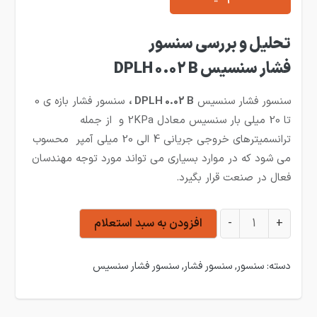
تحلیل و بررسی سنسور
فشار سنسیس DPLH 0.02 B
سنسور فشار سنسیس
DPLH 0.02 B ،
سنسور فشار بازه ی 0
تا 20 میلی بار سنسیس معادل 2KPa و از جمله
ترانسمیترهای خروجی جریانی 4 الی 20 میلی آمپر محسوب
می شود که در موارد بسیاری می تواند مورد توجه مهندسان
فعال در صنعت قرار بگیرد.
سنسور و نمایشگر اختلاف فشار سنسیس 20 میلی بار DPLH 0.02 B عدد
+
-
افزودن به سبد استعلام
دسته:
سنسور
,
سنسور فشار
,
سنسور فشار سنسیس