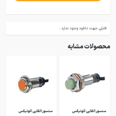
فایلی جهت دانلود وجود ندارد..
محصولات مشابه
سنسور القایی آتونیکس
سنسور القایی آتونیکس