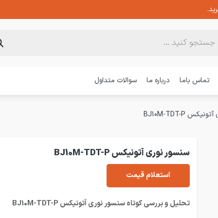
ید.
تماس باما
درباره ما
سوالات متداول
یکس BJ10M-TDT-P
سنسور نوری آتونیکس BJ10M-TDT-P
استعلام قیمت
تحلیل و بررسی کوتاه سنسور نوری آتونیکس BJ10M-TDT-P