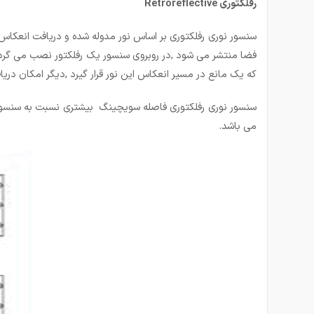
رفلكتوری Retroreflective
سنسور نوری رفلکتوری بر اساس نور مدوله شده و دریافت انعکاس
فضا منتشر می شود ,در روبروی سنسور یک رفلکتور نصب می گردد
که یک مانع در مسیر انعکاس این نور قرار گیرد ,دیگر امکان 
می باشد.