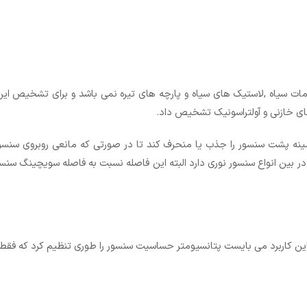
 سیاه ,لاستیک های سیاه و پارچه های تیره نمی باشد و برای تشخیص این ا
های خازنی و آولتراسونیک تشخیص داد.
 پشت سنسور را جذب یا منحرف کند تا در صورتی که مانعی روبروی سنس
بین انواع سنسور نوری دارد البته این فاصله نسبت به فاصله سویچینگ سنسو
در این کاربرد می بایست پتانسیومتر حساسیت سنسور را طوری تنظیم کرد که