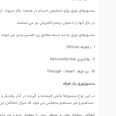
سنسورهای نوری برای تشخیص اجسام در صنعت بکار میروند. این سن
در بازار آنها را با عنوان چشم الکتریکی نیز می شناسند..
سنسورهای نوری به سه دسته مطابق زیر تقسیم بندی می شوند :
I : یكطرفه Diffuse
II : رفلكتوری Retroreflective
III : دو طرفه Through – beam
سنسورنوری یک طرفه
در این نوع سنسورها بخش فرستنده و گیرنده در كنار یكدیگر 
مستقیم و غیر مستقیم منعکس می شود که میزان انعکاس این نو
انعکاس سطوح روشن و صیقلی بیش از سطوح تیره و غیر سیقلی