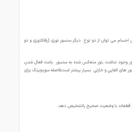
جسام می توان از دو نوع دیگر سنسور نوری (رفلکتوری و دو
ور وجود نداشت ,نور منعکس شده به سنسور باعث فعال شدن
ر های القایی و خازنی بسیار بیشتر است,فاصله سویچینگ برای
 فقط قطعات با وضعیت صحیح راتشخیص دهد.