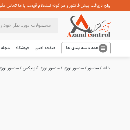
برای دریافت پیش فاکتور و هر گونه استعلام قیمت با ما تماس بگیر
Products
search
همه دسته بندی ها
صفحه اصلی
فروشگاه
مجله
خانه
/
سنسور
/
سنسور نوری
/
سنسور نوری آتونیکس
/
سنسور نوری آتون