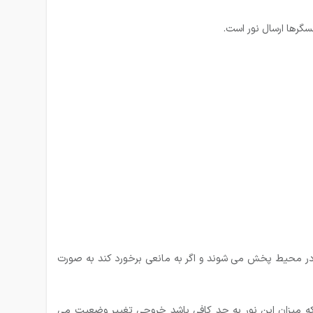
سگرها ارسال نور است.
 در محیط پخش می شوند و اگر به مانعی برخورد كند به صورت
ه میزان این نور به حد کافی باشد خروجی تغییر وضعیت می