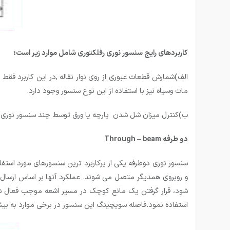
کاربردهای رایج سنسور نوری رفلکتوری شامل موارد زیر است:
الف)شمارش قطعات عبوری از روی نوار نقاله ,در این کاربرد فق
مات وسیاه نیز با استفاده از این نوع سنسور وجود دارد.
ب)کنترل میزان شل شدن پارچه یا ورق توسط چند سنسور نوری رفل
دو طرفه Through – beam
سنسور نوری دوطرفه یکی از پرکاربرد ترین سنسورهای مورد است
و روبروی همدیگر متصل می شوند. عملکرد آنها بر اساس ارسال ام
شود، قرار گرفتن یک مانع کوچک در مسیر اشعه موجب فعال 
استفاده نمود.فاصله سویچینگ این سنسور در برخی موارد به بیش از ۱۰۰m نیز می