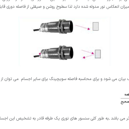
ان انعکاس نور مدوله شده دارد لذا سطوح روشن و صیقلی از فاصله دوری ق
بیان می شود و برای محاسبه فاصله سویچینگ برای سایر اجسام می توان از
 می باشد ,به طور کلی سنسور های نوری یک طرفه قادر به تشخیص این اجسام