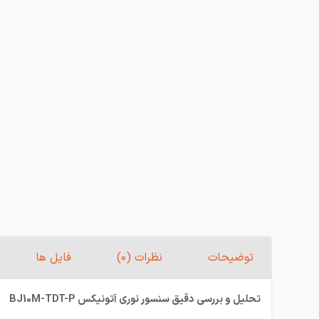
توضیحات
نظرات (0)
فایل ها
تحلیل و بررسی دقیق سنسور نوری آتونیکس BJ10M-TDT-P