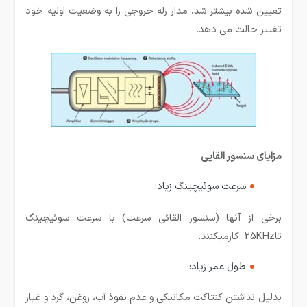
تعیین شده بیشتر شد، مدار رله خروجی را به وضعیت اولیه خود
تغییر حالت می دهد.
مزایای سنسور القایی
سرعت سوئیچینگ زیاد:
برخی از آنها (سنسور القائی سرعت) با سرعت سوئیچینگ
تا25KHz کارمیکنند.
طول عمر زیاد:
بدلیل نداشتن کنتاکت مکانیکی و عدم نفوذ آب، روغن، گرد و غبار