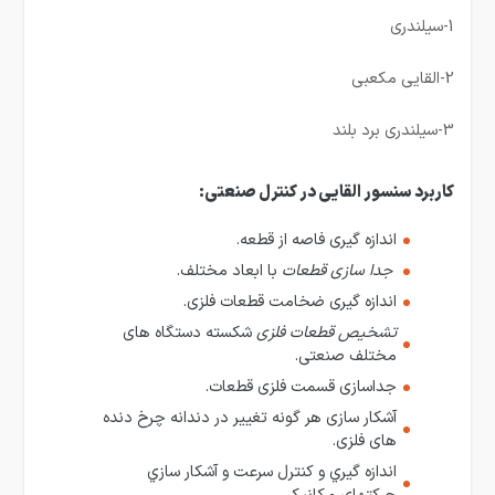
1-سیلندری
2-القایی مکعبی
3-سیلندری برد بلند
کاربرد سنسور القایی در کنترل صنعتی:
اندازه گيری فاصه از قطعه.
جدا سازی قطعات
با ابعاد مختلف.
اندازه گيری ضخامت قطعات فلزی.
تشخیص قطعات فلزی
شکسته دستگاه های
مختلف صنعتی.
جداسازی قسمت فلزی قطعات.
آشکار سازی هر گونه تغییر در دندانه چرخ دنده
های فلزی.
اندازه گيري و كنترل سرعت و آشكار سازي