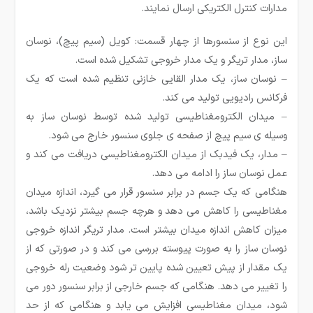
مدارات کنترل الکتریکی ارسال نمایند.
این نوع از سنسورها از چهار قسمت: کویل (سیم پیچ)، نوسان
ساز، مدار تریگر و یک مدار خروجی تشکیل شده است.
–
نوسان
ساز، یک مدار القایی خازنی تنظیم شده است که یک
فرکانس رادیویی تولید می
کند.
–
میدان الکترومغناطیسی تولید شده توسط نوسان
ساز به
وسیله
ی سیم
پیچ از صفحه
ی جلوی سنسور خارج می
شود
.
–
مدار، یک فیدبک از میدان الکترومغناطیسی دریافت می
کند و
عمل نوسان
ساز را ادامه می
دهد.
هنگامی که یک جسم در برابر سنسور قرار می گیرد، اندازه میدان
مغناطیسی را کاهش می دهد و هرچه جسم بیشتر نزدیک باشد،
میزان کاهش اندازه میدان بیشتر است. مدار تریگر اندازه خروجی
نوسان ساز را به صورت پیوسته بررسی می کند و در صورتی که از
یک مقدار از پیش تعیین شده پایین تر شود وضعیت رله خروجی
را تغییر می دهد. هنگامی که جسم خارجی از برابر سنسور دور می
شود، میدان مغناطیسی افزایش می یابد و هنگامی که از حد