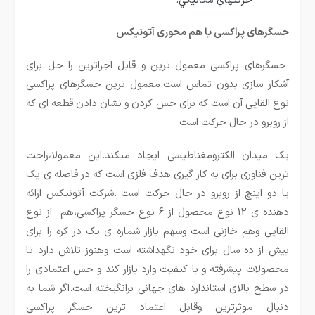
حركتهاي مكانيكي.
حسگرهای پراکسی یا هم محوری آتونیکس
حسگرهای پراکسی معمول ترین و قابل اجراترین را حل برای
آشکار سازی بدون تماس است.معمول ترین حسگرهای پراکسی
نوع القایی آن است که برای حس کردن و نشان دادن قطعه ای که
از روبرو در حال حرکت است
یک میدان الکترومغناطیسی ایجاد میکند.این معمولا،راحت
ترین فناوری برای به کار گیری هدف فلزی است که در فاصله ی یک
یا دو اینچ از روبرو در حال حرکت است .شرکت آتونیکس ارائه
دهنده ی 12 نوع محصول از 6 نوع حسگر پراکسی،هم از نوع
القایی وهم خازنی است وسهم بازار شماره ی یک در کره را برای
بیش از ده سال برای خود نگهداشته است وهنوز تلاش دارد تا
محصولات پیشرفته و با کیفیت وارد بازار کند و حس اعتمادی را
در سطح بالای استاندارد های جهانی برانگیخته است.اگر شما به
دنبال موثرترین وقابل اعتماد ترین حسگر پراکسی