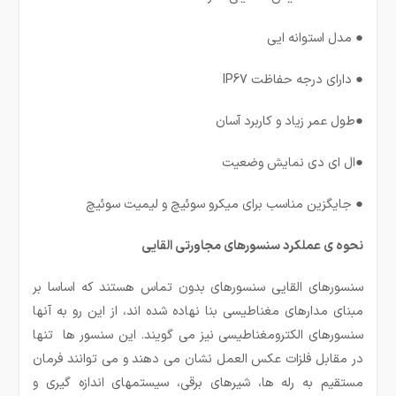
● مدل استوانه ایی
● دارای درجه حفاظت IP67
●طول عمر زیاد و کاربرد آسان
●ال ای دی نمایش وضعیت
● جایگزین مناسب برای میکرو سوئیچ و لیمیت سوئیچ
نحوه ی عملکرد سنسورهای مجاورتی القایی
سنسورهای القایی سنسورهای بدون تماس هستند که اساسا بر
مبنای مدارهای مغناطیسی بنا نهاده شده اند، از این رو به آنها
سنسورهای الکترومغناطیسی نیز می گویند. این سنسور ها تنها
در مقابل فلزات عکس العمل نشان می دهند و می توانند فرمان
مستقیم به رله ها، شیرهای برقی، سیستمهای اندازه گیری و