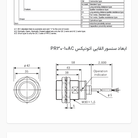
ابعاد سنسور القایی آتونیکس PR30-10AC