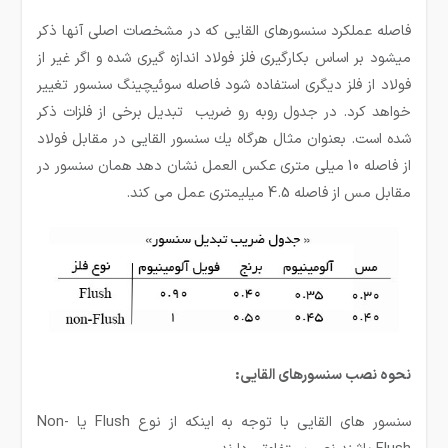
فاصله عملكرد سنسورهای القایی كه در مشخصات اصلی آنها ذكر
میشود بر اساس بكارگیری فلز فولاد اندازه گیری شده و اگر غیر از
فولاد از فلز دیگری استفاده شود فاصله سوئیچینگ سنسور تغییر
خواهد كرد. در جدول روبه رو ضریب تبدیل برخی از فلزات ذكر
شده است. بعنوان مثال هرگاه یك سنسور القایی در مقابل فولاد
از فاصله 10 میلی متری عكس العمل نشان دهد همان سنسور در
مقابل مس از فاصله 4.5 میلیمتری عمل می كند.
نحوه نصب سنسورهای القایی:
سنسور های القایی با توجه به اینکه از نوع Flush یا Non-