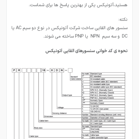
هستید،آتونیکس یکی از بهترین پاسخ ها برای شماست.
نکته:
سنسور های القایی ساخت شركت آتونیكس در نوع دو سیم AC یا
DC و سه سیم NPN یا PNP ساخته می شوند.
نحوه ی کد خوانی سنسورهای القایی آتونیکس