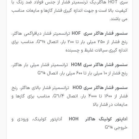
سری
HOT
هاگلر،یک ترنسمیتر فشار از جنس فولاد ضد زنگ با
کیفیت بالا است و جهت اندازه گیری فشار گازها و مایعات مناسب
می باشند
.
سنسور فشار هاگلر سری
HOF
ترانسمیتر فشار دیافراگمی هاگلر،
رنج فشار از 250 میلی بار تا 200 بار، اتصال
½”G
، مناسب برای
اندازه گیری سیالات غلیظ و چسبنده
سنسور فشار هاگلر سری
HOM
ترانسمیتر فشار میلی بار هاگلر،
رنج فشار از 10 میلی بار تا 600 میلی بار، اتصال
¼”G
سنسور فشار هاگلر سری
HOD
ترانسمیتر فشار بالای هاگلر، رنج
فشار از 1600 تا 4000 بار، اتصال 1/4
”G
، مناسب برای گازها و
مایعات در فشار بالا
آداپتور کولینگ هاگلر
HOH
آداپتور کولینگ، ورودی و
خروجی
¼”G