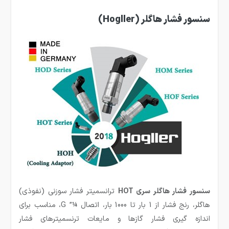
سنسور فشار هاگلر
(Hogller)
سنسور فشار هاگلر سری
HOT
ترانسمیتر فشار سوزنی (نفوذی)
هاگلر، رنج فشار از 1 بار تا 1000 بار، اتصال
¼” G
، مناسب برای
اندازه گیری فشار گازها و مایعات
ترنسمیترهای فشار