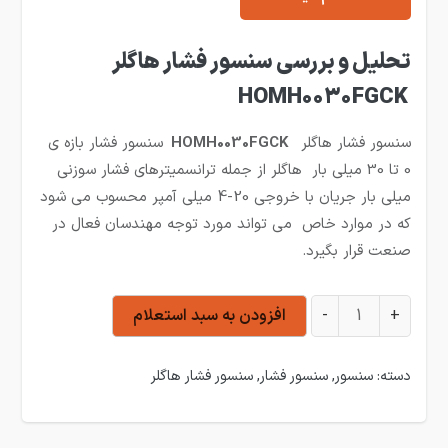
تحلیل و بررسی سنسور فشار هاگلر
HOMH0030FGCK
سنسور فشار هاگلر
HOMH0030FGCK
سنسور فشار بازه ی
0 تا 30 میلی بار هاگلر از جمله ترانسمیترهای فشار سوزنی
میلی بار جریان با خروجی 20-4 میلی آمپر محسوب می شود
که در موارد خاص می تواند مورد توجه مهندسان فعال در
صنعت قرار بگیرد.
سنسور فشار هاگلر 30 میلی بار جریانی HOMH0030FGCK عدد
+
-
افزودن به سبد استعلام
دسته:
سنسور
,
سنسور فشار
,
سنسور فشار هاگلر