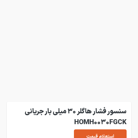
سنسور فشار هاگلر 30 میلی بار جریانی
HOMH0030FGCK
استعلام قیمت