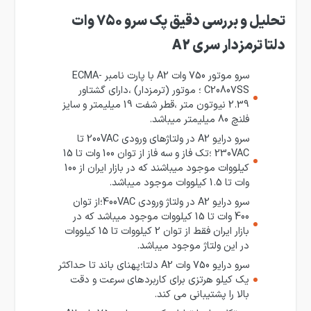
تحلیل و بررسی دقیق پک سرو 750 وات
دلتا ترمزدار سری A2
سرو موتور 750 وات A2 با پارت نامبر ECMA-
C20807SS ؛ موتور (ترمزدار) ،دارای گشتاور
2.39 نیوتون متر ،قطر شفت 19 میلیمتر و سایز
فلنچ 80 میلیمتر میباشد.
سرو درایو A2 در ولتاژهای ورودی 200VAC تا
230VAC ؛تک فاز و سه فاز از توان 100 وات تا 15
کیلووات موجود میباشند که در بازار ایران از 100
وات تا 1.5 کیلووات موجود میباشد.
سرو درایو A2 در ولتاژ ورودی 400VAC؛از توان
400 وات تا 15 کیلووات موجود میباشد که در
بازار ایران فقط از توان 2 کیلووات تا 15 کیلووات
در این ولتاژ موجود میباشد.
سرو درایو 750 وات A2 دلتا؛پهنای باند تا حداکثر
یک کیلو هرتزی برای کاربردهای سرعت و دقت
بالا را پشتیبانی می کند.