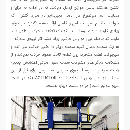
گنتری هستند پالس موازی ارسال میکنند.که در ادامه به مزایا و
معایب ایم موضوع در ادمه میپردازیم.در مورد گنتری اگه
خواسته باشیم تعریف جامع و کاملی ارائه دهیم ؛گنتری در موارد
زیادی کاربرد دارد.عموما زمانی که یک قطعه متحرک با طول بلند
داریم که فاصله بین دو ریل حرکتی زیاد باشد اگر نیروی محرکه را
به یک سمت اعمال کنیم سمت دیگر با لختی حرکت می کند و
هیچوقت قطعه متحرک روی قطعه ثابت عمود حرکت نمیکند و از
مشکلات دیگر عدم مقاومت سمت بدون موتور اغتشاش پذیری
راحت موقعیت توسط نیروی خارجی است.پس برای فرار از این
مشکل بهترین روش استفاده از دو ACTUATOR (که در اینجا
سروو موتور است) در دو سمت دروازه هست.