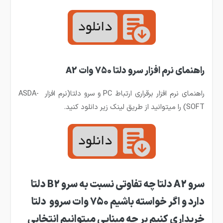
راهنمای نرم افزار سرو دلتا 750 وات A2
راهنمای نرم افزار برقراری ارتباط PC و سرو دلتا(نرم افزار ASDA-
SOFT) را میتوانید از طریق لینک زیر دانلود کنید.
سرو A2 دلتا چه تفاوتی نسبت به سرو B2 دلتا
دارد و اگر خواسته باشیم 750 وات سروو دلتا
خریداری کنیم بر چه مبنایی میتوانیم انتخابی