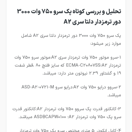
تحلیل و بررسی کوتاه پک سرو 750 وات 3000
دور ترمزدار دلتا سری A2
پک سرو 750 وات 3000 دور ترمزدار دلتا سری A2 شامل
موارد زیر میشود:
1-سرو موتور 750 وات ترمزدار سری A2:موتور سرو 750 وات
ترمزدار A2؛ECMA-C20807SS که سایز فلنچ 80 ،قطر شفت
19 و گشتاور 2.39 نیوتون متر دارد؛ میباشد.
2-سروو درایو 750 وات A2:درایو سرو ASD-A2-0721-M
میباشد.
3-کانکتور قدرت پک سروو 750 وات ترمزدار A2:کانکتور قدرت
سرو پک 750 وات ترمزدار A2؛ ASDBCAPW0100 میباشد.
4-کابل انکودر 5 متری مختص سرو پک 750 وات ترمزدار