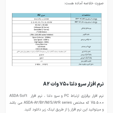
صورت خلاصه آماده هست:
نرم افزار سرو دلتا 750 وات A2
نرم افزار برقراری ارتباط PC و سرو دلتا ، نرم افزار ASDA-Soft
V5.5.0.0 که مختص ASDA-A2/B2/M/S/A2R series می باشد
و میتوانید این نرم افزار را از طریق لینک زیر دانلود کنید.