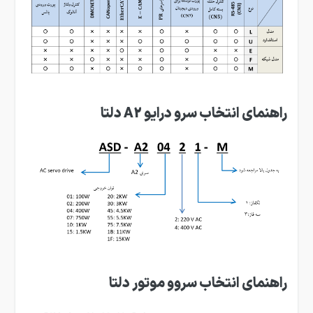
راهنمای انتخاب سرو درایو A2 دلتا
راهنمای انتخاب سروو موتور دلتا