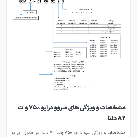
مشخصات و ویژگی های سروو درایو 750 وات
A2 دلتا
مشخصات و ویژگی سرو درایو 750 وات A2 دلتا در جدول زیر به