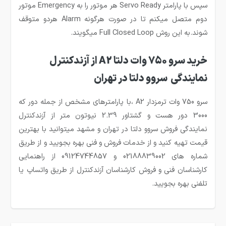
سپس با پارامتر Servo Ready هر موتور را به Emergency موتور
دوم متصل میکنم تا در صورت هرگونه Alarm هردو متوقف
شوند.به این روش Full Closed Loop میگویند.
خرید سرو 750 وات دلتا A2 از آزندکنترل
نمایندگی سروو دلتا در تهران
سرو 750 وات ترمزدار A2 ،با پارامترهای مشخص از جمله دور که
3000 دور هست و گشتاور 2.39 نیوتون متر از آزندکنترل
نمایندگی فروش سروو دلتا در تهران و مشهد میتوانید با بهترین
قیمت تهیه کنید و از خدمات فروش و فنی بهره بجویید و از طریق
شماره های 02188839002 و 09124744857 از راهنمایی
کارشناسان فنی و فروش کارشناسان آزندکنترل از طریق واتساپ یا
تلفنی بهره بجویید.