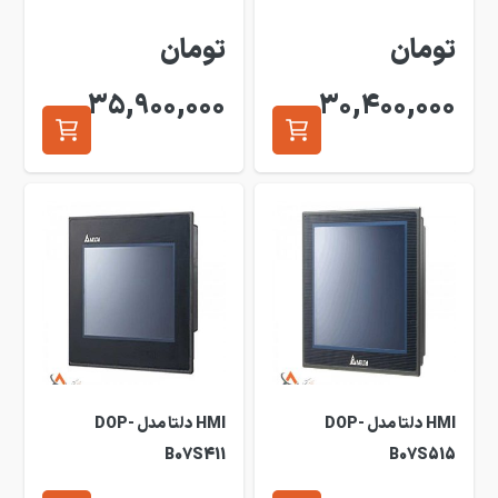
تومان
تومان
35,900,000
30,400,000
HMI دلتا مدل DOP-
HMI دلتا مدل DOP-
B07S411
B07S515