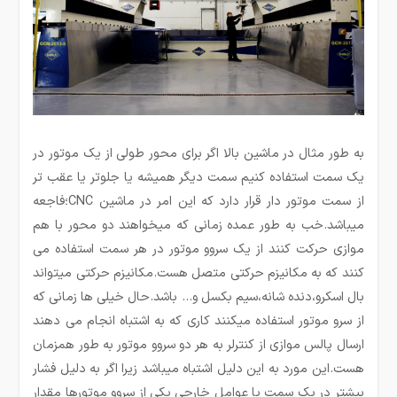
به طور مثال در ماشین بالا اگر برای محور طولی از یک موتور در
یک سمت استفاده کنیم سمت دیگر همیشه یا جلوتر یا عقب تر
از سمت موتور دار قرار دارد که این امر در ماشین CNC؛فاجعه
میباشد.خب به طور عمده زمانی که میخواهند دو محور با هم
موازی حرکت کنند از یک سروو موتور در هر سمت استفاده می
کنند که به مکانیزم حرکتی متصل هست.مکانیزم حرکتی میتواند
بال اسکرو،دنده شانه،سیم بکسل و… باشد.حال خیلی ها زمانی که
از سرو موتور استفاده میکنند کاری که به اشتباه انجام می دهند
ارسال پالس موازی از کنترلر به هر دو سروو موتور به طور همزمان
هست.این مورد به این دلیل اشتباه میباشد زیرا اگر به دلیل فشار
بیشتر در یک سمت یا عوامل خارجی یکی از سروو موتورها مقدار