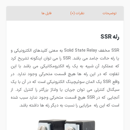
توضیحات
نظرات (0)
فایل ها
رله SSR
SSR مخفف Solid State Relay به معنی کلیدهای الکترونیکی و
یا رله حالت جامد می­ باشد. SSR را می توان اینگونه تشریح کرد
که عملکرد آن شبیه به یک رله الکترومکانیکی می­ باشد با این
تفاوت که در این رله ها هیچ قسمت متحرکی وجود ندارد. در
واقع SSR یک المان سوئیچینگ الکترونیکی است که در آن با یک
سیگنال کنترلی می ­توان جریان یا ولتاژ بزرگتر را کنترل کرد. از
آنجایی که در SSR هیچ قسمت متحرکی وجود ندارد سبب شده
است که این رله مزایایی را نسبت به دیگر رله ها داشته باشد.