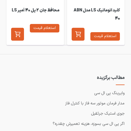
کلید اتوماتیک LS مدل ABN
محافظ جان 2 پل 40 آمپر LS
40
استعلام قیمت
استعلام قیمت
مطالب برگزیده
وایرینگ پی ال سی
مدار فرمان موتور سه فاز با کنترل فاز
جوی استیک جرثقیل
اگر پی ال سی بسوزه، هزینه تعمیرش چقدره؟