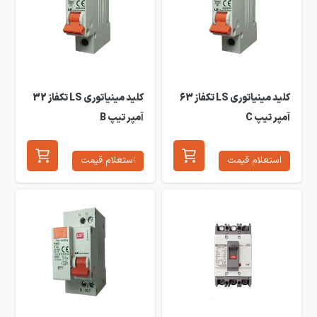
کلید مینیاتوری LS تکفاز 63
کلید مینیاتوری LS تکفاز 32
آمپر تیپ C
آمپر تیپ B
استعلام قیمت
استعلام قیمت