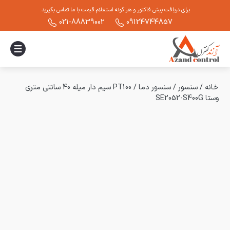
برای دریافت پیش فاکتور و هر گونه استعلام قیمت با ما تماس بگیرید.
021-88839002
09124744857
خانه
/
سنسور
/
سنسور دما
/
PT100 سیم دار میله 40 سانتی متری
وستا SE2052-S400G