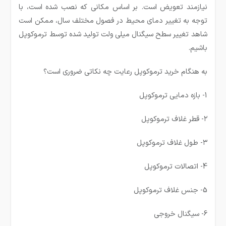
نیازمند تعویض است. بر اساس مکانی که نصب شده است، با
توجه به تغییر دمای محیط در فصول مختلف سال، ممکن است
شاهد تغییر سطح سیگنال میلی ولت تولید شده توسط ترموکوپل
باشیم.
به هنگام خرید ترموکوپل رعایت چه نکاتی ضروری است؟
1- بازه دمایی ترموکوپل
۲- قطر غلاف ترموکوپل
۳- طول غلاف ترموکوپل
4- اتصالات ترموکوپل
5- جنس غلاف ترموکوپل
6- سیگنال خروجی