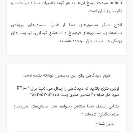
action سرعت پاسخ آن‌ها به هر گونه تغییرات دما و نیز دقت و
تکراپذیری‌شان است.
انواع دیگر سنسورهای دما از قبیل سنسورهای پیوندی
نیمه‌هادی، سنسورهای فروسرخ و تشعشع گرمایی، ترمومترهای
پزشکی و… نیز در بازار موجود هستند.
هیچ دیدگاهی برای این محصول نوشته نشده است.
اولین نفری باشید که دیدگاهی را ارسال می کنید برای “PT100
سیم دار میله 40 سانتی متری وستا SE2052-S400G”
نشانی ایمیل شما منتشر نخواهد شد.
بخش‌های موردنیاز
علامت‌گذاری شده‌اند
*
امتیاز شما
*