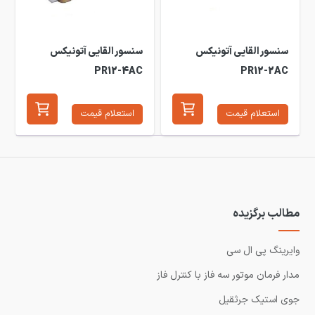
سنسور القایی آتونیکس
سنسور القایی آتونیکس
PR12-4AC
PR12-2AC
استعلام قیمت
استعلام قیمت
مطالب برگزیده
وایرینگ پی ال سی
مدار فرمان موتور سه فاز با کنترل فاز
جوی استیک جرثقیل