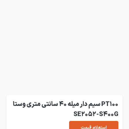
PT100 سیم دار میله 40 سانتی متری وستا
SE2052-S400G
استعلام قیمت