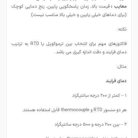
معایب :
قیمت بالا، زمان پاسخگویی پایین، رنج دمایی کوچک
(برای دماهای خیلی پایین و خیلی بالا مناسب نیست)
نکته:
فاکتورهای مهم برای انتخاب بین ترموکوپل یا RTD به ترتیب
دمای فرایند و دقت اندازه گیری می باشد .
مثال:
دمای فرآیند
۱ – کمتر از ۲۰۰ درجه سانتیگراد
هر دو سنسور RTD و thermocouple قابل استفاده هستند.
۲ – بین ۲۰۰ درجه و ۵۰۰ درجه سانتیگراد