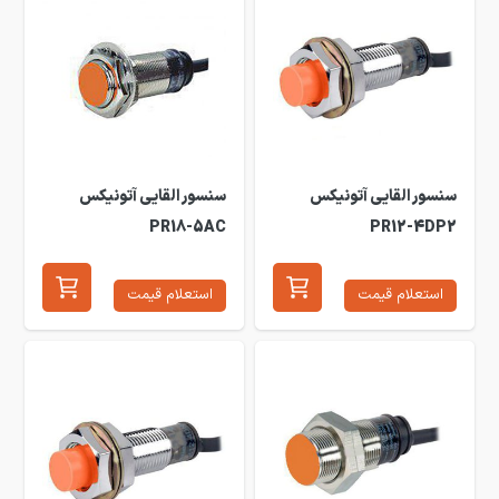
سنسور القایی آتونیکس
سنسور القایی آتونیکس
PR18-5AC
PR12-4DP2
استعلام قیمت
استعلام قیمت