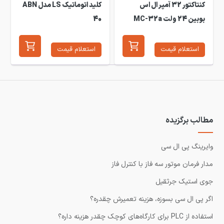
کنتاکتور 32 آمپر ال اس
کلید اتوماتیک LS مدل ABN
بوبین 24 ولت MC-32a
40
استعلام قیمت
استعلام قیمت
مطالب برگزیده
وایرینگ پی ال سی
مدار فرمان موتور سه فاز با کنترل فاز
جوی استیک جرثقیل
اگر پی ال سی بسوزه، هزینه تعمیرش چقدره؟
استفاده از PLC برای کارگاه‌های کوچک چقدر هزینه داره؟