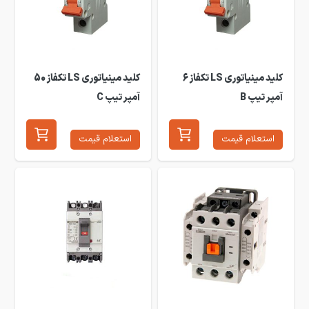
کلید مینیاتوری LS تکفاز 6
کلید مینیاتوری LS تکفاز 50
آمپر تیپ B
آمپر تیپ C
استعلام قیمت
استعلام قیمت