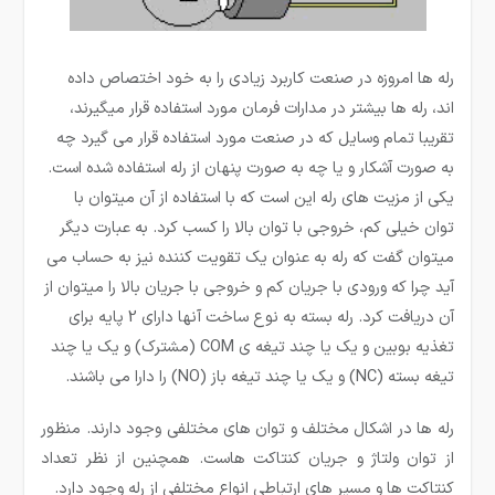
رله ها امروزه در صنعت کاربرد زیادی را به خود اختصاص داده
اند، رله ­ها بیشتر در مدارات فرمان مورد استفاده قرار می­گیرند،
تقریبا تمام وسایل که در صنعت مورد استفاده قرار می گیرد چه
به صورت آشکار و یا چه به صورت پنهان از رله استفاده شده است.
یکی از مزیت­ های رله این است که با استفاده از آن میتوان با
توان خیلی کم، خروجی با توان بالا را کسب کرد. به عبارت دیگر
می­توان گفت که رله به عنوان یک تقویت کننده نیز به حساب می
آید چرا که ورودی با جریان کم و خروجی با جریان بالا را میتوان از
آن دریافت کرد. رله بسته به نوع ساخت آنها دارای 2 پایه برای
تغذیه بوبین و یک یا چند تیغه ی COM (مشترک) و یک یا چند
تیغه بسته (NC) و یک یا چند تیغه باز (NO) را دارا می باشند.
رله ها در اشکال مختلف و توان های مختلفی وجود دارند. منظور
از توان ولتاژ و جریان کنتاکت هاست. همچنین از نظر تعداد
کنتاکت ها و مسیر های ارتباطی انواع مختلفی از رله وجود دارد.