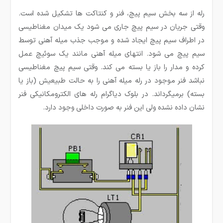
رله از سه بخش سیم پیچ، فنر و کنتاکت ها تشکیل شده است.
وقتی جریان در سیم پیچ جاری می شود یک میدان مغناطیسی
در اطراف سیم پیچ ایجاد شده و موجب جذب میله آهنی توسط
سیم پیچ می شود. انتهای میله آهنی مانند یک سوئیچ عمل
کرده و مدار را باز یا بسته می کند. وقتی سیم پیچ مغناطیسی
نباشد فنر موجود در رله میله آهنی را به حالت طبیعیش (باز یا
بسته) برمیگرداند. در بلوک دیاگرام رله های الکترومکانیکی فنر
نشان داده نشده ولی این فنر به صورت داخلی وجود دارد.