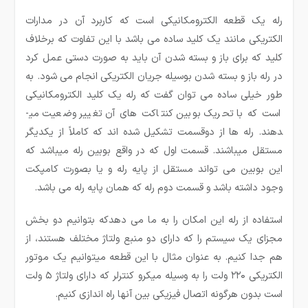
رله یک قطعه الکترومکانیکی است که کاربرد آن در مدارات
الکتریکی مانند یک کلید ساده می باشد با این تفاوت که برخلاف
کلید که برای باز و بسته شدن آن باید به صورت دستی عمل کرد
در رله باز و بسته شدن بوسیله جریان الکتریکی انجام می شود. به
طور خیلی ساده می ­توان گفت که رله یک کلید الکترومکانیکی
است که با تحریک بوبین کنتاکت های آن تغییر وضعیت می­
دهند. رله ها از دوقسمت تشکیل شده ­اند که کاملاً از یکدیگر
مستقل می­باشند. قسمت اول که در واقع بوبین رله می­باشد که
این بوبین می تواند مستقل از پایه رله و یا بصورت کامپکت
وجود داشته باشد و قسمت دوم رله که همان پایه رله می ­باشد.
استفاده از رله این امکان را به ما می دهدکه بتوانیم دو بخش
مجزای یک سیستم را که دارای دو منبع ولتاژ مختلف هستند، از
هم جدا کنیم. به عنوان مثال با این قطعه میتوانیم یک موتور
الکتریکی ۲۲۰ ولت را به وسیله میکرو کنترلر که دارای ولتاژ ۵ ولت
است بدون هرگونه اتصال فیزیکی بین آنها راه اندازی کنیم.