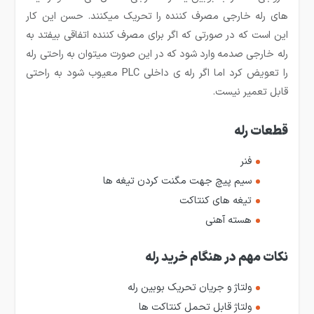
های رله خارجی مصرف کننده را تحریک می­کنند. حسن این کار
این است که در صورتی که اگر برای مصرف کننده اتفاقی بیفتد به
رله خارجی صدمه وارد شود که در این صورت می­توان به راحتی رله
را تعویض کرد اما اگر رله­ ی داخلی PLC معیوب شود به راحتی
قابل تعمیر نیست.
قطعات رله
فنر
سیم پیچ جهت مگنت کردن تیغه ها
تیغه های کنتاکت
هسته آهنی
نکات مهم در هنگام خرید رله
ولتاژ و جریان تحریک بوبین رله
ولتاژ قابل تحمل کنتاکت ها