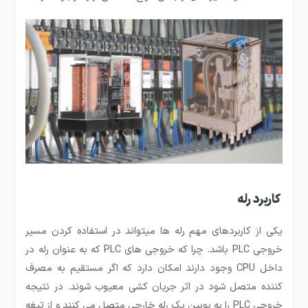
کاربرد رله
یکی از کاربردهای مهم رله ها می­تواند در استفاده کردن مسیر
خروجی PLC باشد. چرا که خروجی های PLC که به عنوان رله در
داخل CPU وجود دارند امکان دارد که اگر مستقیم به مصرف
کننده متصل شود در اثر جریان کشی معیوب شوند. در نتیجه
خروجی PLC را به بوبین یک رله خارجی متصل می کنند و از تیغه