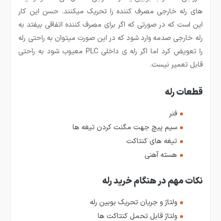
های رله خارجی مصرف کننده را تحریک می­کنند. حسن این کار
این است که در صورتی که اگر برای مصرف کننده اتفاقی بیفتد به
رله خارجی صدمه وارد شود که در این صورت می­توان به راحتی رله
را تعویض کرد اما اگر رله­ ی داخلی PLC معیوب شود به راحتی
قابل تعمیر نیست.
قطعات رله
فنر
سیم پیچ جهت مگنت کردن تیغه ها
تیغه های کنتاکت
هسته آهنی
نکات مهم در هنگام خرید رله
ولتاژ و جریان تحریک بوبین رله
ولتاژ قابل تحمل کنتاکت ها