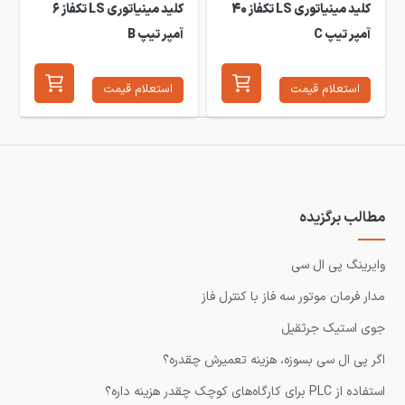
کلید مینیاتوری LS تکفاز 40
کلید مینیاتوری LS تکفاز 6
آمپر تیپ C
آمپر تیپ B
استعلام قیمت
استعلام قیمت
مطالب برگزیده
وایرینگ پی ال سی
مدار فرمان موتور سه فاز با کنترل فاز
جوی استیک جرثقیل
اگر پی ال سی بسوزه، هزینه تعمیرش چقدره؟
استفاده از PLC برای کارگاه‌های کوچک چقدر هزینه داره؟