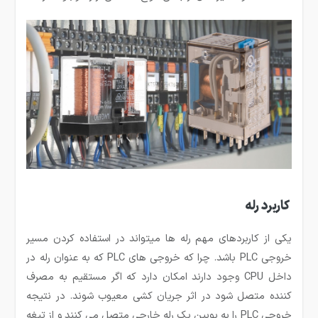
کاربرد رله
یکی از کاربردهای مهم رله ها می­تواند در استفاده کردن مسیر
خروجی PLC باشد. چرا که خروجی های PLC که به عنوان رله در
داخل CPU وجود دارند امکان دارد که اگر مستقیم به مصرف
کننده متصل شود در اثر جریان کشی معیوب شوند. در نتیجه
خروجی PLC را به بوبین یک رله خارجی متصل می کنند و از تیغه