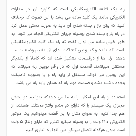
رله یک قطعه الکترومکانیکی است که کاربرد آن در مدارات
الکتریکی مانند یک کلید ساده می باشد با این تفاوت که برخلاف
کلید که برای باز و بسته شدن آن باید به صورت دستی عمل کرد
در رله باز و بسته شدن بوسیله جریان الکتریکی انجام می شود. به
طور خیلی ساده می ­توان گفت که رله یک کلید الکترومکانیکی
است که با تحریک بوبین کنتاکت های آن تغییر وضعیت می­
دهند. رله ها از دوقسمت تشکیل شده ­اند که کاملاً از یکدیگر
مستقل می­باشند. قسمت اول که در واقع بوبین رله می­باشد که
این بوبین می تواند مستقل از پایه رله و یا بصورت کامپکت
وجود داشته باشد و قسمت دوم رله که همان پایه رله می ­باشد.
استفاده از رله این امکان را به ما می دهدکه بتوانیم دو بخش
مجزای یک سیستم را که دارای دو منبع ولتاژ مختلف هستند، از
هم جدا کنیم. به عنوان مثال با این قطعه میتوانیم یک موتور
الکتریکی ۲۲۰ ولت را به وسیله میکرو کنترلر که دارای ولتاژ ۵ ولت
است بدون هرگونه اتصال فیزیکی بین آنها راه اندازی کنیم.