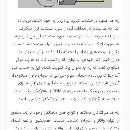
رله ها امروزه در صنعت کاربرد زیادی را به خود اختصاص داده
اند، رله ­ها بیشتر در مدارات فرمان مورد استفاده قرار می­گیرند،
تقریبا تمام وسایل که در صنعت مورد استفاده قرار می گیرد چه
به صورت آشکار و یا چه به صورت پنهان از رله استفاده شده است.
یکی از مزیت­ های رله این است که با استفاده از آن میتوان با
توان خیلی کم، خروجی با توان بالا را کسب کرد. به عبارت دیگر
می­توان گفت که رله به عنوان یک تقویت کننده نیز به حساب می
آید چرا که ورودی با جریان کم و خروجی با جریان بالا را میتوان از
آن دریافت کرد. رله بسته به نوع ساخت آنها دارای 2 پایه برای
تغذیه بوبین و یک یا چند تیغه ی COM (مشترک) و یک یا چند
تیغه بسته (NC) و یک یا چند تیغه باز (NO) را دارا می باشند.
رله ها در اشکال مختلف و توان های مختلفی وجود دارند. منظور
از توان ولتاژ و جریان کنتاکت هاست. همچنین از نظر تعداد
کنتاکت ها و مسیر های ارتباطی انواع مختلفی از رله وجود دارد.