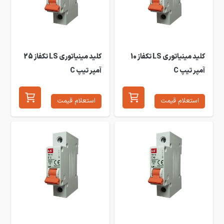
کلید مینیاتوری LS تکفاز 10
کلید مینیاتوری LS تکفاز 25
آمپر تیپ C
آمپر تیپ C
استعلام قیمت
استعلام قیمت