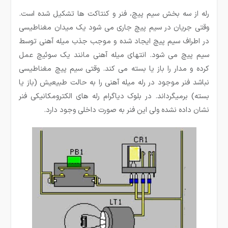
رله از سه بخش سیم پیچ، فنر و کنتاکت ها تشکیل شده است.
وقتی جریان در سیم پیچ جاری می شود یک میدان مغناطیسی
در اطراف سیم پیچ ایجاد شده و موجب جذب میله آهنی توسط
سیم پیچ می شود. انتهای میله آهنی مانند یک سوئیچ عمل
کرده و مدار را باز یا بسته می کند. وقتی سیم پیچ مغناطیسی
نباشد فنر موجود در رله میله آهنی را به حالت طبیعیش (باز یا
بسته) برمیگرداند. در بلوک دیاگرام رله های الکترومکانیکی فنر
نشان داده نشده ولی این فنر به صورت داخلی وجود دارد.