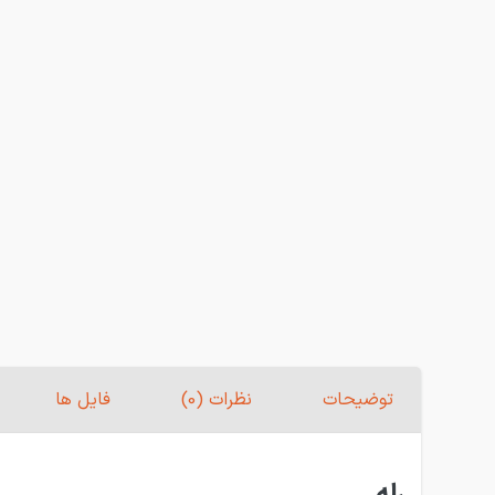
توضیحات
نظرات (0)
فایل ها