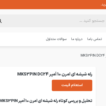
ید.
تماس باما
درباره ما
سوالات متداول
رله شیشه ای امرن 10 آمپر MKS3PIN DC24
استعلام قیمت
تحلیل و بررسی کوتاه رله شیشه ای امرن 10 آمپر KS3PIN