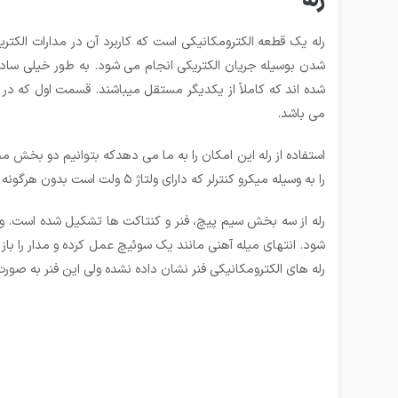
رله
رله یک قطعه الکترومکانیکی است که کاربرد آن در مدارات الکتر
شدن بوسیله جریان الکتریکی انجام می شود. به طور خیلی ساده
شده ­اند که کاملاً از یکدیگر مستقل می­باشند. قسمت اول که در
می ­باشد.
را به وسیله میکرو کنترلر که دارای ولتاژ ۵ ولت است بدون هرگونه اتصال فیزیکی بین آنها راه اندازی کنیم.
رله از سه بخش سیم پیچ، فنر و کنتاکت ها تشکیل شده است.
شود. انتهای میله آهنی مانند یک سوئیچ عمل کرده و مدار را باز
رله های الکترومکانیکی فنر نشان داده نشده ولی این فنر به صور