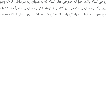
یکی از کاربرد
ان کشی معیوب شوند. در نتیجه خروجی PLC را به بوبین یک رله خارجی متصل می کنند و از تیغه های رله خ
حتی رله را تعویض کرد اما اگر رله­ ی داخلی PLC معیوب شود به راحتی قابل تعمیر نیست.