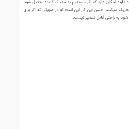
های مهم رله ها می­تواند در استفاده کردن مسیر خروجی PLC باشد. چرا که خروجی های PLC که به عنوان رله در داخل CPU وجود دارند امکان دارد که اگر مستقیم به مصرف کننده متصل شود
ارجی مصرف کننده را تحریک می­کنند. حسن این کار این است که در صورتی که اگر برای