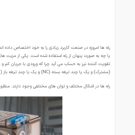
رله ها امروزه در صنعت کاربرد زیادی را به خود اختصاص داده اند،
یا چه به صورت پنهان از رله استفاده شده است. یکی از مزیت­ های 
(مشترک) و یک یا چند تیغه بسته (NC) و یک یا چند تیغه باز (NO) را دارا می باشند.
رله ها در اشکال مختلف و توان های مختلفی وجود دارند. منظور ا