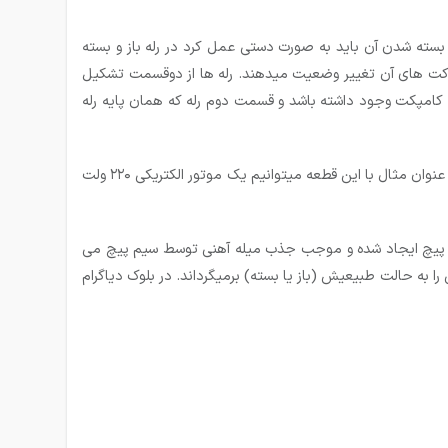
و بسته شدن آن باید به صورت دستی عمل کرد در رله باز و بسته
تاکت های آن تغییر وضعیت می­دهند. رله ها از دوقسمت تشکیل
ورت کامپکت وجود داشته باشد و قسمت دوم رله که همان پایه رله
استفاده از رله این امکان را به ما می دهدکه بتوانیم دو بخش مجزای یک سیستم را که دارای دو منبع ولتاژ مختلف هستند، از هم جدا کنیم. به عنوان مثال با این قطعه میتوانیم یک موتور الکتریکی ۲۲۰ ولت
م پیچ ایجاد شده و موجب جذب میله آهنی توسط سیم پیچ می
ا به حالت طبیعیش (باز یا بسته) برمیگرداند. در بلوک دیاگرام