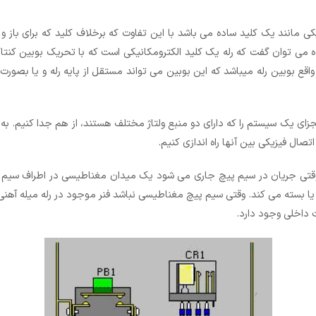
یکی مانند یک کلید ساده می باشد با این تفاوت که برخلاف کلید که برای باز 
 می ­توان گفت که رله یک کلید الکترومکانیکی است که با تحریک بوبین کن
 واقع بوبین رله می­باشد که این بوبین می تواند مستقل از پایه رله و یا بص
 وقتی جریان در سیم پیچ جاری می شود یک میدان مغناطیسی در اطراف سی
 یا بسته می کند. وقتی سیم پیچ مغناطیسی نباشد فنر موجود در رله میله آهنی ر
ت داخلی وجود دارد.