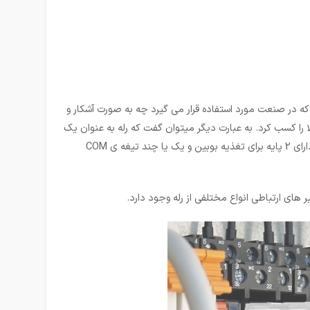
یل که در صنعت مورد استفاده قرار می گیرد چه به صورت آشکار و
ا را کسب کرد. به عبارت دیگر می­توان گفت که رله به عنوان یک
تقویت کننده نیز به حساب می آید چرا که ورودی با جریان کم و خروجی با جریان بالا را میتوان از آن دریافت کرد. رله بسته به نوع ساخت آنها دارای 2 پایه برای تغذیه بوبین و یک یا چند تیغه ی COM
های ارتباطی انواع مختلفی از رله وجود دارد.