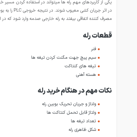
در اثر جری
مصرف کننده اتفاقی بیفتد به رله خارجی صدمه وارد شود که در این صورت می­توان به را
قطعات رله
فنر
سیم پیچ جهت مگنت کردن تیغه ها
تیغه های کنتاکت
هسته آهنی
نکات مهم در هنگام خرید رله
ولتاژ و جریان تحریک بوبین رله
ولتاژ قابل تحمل کنتاکت ها
تعداد تیغه ها
شکل ظاهری رله