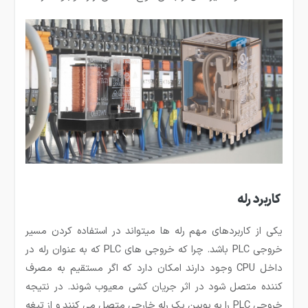
کاربرد رله
یکی از کاربردهای مهم رله ها می­تواند در استفاده کردن مسیر
خروجی PLC باشد. چرا که خروجی های PLC که به عنوان رله در
داخل CPU وجود دارند امکان دارد که اگر مستقیم به مصرف
کننده متصل شود در اثر جریان کشی معیوب شوند. در نتیجه
خروجی PLC را به بوبین یک رله خارجی متصل می کنند و از تیغه