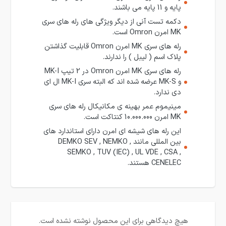
پایه و 11 پایه می باشند.
دکمه تست آنی از دیگر ویژگی های رله های سری
MK امرن Omron است.
رله های سری MK امرن Omron قابلیت گذاشتن
پلاک اسم ( لیبل ) را ندارند.
رله های سری MK امرن Omron در 2 تیپ MK-I
و MK-S عرضه شده اند که البته سری MK-I ال ای
دی ندارد.
مینیموم عمر بهینه ی مکانیکال رله های سری
MK امرن 10.000.000 کنتاکت است.
این رله های شیشه ای امرن دارای استاندارد های
بین المللی مانند DEMKO SEV , NEMKO ,
SEMKO , TUV (IEC) , UL VDE , CSA ,
CENELEC هستند.
هیچ دیدگاهی برای این محصول نوشته نشده است.