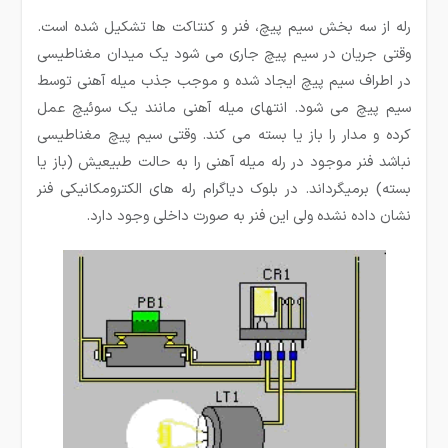
رله از سه بخش سیم پیچ، فنر و کنتاکت ها تشکیل شده است.
وقتی جریان در سیم پیچ جاری می شود یک میدان مغناطیسی
در اطراف سیم پیچ ایجاد شده و موجب جذب میله آهنی توسط
سیم پیچ می شود. انتهای میله آهنی مانند یک سوئیچ عمل
کرده و مدار را باز یا بسته می کند. وقتی سیم پیچ مغناطیسی
نباشد فنر موجود در رله میله آهنی را به حالت طبیعیش (باز یا
بسته) برمیگرداند. در بلوک دیاگرام رله های الکترومکانیکی فنر
نشان داده نشده ولی این فنر به صورت داخلی وجود دارد.