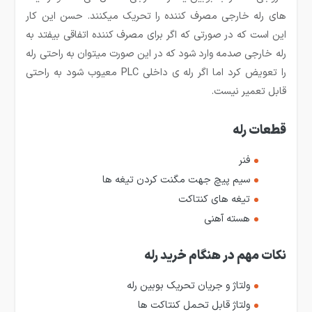
های رله خارجی مصرف کننده را تحریک می­کنند. حسن این کار
این است که در صورتی که اگر برای مصرف کننده اتفاقی بیفتد به
رله خارجی صدمه وارد شود که در این صورت می­توان به راحتی رله
را تعویض کرد اما اگر رله­ ی داخلی PLC معیوب شود به راحتی
قابل تعمیر نیست.
قطعات رله
فنر
سیم پیچ جهت مگنت کردن تیغه ها
تیغه های کنتاکت
هسته آهنی
نکات مهم در هنگام خرید رله
ولتاژ و جریان تحریک بوبین رله
ولتاژ قابل تحمل کنتاکت ها