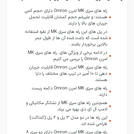
رله های سری MK امرن Omron دارای حجم کمی
هستند؛ و علیرغم حجم کمشان قابلیت تحمل
جریان های بالا را دارند.
در پل های این رله های سری MK از نقره استفاده
شده است که باعث شده آن ها از طول عمر
بالایی برخوردار باشند .
در ادامه برخی از ویژگی های رله های سری MK
امرن Omron را بررسی می کنیم:
رله های سری MK امرن Omron قابلیت جریان
دهی تا 10 آمپر در تیپ های مختلف را دارا
هستند.
رله های سری MK امرن Omron دکمه ریست
دارند.
همچنین رله های سری MK از نشانگر مکانیکی و
لامپ ال ای دی بهره می برند.
این رله ها در دو مدل 3 پل و 2 پل (کنتاکت)
طراحی شده اند.
رله های سری MK امرن Omron دارای دو سری 8