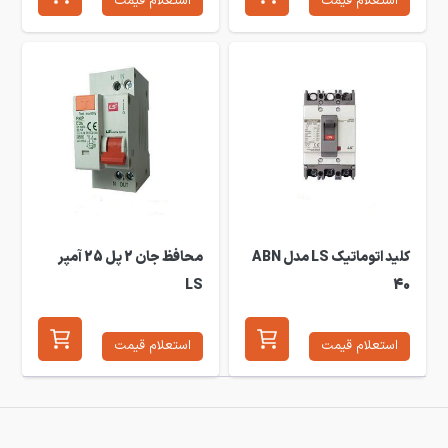
استعلام قیمت
استعلام قیمت
کلید اتوماتیک LS مدل ABN
محافظ جان 2 پل 25 آمپر
LS
40
استعلام قیمت
استعلام قیمت