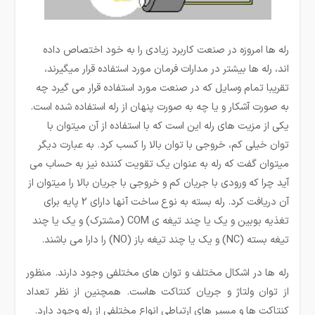
رله ها امروزه در صنعت کاربرد زیادی را به خود اختصاص داده
اند، رله ­ها بیشتر در مدارات فرمان مورد استفاده قرار می­گیرند،
تقریبا تمام وسایل که در صنعت مورد استفاده قرار می گیرد چه
به صورت آشکار و یا چه به صورت پنهان از رله استفاده شده است.
یکی از مزیت­ های رله این است که با استفاده از آن میتوان با
توان خیلی کم، خروجی با توان بالا را کسب کرد. به عبارت دیگر
می­توان گفت که رله به عنوان یک تقویت کننده نیز به حساب می
آید چرا که ورودی با جریان کم و خروجی با جریان بالا را میتوان از
آن دریافت کرد. رله بسته به نوع ساخت آنها دارای 2 پایه برای
تغذیه بوبین و یک یا چند تیغه ی COM (مشترک) و یک یا چند
تیغه بسته (NC) و یک یا چند تیغه باز (NO) را دارا می باشند.
رله ها در اشکال مختلف و توان های مختلفی وجود دارند. منظور
از توان ولتاژ و جریان کنتاکت هاست. همچنین از نظر تعداد
کنتاکت ها و مسیر های ارتباطی انواع مختلفی از رله وجود دارد.