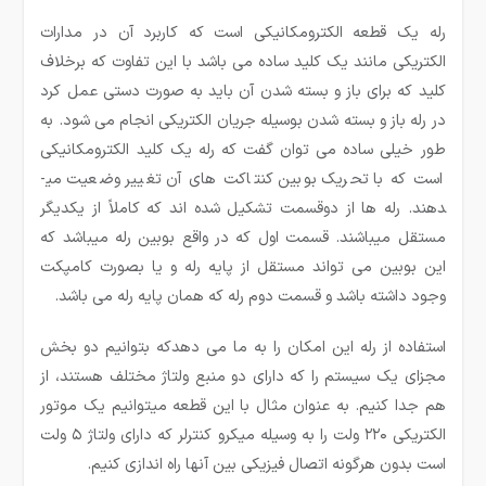
رله یک قطعه الکترومکانیکی است که کاربرد آن در مدارات
الکتریکی مانند یک کلید ساده می باشد با این تفاوت که برخلاف
کلید که برای باز و بسته شدن آن باید به صورت دستی عمل کرد
در رله باز و بسته شدن بوسیله جریان الکتریکی انجام می شود. به
طور خیلی ساده می ­توان گفت که رله یک کلید الکترومکانیکی
است که با تحریک بوبین کنتاکت های آن تغییر وضعیت می­
دهند. رله ها از دوقسمت تشکیل شده ­اند که کاملاً از یکدیگر
مستقل می­باشند. قسمت اول که در واقع بوبین رله می­باشد که
این بوبین می تواند مستقل از پایه رله و یا بصورت کامپکت
وجود داشته باشد و قسمت دوم رله که همان پایه رله می ­باشد.
استفاده از رله این امکان را به ما می دهدکه بتوانیم دو بخش
مجزای یک سیستم را که دارای دو منبع ولتاژ مختلف هستند، از
هم جدا کنیم. به عنوان مثال با این قطعه میتوانیم یک موتور
الکتریکی ۲۲۰ ولت را به وسیله میکرو کنترلر که دارای ولتاژ ۵ ولت
است بدون هرگونه اتصال فیزیکی بین آنها راه اندازی کنیم.