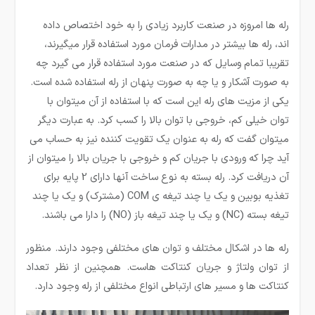
رله ها امروزه در صنعت کاربرد زیادی را به خود اختصاص داده
اند، رله ­ها بیشتر در مدارات فرمان مورد استفاده قرار می­گیرند،
تقریبا تمام وسایل که در صنعت مورد استفاده قرار می گیرد چه
به صورت آشکار و یا چه به صورت پنهان از رله استفاده شده است.
یکی از مزیت­ های رله این است که با استفاده از آن میتوان با
توان خیلی کم، خروجی با توان بالا را کسب کرد. به عبارت دیگر
می­توان گفت که رله به عنوان یک تقویت کننده نیز به حساب می
آید چرا که ورودی با جریان کم و خروجی با جریان بالا را میتوان از
آن دریافت کرد. رله بسته به نوع ساخت آنها دارای 2 پایه برای
تغذیه بوبین و یک یا چند تیغه ی COM (مشترک) و یک یا چند
تیغه بسته (NC) و یک یا چند تیغه باز (NO) را دارا می باشند.
رله ها در اشکال مختلف و توان های مختلفی وجود دارند. منظور
از توان ولتاژ و جریان کنتاکت هاست. همچنین از نظر تعداد
کنتاکت ها و مسیر های ارتباطی انواع مختلفی از رله وجود دارد.