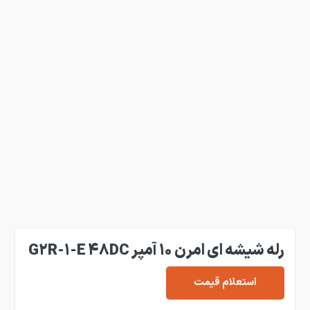
رله شیشه ای امرن 10 آمپر G2R-1-E 48DC
استعلام قیمت