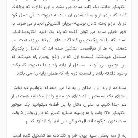
الکتریکی مانند یک کلید ساده می باشد با این تفاوت که برخلاف
کلید که برای باز و بسته شدن آن باید به صورت دستی عمل کرد
در رله باز و بسته شدن بوسیله جریان الکتریکی انجام می شود. به
طور خیلی ساده می ­توان گفت که رله یک کلید الکترومکانیکی
است که با تحریک بوبین کنتاکت های آن تغییر وضعیت می­
دهند. رله ها از دوقسمت تشکیل شده ­اند که کاملاً از یکدیگر
مستقل می­باشند. قسمت اول که در واقع بوبین رله می­باشد که
این بوبین می تواند مستقل از پایه رله و یا بصورت کامپکت
وجود داشته باشد و قسمت دوم رله که همان پایه رله می ­باشد.
استفاده از رله این امکان را به ما می دهدکه بتوانیم دو بخش
مجزای یک سیستم را که دارای دو منبع ولتاژ مختلف هستند، از
هم جدا کنیم. به عنوان مثال با این قطعه میتوانیم یک موتور
الکتریکی ۲۲۰ ولت را به وسیله میکرو کنترلر که دارای ولتاژ ۵ ولت
است بدون هرگونه اتصال فیزیکی بین آنها راه اندازی کنیم.
رله از سه بخش سیم پیچ، فنر و کنتاکت ها تشکیل شده است.