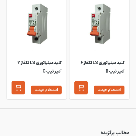
کلید مینیاتوری LS تکفاز 6
کلید مینیاتوری LS تکفاز 2
آمپر تیپ B
آمپر تیپ C
استعلام قیمت
استعلام قیمت
مطالب برگزیده