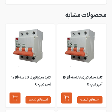
محصولات مشابه
کلید مینیاتوری LS سه فاز 16
کلید مینیاتوری LS سه فاز 10
آمپر تیپ C
آمپر تیپ C
استعلام قیمت
استعلام قیمت