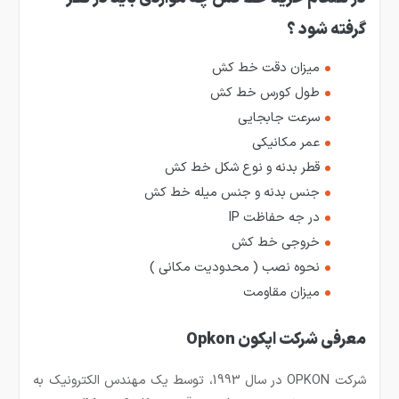
گرفته شود ؟
میزان دقت خط کش
طول کورس خط کش
سرعت جابجایی
عمر مکانیکی
قطر بدنه و نوع شکل خط کش
جنس بدنه و جنس میله خط کش
در جه حفاظت IP
خروجی خط کش
نحوه نصب ( محدودیت مکانی )
میزان مقاومت
معرفی شرکت اپکون Opkon
شرکت OPKON در سال 1993، توسط یک مهندس الکترونیک به