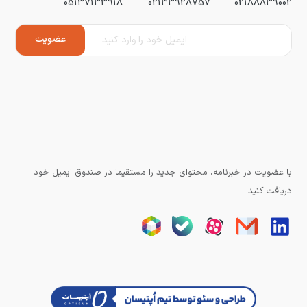
05137133918
02133928757
02188839002
با عضویت در خبرنامه، محتوای جدید را مستقیما در صندوق ایمیل خود
دریافت کنید.