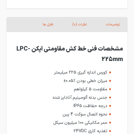
توضیحات
نظرات (0)
فایل ها
مشخصات فنی خط کش مقاومتی اپکن LPC-
225mm
کورس اندازه گیری 225 میلیمتر
میزان خطی بودن
%0.05±
مقاومت 5 کیلواهم
جنس بدنه آلومینیم آنادایز شده
درجه حفاظت IP65
نحوه اتصال سوکت 4 پین
عمر مکانیکی 100 میلیون سیکل
تغذیه کاری 24VDC