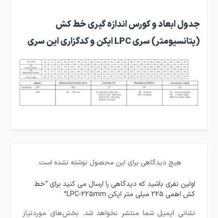
جدول ابعاد و کورس اندازه گیری خط کش
(پتانسیومتر) سری LPC اپکن و کدگزاری این سری
هیچ دیدگاهی برای این محصول نوشته نشده است.
اولین نفری باشید که دیدگاهی را ارسال می کنید برای “خط
کش اهمی 225 میلی متر اپکن LPC-225mm”
نشانی ایمیل شما منتشر نخواهد شد.
بخش‌های موردنیاز