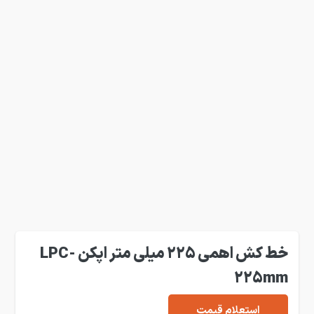
خط کش اهمی 225 میلی متر اپکن LPC-
225mm
استعلام قیمت