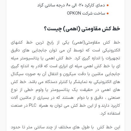
دمای کارکرد 20- الی 80 درجه سانتی گراد
ساخت شرکت OPKON
خط کش مقاومتی (اهمی) چیست؟
خط کش مقاومتی(اهمی) یکی از رایج ترین خط کشهای
الکترونیکی است که توسط آن می توان جابجایی های دقیق
تجهیزات را اندازه گیری کرد. خط کش اهمی یا پتانسیومتر میله
ای یا خط کش اهمی میله ای ابزاری است که قادر به اندازه گیری
جابجایی ماشین با دقت میکرون و انتقال آن به صورت سیگنال
های الکترونیکی به نمایشگر یا کنترلر دستگاه می باشد. خط کش
های اهمی در حقیقت یک پتانسیومتر یا ولوم خطی از نوع
صنعتی ، دقیق و با دوام هستند که در بسیاری از ماشین آلات
کاربرد دارند و از این خط کش می توان به همراه PLC در صنعت
استفاده کرد.
این خط کش با طول های مختلف از چند سانتی متر تا حدود