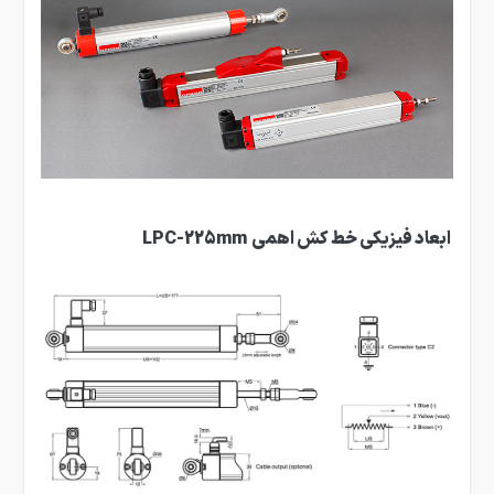
ابعاد فیزیکی خط کش اهمی LPC
-225mm