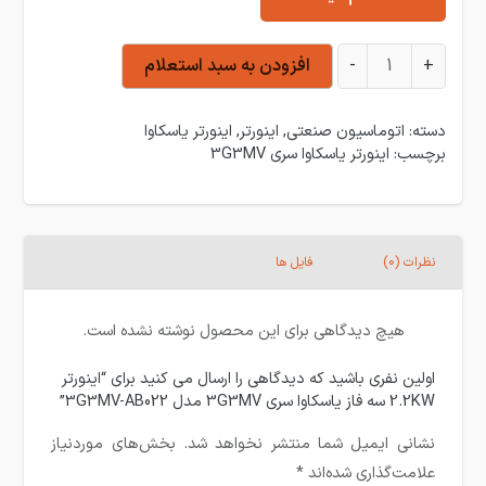
اینورتر 2.2KW سه فاز یاسکاوا سری 3G3MV مدل 3G3MV-AB022 عدد
+
-
افزودن به سبد استعلام
دسته:
اتوماسیون صنعتی
,
اینورتر
,
اینورتر یاسکاوا
برچسب:
اینورتر یاسکاوا سری 3G3MV
نظرات (0)
فایل ها
هیچ دیدگاهی برای این محصول نوشته نشده است.
اولین نفری باشید که دیدگاهی را ارسال می کنید برای “اینورتر
2.2KW سه فاز یاسکاوا سری 3G3MV مدل 3G3MV-AB022”
نشانی ایمیل شما منتشر نخواهد شد.
بخش‌های موردنیاز
علامت‌گذاری شده‌اند
*